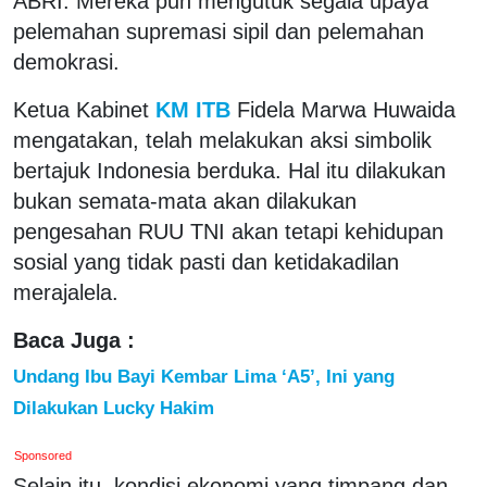
ABRI. Mereka pun mengutuk segala upaya
pelemahan supremasi sipil dan pelemahan
demokrasi.
Ketua Kabinet
KM ITB
Fidela Marwa Huwaida
mengatakan, telah melakukan aksi simbolik
bertajuk Indonesia berduka. Hal itu dilakukan
bukan semata-mata akan dilakukan
pengesahan RUU TNI akan tetapi kehidupan
sosial yang tidak pasti dan ketidakadilan
merajalela.
Baca Juga :
Undang Ibu Bayi Kembar Lima ‘A5’, Ini yang
Dilakukan Lucky Hakim
Sponsored
Selain itu, kondisi ekonomi yang timpang dan