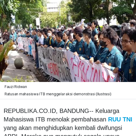
Fauzi Ridwan
Ratusan mahasiswa ITB menggelar aksi demonstrasi (Ilustrasi)
REPUBLIKA.CO.ID, BANDUNG-- Keluarga
Mahasiswa ITB menolak pembahasan
RUU TNI
yang akan menghidupkan kembali dwifungsi