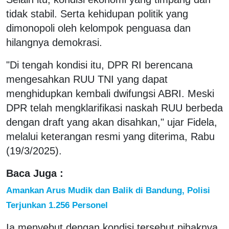
tidak stabil. Serta kehidupan politik yang
dimonopoli oleh kelompok penguasa dan
hilangnya demokrasi.
"Di tengah kondisi itu, DPR RI berencana
mengesahkan RUU TNI yang dapat
menghidupkan kembali dwifungsi ABRI. Meski
DPR telah mengklarifikasi naskah RUU berbeda
dengan draft yang akan disahkan," ujar Fidela,
melalui keterangan resmi yang diterima, Rabu
(19/3/2025).
Baca Juga :
Amankan Arus Mudik dan Balik di Bandung, Polisi
Terjunkan 1.256 Personel
Ia menyebut dengan kondisi tersebut pihaknya