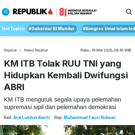
Hot Topics:
#Gubernur BI Mundur
#Kongres Umat Islam In
Rejabar
News Rejabar
Rabu , 19 Mar 2025, 08:45 WIB
KM ITB Tolak RUU TNI yang
Hidupkan Kembali Dwifungsi
ABRI
KM ITB mengutuk segala upaya pelemahan
supremasi sipil dan pelemahan demokrasi
Red:
Arie Lukihardianti
Rep:
Muhammad Fauzi Ridwan