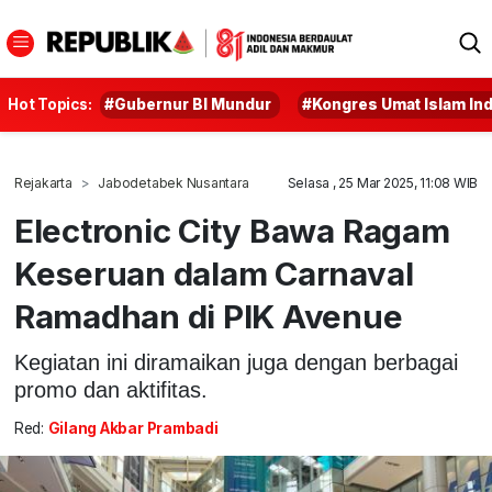
Hot Topics:
#Gubernur BI Mundur
#Kongres Umat Islam In
Rejakarta
Jabodetabek Nusantara
Selasa , 25 Mar 2025, 11:08 WIB
Electronic City Bawa Ragam
Keseruan dalam Carnaval
Ramadhan di PIK Avenue
Kegiatan ini diramaikan juga dengan berbagai
promo dan aktifitas.
Red:
Gilang Akbar Prambadi