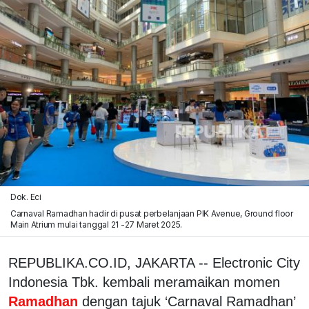
Dok. Eci
Carnaval Ramadhan hadir di pusat perbelanjaan PIK Avenue, Ground floor
Main Atrium mulai tanggal 21 -27 Maret 2025.
REPUBLIKA.CO.ID, JAKARTA -- Electronic City
Indonesia Tbk. kembali meramaikan momen
Ramadhan
dengan tajuk ‘Carnaval Ramadhan’