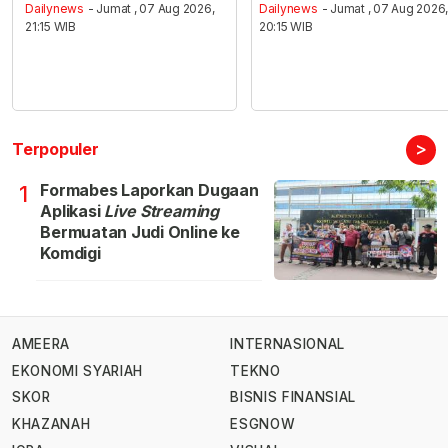
Dailynews
- Jumat , 07 Aug 2026,
Dailynews
- Jumat , 07 Aug 2026
21:15 WIB
20:15 WIB
>
Terpopuler
Formabes Laporkan Dugaan
1
Aplikasi
Live Streaming
Bermuatan Judi Online ke
Komdigi
AMEERA
INTERNASIONAL
EKONOMI SYARIAH
TEKNO
SKOR
BISNIS FINANSIAL
KHAZANAH
ESGNOW