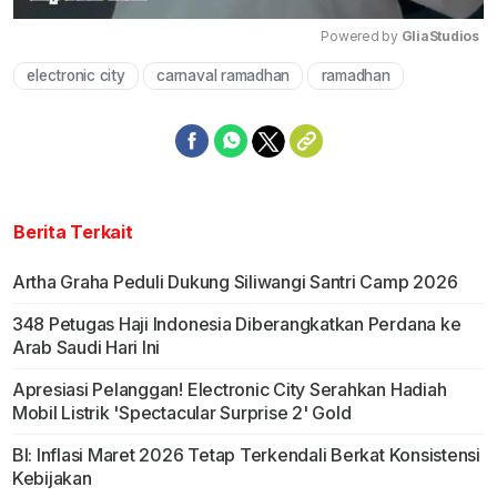
Powered by 
GliaStudios
electronic city
carnaval ramadhan
ramadhan
Mute
Berita Terkait
Artha Graha Peduli Dukung Siliwangi Santri Camp 2026
348 Petugas Haji Indonesia Diberangkatkan Perdana ke
Arab Saudi Hari Ini
Apresiasi Pelanggan! Electronic City Serahkan Hadiah
Mobil Listrik 'Spectacular Surprise 2' Gold
BI: Inflasi Maret 2026 Tetap Terkendali Berkat Konsistensi
Kebijakan