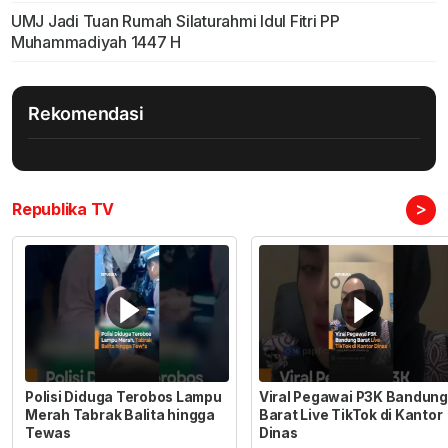
UMJ Jadi Tuan Rumah Silaturahmi Idul Fitri PP
Muhammadiyah 1447 H
Rekomendasi
>
Republika TV
Polisi Diduga Terobos Lampu
Viral Pegawai P3K Bandung
Merah Tabrak Balita hingga
Barat Live TikTok di Kantor
Tewas
Dinas