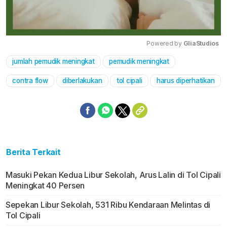
Powered by 
GliaStudios
jumlah pemudik meningkat
pemudik meningkat
Mute
contra flow
diberlakukan
tol cipali
harus diperhatikan
Berita Terkait
Masuki Pekan Kedua Libur Sekolah, Arus Lalin di Tol Cipali
Meningkat 40 Persen
Sepekan Libur Sekolah, 531 Ribu Kendaraan Melintas di
Tol Cipali