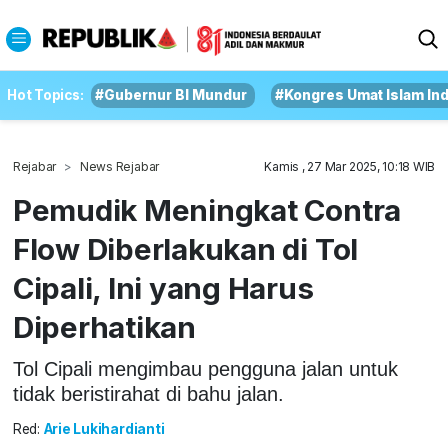
Hot Topics:
#Gubernur BI Mundur
#Kongres Umat Islam In
Rejabar
News Rejabar
Kamis , 27 Mar 2025, 10:18 WIB
Pemudik Meningkat Contra
Flow Diberlakukan di Tol
Cipali, Ini yang Harus
Diperhatikan
Tol Cipali mengimbau pengguna jalan untuk
tidak beristirahat di bahu jalan.
Red:
Arie Lukihardianti