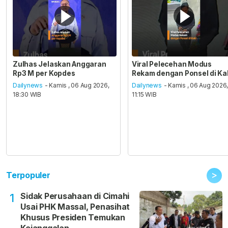
Zulhas Jelaskan Anggaran
Viral Pelecehan Modus
Rp3 M per Kopdes
Rekam dengan Ponsel di Ka
Dailynews
- Kamis , 06 Aug 2026,
Dailynews
- Kamis , 06 Aug 2026
18:30 WIB
11:15 WIB
>
Terpopuler
Sidak Perusahaan di Cimahi
1
Usai PHK Massal, Penasihat
Khusus Presiden Temukan