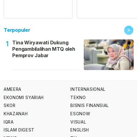
>
Terpopuler
Tina Wiryawati Dukung
1
Pengambilalihan MTQ oleh
Pemprov Jabar
AMEERA
INTERNASIONAL
EKONOMI SYARIAH
TEKNO
SKOR
BISNIS FINANSIAL
KHAZANAH
ESGNOW
IQRA
VISUAL
ISLAM DIGEST
ENGLISH