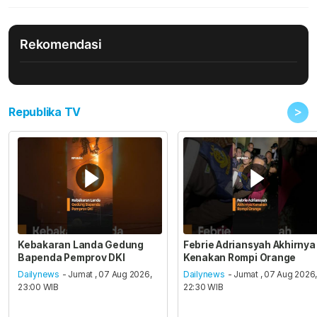
Rekomendasi
>
Republika TV
Kebakaran Landa Gedung
Febrie Adriansyah Akhirnya
Bapenda Pemprov DKI
Kenakan Rompi Orange
Dailynews
- Jumat , 07 Aug 2026,
Dailynews
- Jumat , 07 Aug 2026
23:00 WIB
22:30 WIB