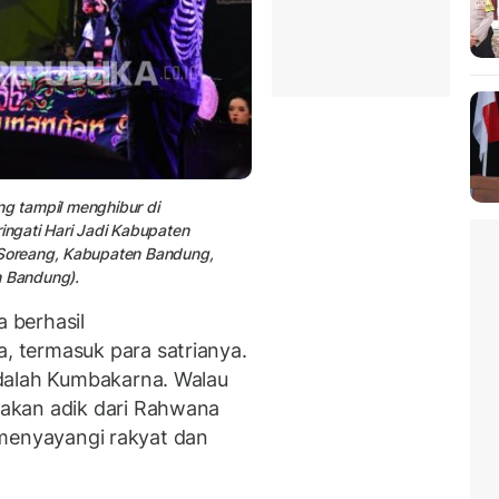
ng tampil menghibur di
ngati Hari Jadi Kabupaten
Soreang, Kabupaten Bandung,
n Bandung).
 berhasil
 termasuk para satrianya.
dalah Kumbakarna. Walau
akan adik dari Rahwana
l, menyayangi rakyat dan