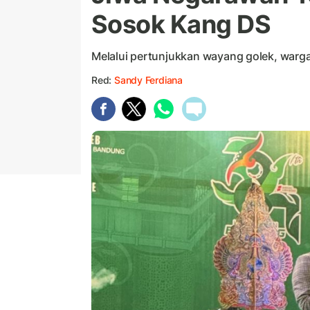
Sosok Kang DS
Melalui pertunjukkan wayang golek, warga 
Red:
Sandy Ferdiana