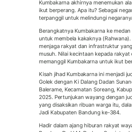
Kumbakarna akhirnya menemukan alas
ikut berperang. Apa itu? Sebagai ne
terpanggil untuk melindungi negarany
Berangkatnya Kumbakarna ke medan p
untuk membela kakaknya (Rahwana). T
menjaga rakyat dan infrastruktur yan
musuh. Nilai kecintaan kepada rakyat
memanggil Kumbakarna untuk ikut be
Kisah jihad Kumbakarna ini menjadi j
Golek dengan Ki Dalang Dadan Sunan
Balerame, Kecamatan Soreang, Kabupa
2025. Pertunjukan wayang dengan jud
yang disaksikan ribuan warga itu, da
Jadi Kabupaten Bandung ke-384.
Hadir dalam ajang hiburan rakyat waya