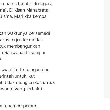
 harus terlahir di negara
na). Di kisah Mahabrata,
Bisma. Mari kita kembali
kan waktunya bersemedi
harus terjun ke medan
Untuk membangunkan
aja Rahwana itu sampai
.
swani itu terbangun dan
rintah untuk ikut
lah tidak mengizinkan untuk
wana) yang terbukti
rmintaan berperang,