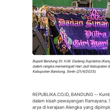
Bupati Bandung Dr. H.M. Dadang Supriatna (Ka
dalam rangka memeringati Hari Jadi Kabupaten
Kabupaten Bandung, Senin (21/4/2025).
REPUBLIKA.CO.ID, BANDUNG -- Kumba
dalam kisah pewayangan Ramayana. S
arya di kerajaan Alengka yang dipimp