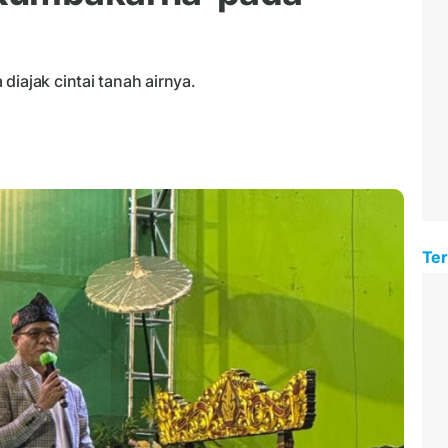
diajak cintai tanah airnya.
Ter