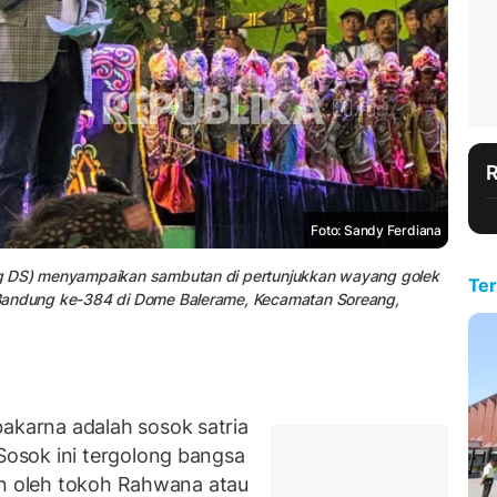
Foto: Sandy Ferdiana
ng DS) menyampaikan sambutan di pertunjukkan wayang golek
Ter
 Bandung ke-384 di Dome Balerame, Kecamatan Soreang,
karna adalah sosok satria
osok ini tergolong bangsa
in oleh tokoh Rahwana atau