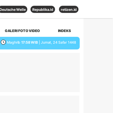
Deutsche Welle
Republika.id
retizen.id
GALERI FOTO VIDEO
INDEKS
Maghrib
17:58 WIB
| Jumat, 24 Safar 1448