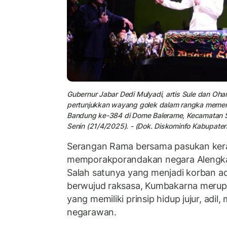
Gubernur Jabar Dedi Mulyadi, artis Sule dan Oha
pertunjukkan
wayang
golek dalam rangka memeri
Bandung
ke-384 di Dome Balerame, Kecamatan 
Senin (21/4/2025). - (Dok. Diskominfo Kabupate
Serangan Rama bersama pasukan kera
memporakporandakan negara Alengka,
Salah satunya yang menjadi korban a
berwujud raksasa, Kumbakarna merup
yang memiliki prinsip hidup jujur, adi
negarawan.