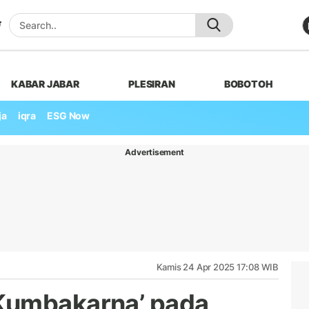
KABAR JABAR
PLESIRAN
BOBOTOH
ja
iqra
ESG Now
Advertisement
Kamis 24 Apr 2025 17:08 WIB
Kumbakarna’ pada