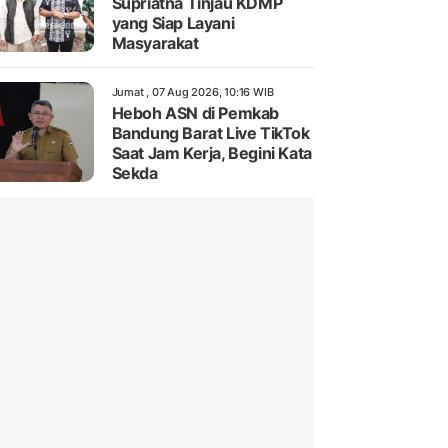
Supriatna Tinjau KDMP
yang Siap Layani
Masyarakat
Jumat , 07 Aug 2026, 10:16 WIB
Heboh ASN di Pemkab
Bandung Barat Live TikTok
Saat Jam Kerja, Begini Kata
Sekda