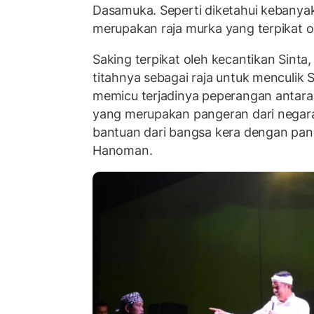
Dasamuka. Seperti diketahui kebany
merupakan raja murka yang terpikat ole
Saking terpikat oleh kecantikan Sint
titahnya sebagai raja untuk menculik S
memicu terjadinya peperangan anta
yang merupakan pangeran dari nega
bantuan dari bangsa kera dengan pa
Hanoman.