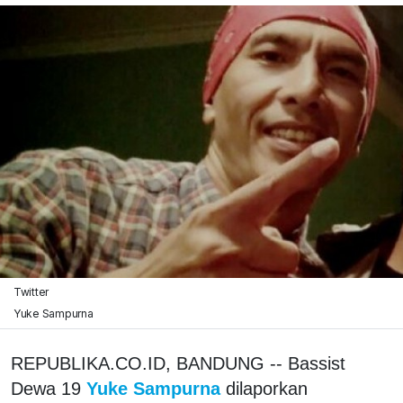
Twitter
Yuke Sampurna
REPUBLIKA.CO.ID, BANDUNG -- Bassist
Dewa 19
Yuke Sampurna
dilaporkan