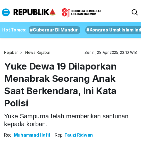
Hot Topics:
#Gubernur BI Mundur
#Kongres Umat Islam In
Rejabar
News Rejabar
Senin , 28 Apr 2025, 22:10 WIB
Yuke Dewa 19 Dilaporkan
Menabrak Seorang Anak
Saat Berkendara, Ini Kata
Polisi
Yuke Sampurna telah memberikan santunan
kepada korban.
Red:
Muhammad Hafil
Rep:
Fauzi Ridwan