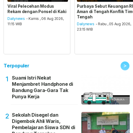
Viral Pelecehan Modus
Purbaya Sebut Keuangan RI
Rekam dengan Ponsel di Kaki
Aman di Tengah Konflik Tim
Tengah
Dailynews
- Kamis , 06 Aug 2026,
11:15 WIB
Dailynews
- Rabu , 05 Aug 2026,
23:15 WIB
>
Terpopuler
Suami Istri Nekat
1
Menjambret Handphone di
Bandung Gara-Gara Tak
Punya Kerja
Sekolah Disegel dan
2
Digembok Ahli Waris,
Pembelajaran Siswa SDN di