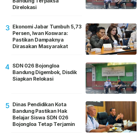
Bandung Terpaksa
Direlokasi
Ekonomi Jabar Tumbuh 5,73
3
Persen, Iwan Koswara:
Pastikan Dampaknya
Dirasakan Masyarakat
SDN 026 Bojongloa
4
Bandung Digembok, Disdik
Siapkan Relokasi
Dinas Pendidikan Kota
5
Bandung Pastikan Hak
Belajar Siswa SDN 026
Bojongloa Tetap Terjamin