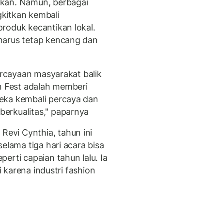
ikan. Namun, berbagai
kitkan kembali
roduk kecantikan lokal.
harus tetap kencang dan
percayaan masyarakat balik
On Fest adalah memberi
eka kembali percaya dan
erkualitas," paparnya
evi Cynthia, tahun ini
elama tiga hari acara bisa
erti capaian tahun lalu. Ia
i karena industri fashion