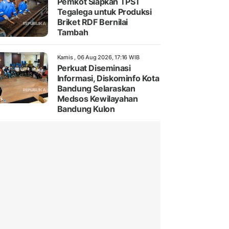
Pemkot Siapkan TPST
Tegalega untuk Produksi
Briket RDF Bernilai
Tambah
Kamis , 06 Aug 2026, 17:16 WIB
Perkuat Diseminasi
Informasi, Diskominfo Kota
Bandung Selaraskan
Medsos Kewilayahan
Bandung Kulon