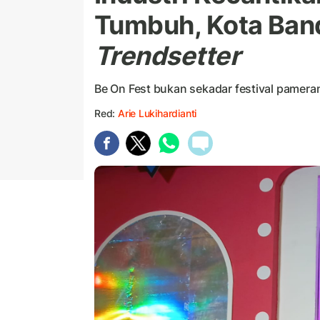
Tumbuh, Kota Ban
Trendsetter
Be On Fest bukan sekadar festival pamera
Red:
Arie Lukihardianti