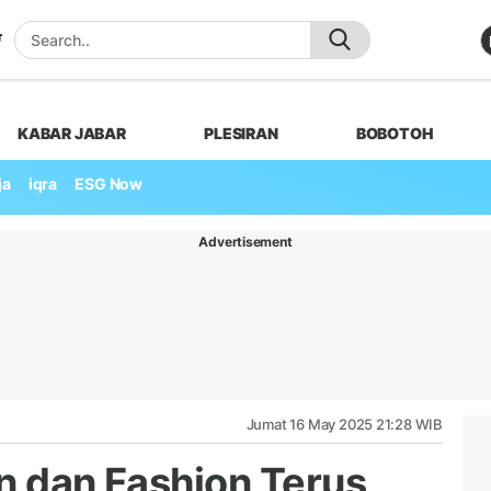
KABAR JABAR
PLESIRAN
BOBOTOH
ja
iqra
ESG Now
Advertisement
Jumat 16 May 2025 21:28 WIB
an dan Fashion Terus