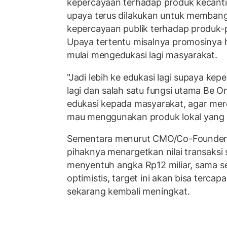
kepercayaan terhadap produk kecant
upaya terus dilakukan untuk membang
kepercayaan publik terhadap produk-p
Upaya tertentu misalnya promosinya 
mulai mengedukasi lagi masyarakat.
"Jadi lebih ke edukasi lagi supaya ke
lagi dan salah satu fungsi utama Be 
edukasi kepada masyarakat, agar mer
mau menggunakan produk lokal yang b
Sementara menurut CMO/Co-Founder R
pihaknya menargetkan nilai transaksi s
menyentuh angka Rp12 miliar, sama sep
optimistis, target ini akan bisa tercapa
sekarang kembali meningkat.