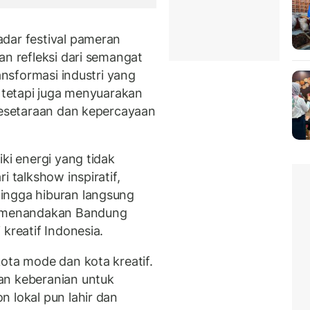
dar festival pameran
an refleksi dari semangat
ransformasi industri yang
, tetapi juga menyuarakan
 kesetaraan dan kepercayaan
ki energi yang tidak
i talkshow inspiratif,
ingga hiburan langsung
a, menandakan Bandung
kreatif Indonesia.
ota mode dan kota kreatif.
an keberanian untuk
 lokal pun lahir dan