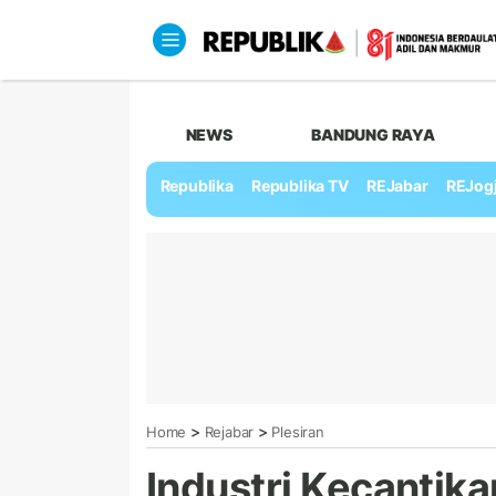
NEWS
BANDUNG RAYA
Republika
Republika TV
REJabar
REJog
>
>
Home
Rejabar
Plesiran
Industri Kecantik