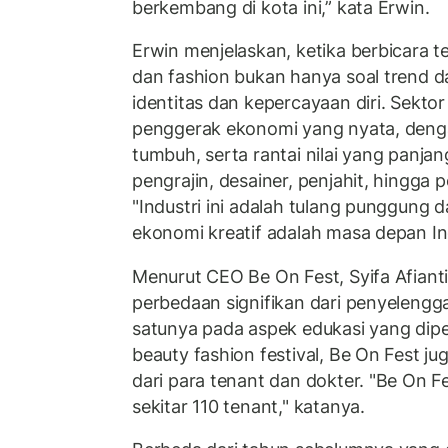
berkembang di kota ini,” kata Erwin.
Erwin menjelaskan, ketika berbicara t
dan fashion bukan hanya soal trend da
identitas dan kepercayaan diri. Sektor 
penggerak ekonomi yang nyata, den
tumbuh, serta rantai nilai yang panjan
pengrajin, desainer, penjahit, hingga
"Industri ini adalah tulang punggung d
ekonomi kreatif adalah masa depan In
Menurut CEO Be On Fest, Syifa Afianti
perbedaan signifikan dari penyelengg
satunya pada aspek edukasi yang diper
beauty fashion festival, Be On Fest j
dari para tenant dan dokter. "Be On 
sekitar 110 tenant," katanya.