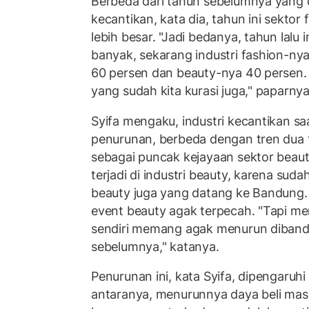
Berbeda dari tahun sebelumnya yang d
kecantikan, kata dia, tahun ini sektor
lebih besar. "Jadi bedanya, tahun lalu 
banyak, sekarang industri fashion-nya
60 persen dan beauty-nya 40 persen. S
yang sudah kita kurasi juga," paparnya
Syifa mengaku, industri kecantikan sa
penurunan, berbeda dengan tren dua t
sebagai puncak kejayaan sektor beauty 
terjadi di industri beauty, karena sud
beauty juga yang datang ke Bandung.
event beauty agak terpecah. "Tapi me
sendiri memang agak menurun diband
sebelumnya," katanya.
Penurunan ini, kata Syifa, dipengaruhi
antaranya, menurunnya daya beli masy