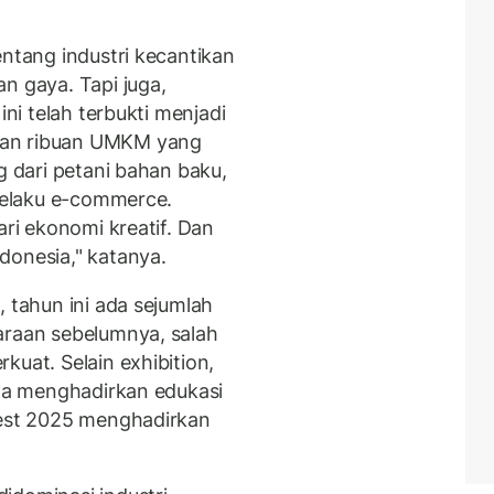
entang industri kecantikan
n gaya. Tapi juga,
ini telah terbukti menjadi
gan ribuan UMKM yang
g dari petani bahan baku,
 pelaku e-commerce.
ari ekonomi kreatif. Dan
donesia," katanya.
, tahun ini ada sejumlah
araan sebelumnya, salah
kuat. Selain exhibition,
uga menghadirkan edukasi
Fest 2025 menghadirkan