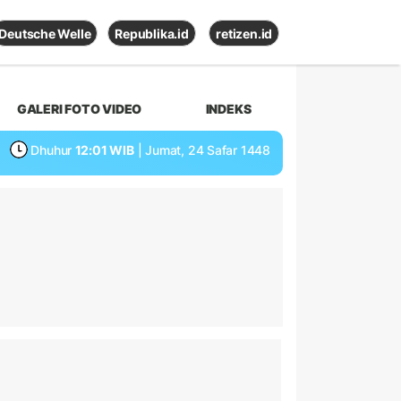
Deutsche Welle
Republika.id
retizen.id
GALERI FOTO VIDEO
INDEKS
Dhuhur
12:01 WIB
| Jumat, 24 Safar 1448