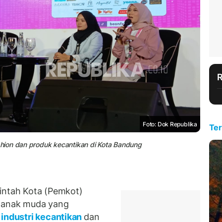
Foto: Dok Republika
Ter
hion dan produk kecantikan di Kota Bandung
ntah Kota (Pemkot)
s anak muda yang
industri kecantikan
dan