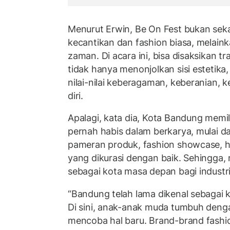
Menurut Erwin, Be On Fest bukan seka
kecantikan dan fashion biasa, melaink
zaman. Di acara ini, bisa disaksikan t
tidak hanya menonjolkan sisi estetika
nilai-nilai keberagaman, keberanian,
diri.
Apalagi, kata dia, Kota Bandung memili
pernah habis dalam berkarya, mulai dar
pameran produk, fashion showcase, h
yang dikurasi dengan baik. Sehingg
sebagai kota masa depan bagi industri 
“Bandung telah lama dikenal sebagai k
Di sini, anak-anak muda tumbuh deng
mencoba hal baru. Brand-brand fashion