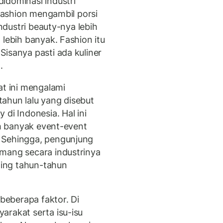
idominasi industri
 fashion mengambil porsi
industri beauty-nya lebih
 lebih banyak. Fashion itu
isanya pasti ada kuliner
.
at ini mengalami
ahun lalu yang disebut
di Indonesia. Hal ini
ah banyak event-event
 Sehingga, pengunjung
mang secara industrinya
ing tahun-tahun
 beberapa faktor. Di
arakat serta isu-isu