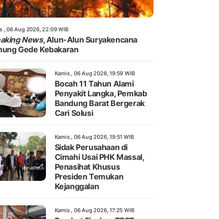
s , 06 Aug 2026, 22:09 WIB
eaking News
, Alun-Alun Suryakencana
nung Gede Kebakaran
Kamis , 06 Aug 2026, 19:59 WIB
Bocah 11 Tahun Alami
Penyakit Langka, Pemkab
Bandung Barat Bergerak
Cari Solusi
Kamis , 06 Aug 2026, 19:51 WIB
Sidak Perusahaan di
Cimahi Usai PHK Massal,
Penasihat Khusus
Presiden Temukan
Kejanggalan
Kamis , 06 Aug 2026, 17:25 WIB