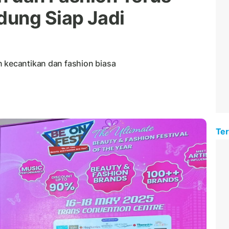
dung Siap Jadi
n kecantikan dan fashion biasa
Ter