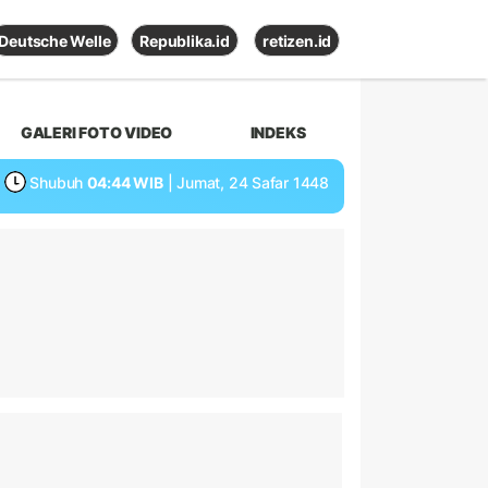
Deutsche Welle
Republika.id
retizen.id
GALERI FOTO VIDEO
INDEKS
Shubuh
04:44 WIB
| Jumat, 24 Safar 1448