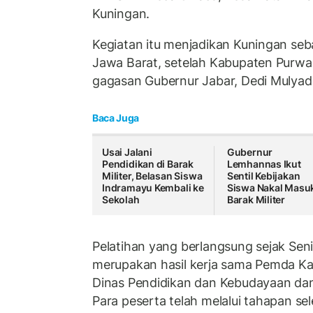
Kuningan.
Kegiatan itu menjadikan Kuningan seb
Jawa Barat, setelah Kabupaten Purwa
gagasan Gubernur Jabar, Dedi Mulyadi
Baca Juga
Usai Jalani
Gubernur
Pendidikan di Barak
Lemhannas Ikut
Militer, Belasan Siswa
Sentil Kebijakan
Indramayu Kembali ke
Siswa Nakal Masu
Sekolah
Barak Militer
Pelatihan yang berlangsung sejak Seni
merupakan hasil kerja sama Pemda Ka
Dinas Pendidikan dan Kebudayaan da
Para peserta telah melalui tahapan se