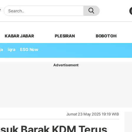
KABAR JABAR
PLESIRAN
BOBOTOH
ja
iqra
ESG Now
Advertisement
Jumat 23 May 2025 19:19 WIB
suk Barak KDM Terus