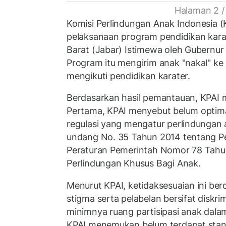
Halaman 2 /
Komisi Perlindungan Anak Indonesia 
pelaksanaan program pendidikan kar
Barat (Jabar) Istimewa oleh Gubernur 
Program itu mengirim anak "nakal" ke 
mengikuti pendidikan karater.
Berdasarkan hasil pemantauan, KPAI 
Pertama, KPAI menyebut belum optima
regulasi yang mengatur perlindungan
undang No. 35 Tahun 2014 tentang Pe
Peraturan Pemerintah Nomor 78 Tahu
Perlindungan Khusus Bagi Anak.
Menurut KPAI, ketidaksesuaian ini b
stigma serta pelabelan bersifat diskri
minimnya ruang partisipasi anak dala
KPAI menemukan belum terdapat stan