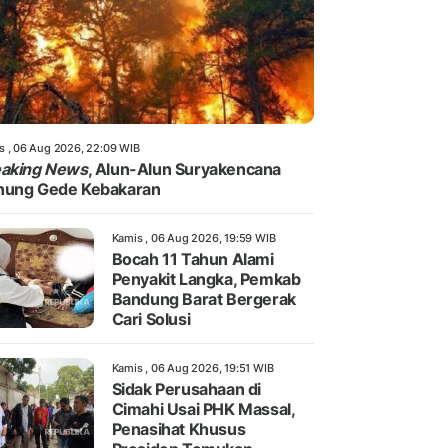
s , 06 Aug 2026, 22:09 WIB
eaking News
, Alun-Alun Suryakencana
nung Gede Kebakaran
Kamis , 06 Aug 2026, 19:59 WIB
Bocah 11 Tahun Alami
Penyakit Langka, Pemkab
Bandung Barat Bergerak
Cari Solusi
Kamis , 06 Aug 2026, 19:51 WIB
Sidak Perusahaan di
Cimahi Usai PHK Massal,
Penasihat Khusus