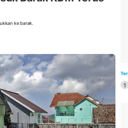
ukkan ke barak.
Ter
1