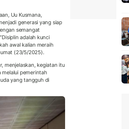
yaan, Uu Kusmana,
menjadi generasi yang siap
dengan semangat
Disiplin adalah kunci
gkah awal kalian meraih
Jumat (23/5/2025).
, menjelaskan, kegiatan itu
 melalui pemerintah
uda yang tangguh di