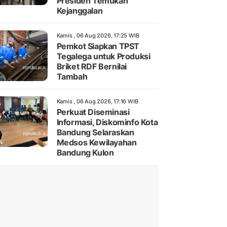
Presiden Temukan
Kejanggalan
Kamis , 06 Aug 2026, 17:25 WIB
Pemkot Siapkan TPST
Tegalega untuk Produksi
Briket RDF Bernilai
Tambah
Kamis , 06 Aug 2026, 17:16 WIB
Perkuat Diseminasi
Informasi, Diskominfo Kota
Bandung Selaraskan
Medsos Kewilayahan
Bandung Kulon