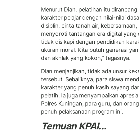
Menurut Dian, pelatihan itu dirancan
karakter pelajar dengan nilai-nilai das
disiplin, cinta tanah air, kebersamaan, 
menyoroti tantangan era digital yang 
tidak disikapi dengan pendidikan karak
ukuran moral. Kita butuh generasi yan
dan akhlak yang kokoh,” tegasnya.
Dian menjanjikan, tidak ada unsur kek
tersebut. Sebaliknya, para siswa me
karakter yang penuh kasih sayang dan
pelatih. Ia juga menyampaikan apresia
Polres Kuningan, para guru, dan oran
penuh pelaksanaan program ini.
Temuan KPAI...