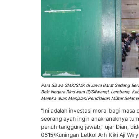
Para Siswa SMK/SMK di Jawa Barat Sedang Bera
Bela Negara Rindwam III/Siliwangi, Lembang, Ka
Mereka akan Menjalani Pendidikan Militer Selama 
“Ini adalah investasi moral bagi masa
seorang ayah ingin anak-anaknya tum
penuh tanggung jawab,” ujar Dian, di
0615/Kuningan Letkol Arh Kiki Aji Wir