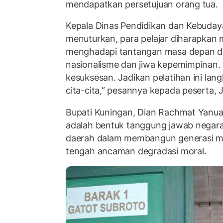
mendapatkan persetujuan orang tua.
Kepala Dinas Pendidikan dan Kebuda
menuturkan, para pelajar diharapkan 
menghadapi tantangan masa depan 
nasionalisme dan jiwa kepemimpinan. “
kesuksesan. Jadikan pelatihan ini lan
cita-cita,” pesannya kepada peserta, 
Bupati Kuningan, Dian Rachmat Yanuar
adalah bentuk tanggung jawab negara
daerah dalam membangun generasi m
tengah ancaman degradasi moral.