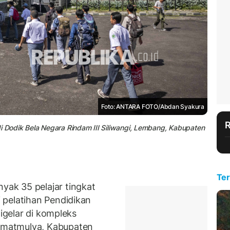
Foto: ANTARA FOTO/Abdan Syakura
di Dodik Bela Negara Rindam III Siliwangi, Lembang, Kabupaten
Ter
ak 35 pelajar tingkat
 pelatihan Pendidikan
digelar di kompleks
matmulya, Kabupaten