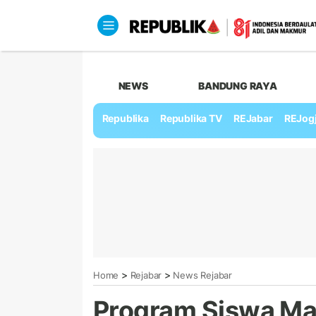
NEWS
BANDUNG RAYA
Republika
Republika TV
REJabar
REJog
>
>
Home
Rejabar
News Rejabar
Program Siswa Ma