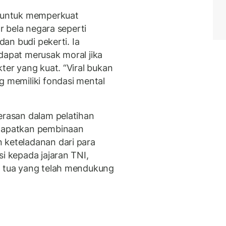
g untuk memperkuat
ar bela negara seperti
dan budi pekerti. Ia
dapat merusak moral jika
ter yang kuat. “Viral bukan
g memiliki fondasi mental
erasan dalam pelatihan
ndapatkan pembinaan
 keteladanan dari para
si kepada jajaran TNI,
g tua yang telah mendukung