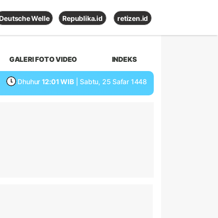
Deutsche Welle
Republika.id
retizen.id
GALERI FOTO VIDEO
INDEKS
Dhuhur
12:01 WIB
| Sabtu, 25 Safar 1448