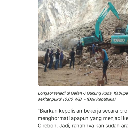
Longsor terjadi di Galian C Gunung Kuda, Kabup
sekitar pukul 10.00 WIB. - (Dok Republika)
“Biarkan kepolisian bekerja secara pr
menghormati apapun yang menjadi ke
Cirebon. Jadi, ranahnya kan sudah ara