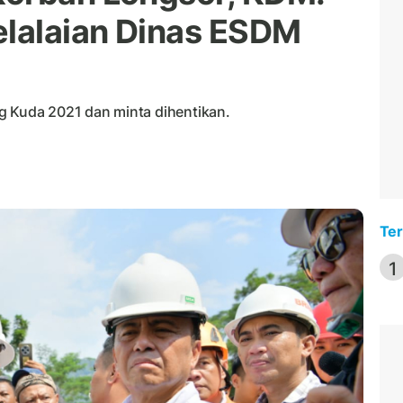
elalaian Dinas ESDM
Kuda 2021 dan minta dihentikan.
Ter
1