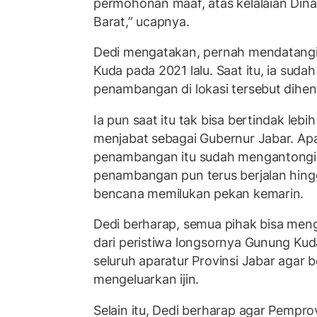
permohonan maaf, atas kelalaian Din
Barat,” ucapnya.
Dedi mengatakan, pernah mendatangi 
Kuda pada 2021 lalu. Saat itu, ia suda
penambangan di lokasi tersebut dihen
Ia pun saat itu tak bisa bertindak lebi
menjabat sebagai Gubernur Jabar. Apa
penambangan itu sudah mengantongi iz
penambangan pun terus berjalan hin
bencana memilukan pekan kemarin.
Dedi berharap, semua pihak bisa meng
dari peristiwa longsornya Gunung Kud
seluruh aparatur Provinsi Jabar agar b
mengeluarkan ijin.
Selain itu, Dedi berharap agar Pempro