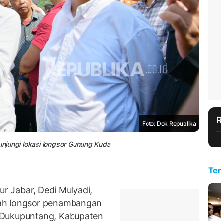
Foto: Dok Republika
njungi lokasi longsor Gunung Kuda
Ter
 Jabar, Dedi Mulyadi,
bah longsor penambangan
 Dukupuntang, Kabupaten