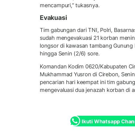
mencampuri,” tukasnya.
Evakuasi
Tim gabungan dari TNI, Polri, Basarn
sudah mengevakuasi 21 korban mening
longsor di kawasan tambang Gunung 
hingga Senin (2/6) sore.
Komandan Kodim 0620/Kabupaten Cire
Mukhammad Yusron di Cirebon, Seni
pencarian hari keempat ini tim gabu
mengevaluasi dua jenazah korban di a
Ikuti Whatsapp Chan