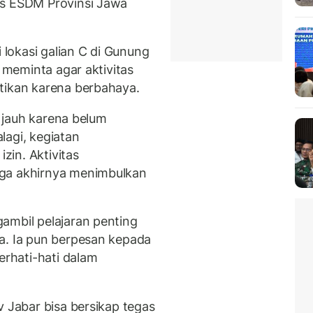
as ESDM Provinsi Jawa
lokasi galian C di Gunung
h meminta agar aktivitas
tikan karena berbahaya.
h jauh karena belum
lagi, kegiatan
in. Aktivitas
gga akhirnya menimbulkan
ambil pelajaran penting
a. Ia pun berpesan kepada
erhati-hati dalam
v Jabar bisa bersikap tegas