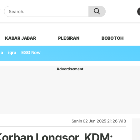
KABAR JABAR
PLESIRAN
BOBOTOH
ja
iqra
ESG Now
Advertisement
Senin 02 Jun 2025 21:26 WIB
Korban Longsor, KDM: