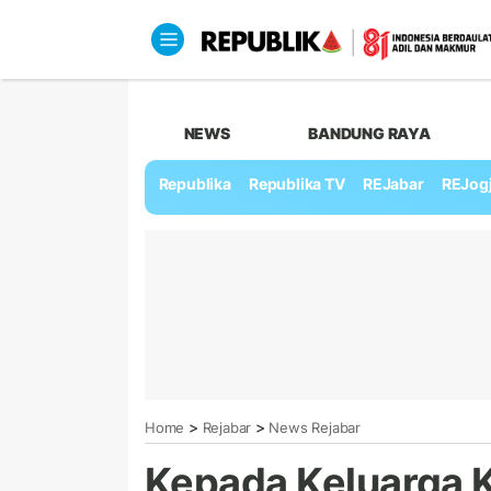
NEWS
BANDUNG RAYA
Republika
Republika TV
REJabar
REJog
>
>
Home
Rejabar
News Rejabar
Kepada Keluarga 