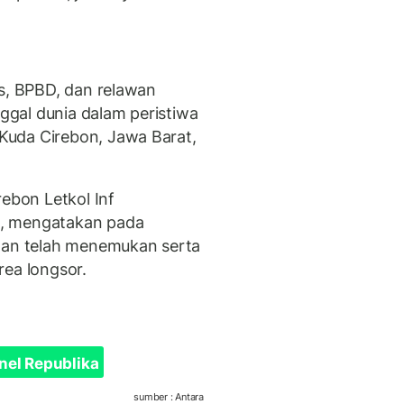
as, BPBD, dan relawan
gal dunia dalam peristiwa
Kuda Cirebon, Jawa Barat,
bon Letkol Inf
n, mengatakan pada
ngan telah menemukan serta
rea longsor.
nel Republika
sumber : Antara