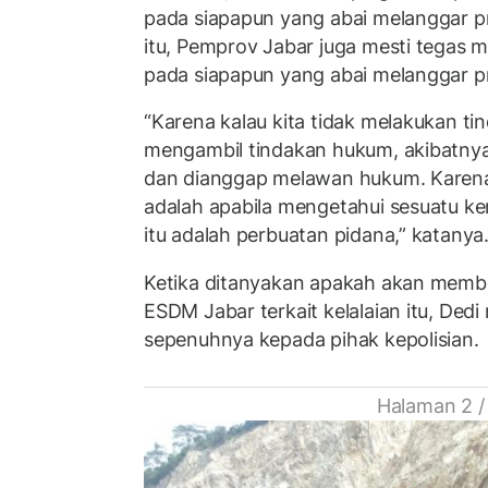
pada siapapun yang abai melanggar pr
itu, Pemprov Jabar juga mesti tegas
pada siapapun yang abai melanggar pri
“Karena kalau kita tidak melakukan ti
mengambil tindakan hukum, akibatnya k
dan dianggap melawan hukum. Karena 
adalah apabila mengetahui sesuatu 
itu adalah perbuatan pidana,” katanya
Ketika ditanyakan apakah akan membe
ESDM Jabar terkait kelalaian itu, De
sepenuhnya kepada pihak kepolisian.
Halaman 2 /