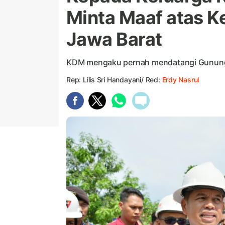
Minta Maaf atas K
Jawa Barat
KDM mengaku pernah mendatangi Gunung 
Rep: Lilis Sri Handayani/ Red:
Erdy Nasrul