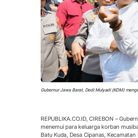
Gubernur Jawa Barat, Dedi Mulyadi (KDM) mengu
REPUBLIKA.CO.ID, CIREBON – Gubernur
menemui para keluarga korban musi
Batu Kuda, Desa Cipanas, Kecamatan