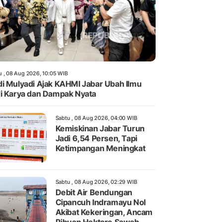
u , 08 Aug 2026, 10:05 WIB
i Mulyadi Ajak KAHMI Jabar Ubah Ilmu
i Karya dan Dampak Nyata
Sabtu , 08 Aug 2026, 04:00 WIB
Kemiskinan Jabar Turun
Jadi 6,54 Persen, Tapi
Ketimpangan Meningkat
Sabtu , 08 Aug 2026, 02:29 WIB
Debit Air Bendungan
Cipancuh Indramayu Nol
Akibat Kekeringan, Ancam