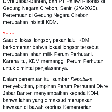
Divre Jabar-Banten, dan PT Palawi Risorsis di
Gedung Negara Cirebon, Senin (2/6/2025).
Pertemuan di Gedung Negara Cirebon
merupakan inisiatif KDM.
Sponsored
Saat di lokasi longsor, pekan lalu, KDM
berkomentar bahwa lokasi longsor tersebut
merupakan lahan milik Perum Perhutani.
Karena itu, KDM memanggil Perum Perhutani
untuk dimintai penjelasannya.
Dalam pertemuan itu, sumber
Republika
menyebutkan, pimpinan Perum Perhutani Divre
Jabar Banten menyampaikan kepada KDM,
bahwa lahan yang dimaksud merupakan
kawasan di bawah otoritas Kementerian