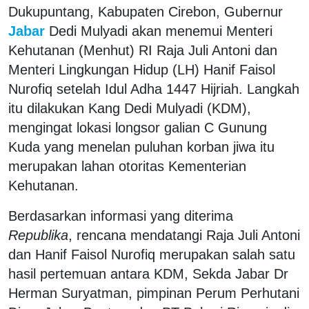
Dukupuntang, Kabupaten Cirebon, Gubernur
Jabar
Dedi Mulyadi akan menemui Menteri
Kehutanan (Menhut) RI Raja Juli Antoni dan
Menteri Lingkungan Hidup (LH) Hanif Faisol
Nurofiq setelah Idul Adha 1447 Hijriah. Langkah
itu dilakukan Kang Dedi Mulyadi (KDM),
mengingat lokasi longsor galian C Gunung
Kuda yang menelan puluhan korban jiwa itu
merupakan lahan otoritas Kementerian
Kehutanan.
Berdasarkan informasi yang diterima
Republika
, rencana mendatangi Raja Juli Antoni
dan Hanif Faisol Nurofiq merupakan salah satu
hasil pertemuan antara KDM, Sekda Jabar Dr
Herman Suryatman, pimpinan Perum Perhutani