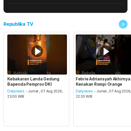
>
Republika TV
Kebakaran Landa Gedung
Febrie Adriansyah Akhirnya
Bapenda Pemprov DKI
Kenakan Rompi Orange
Dailynews
- Jumat , 07 Aug 2026,
Dailynews
- Jumat , 07 Aug 2026
23:00 WIB
22:30 WIB