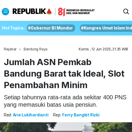
Hot Topics:
#Gubernur BI Mundur
#Kongres Umat Islam In
Rejabar
Bandung Raya
Kamis , 12 Jun 2025, 21:35 WIB
Jumlah ASN Pemkab
Bandung Barat tak Ideal, Slot
Penambahan Minim
Setiap tahunnya rata-rata ada sekitar 400 PNS
yang memasuki batas usia pensiun.
Red:
Arie Lukihardianti
Rep:
Ferry Bangkit Rizki