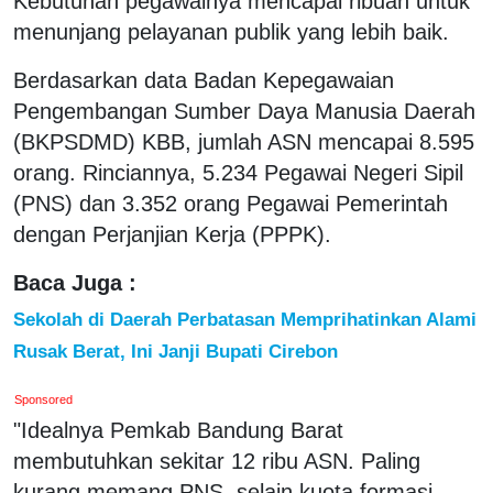
Kebutuhan pegawainya mencapai ribuan untuk
menunjang pelayanan publik yang lebih baik.
Berdasarkan data Badan Kepegawaian
Pengembangan Sumber Daya Manusia Daerah
(BKPSDMD) KBB, jumlah ASN mencapai 8.595
orang. Rinciannya, 5.234 Pegawai Negeri Sipil
(PNS) dan 3.352 orang Pegawai Pemerintah
dengan Perjanjian Kerja (PPPK).
Baca Juga :
Sekolah di Daerah Perbatasan Memprihatinkan Alami
Rusak Berat, Ini Janji Bupati Cirebon
Sponsored
"Idealnya Pemkab Bandung Barat
membutuhkan sekitar 12 ribu ASN. Paling
kurang memang PNS, selain kuota formasi