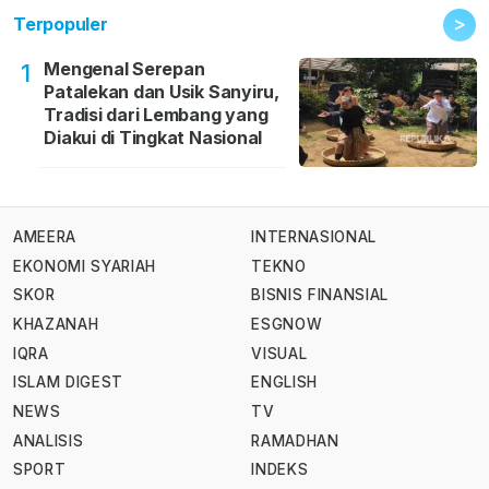
>
Terpopuler
Mengenal Serepan
1
Patalekan dan Usik Sanyiru,
Tradisi dari Lembang yang
Diakui di Tingkat Nasional
AMEERA
INTERNASIONAL
EKONOMI SYARIAH
TEKNO
SKOR
BISNIS FINANSIAL
KHAZANAH
ESGNOW
IQRA
VISUAL
ISLAM DIGEST
ENGLISH
NEWS
TV
ANALISIS
RAMADHAN
SPORT
INDEKS