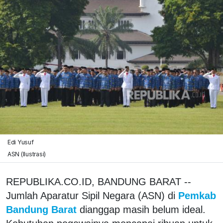
Edi Yusuf
ASN (Ilustrasi)
REPUBLIKA.CO.ID, BANDUNG BARAT --
Jumlah Aparatur Sipil Negara (ASN) di
Pemkab
Bandung Barat
dianggap masih belum ideal.