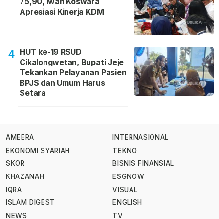
75,90, Iwan Koswara
Apresiasi Kinerja KDM
HUT ke-19 RSUD
4
Cikalongwetan, Bupati Jeje
Tekankan Pelayanan Pasien
BPJS dan Umum Harus
Setara
AMEERA
INTERNASIONAL
EKONOMI SYARIAH
TEKNO
SKOR
BISNIS FINANSIAL
KHAZANAH
ESGNOW
IQRA
VISUAL
ISLAM DIGEST
ENGLISH
NEWS
TV