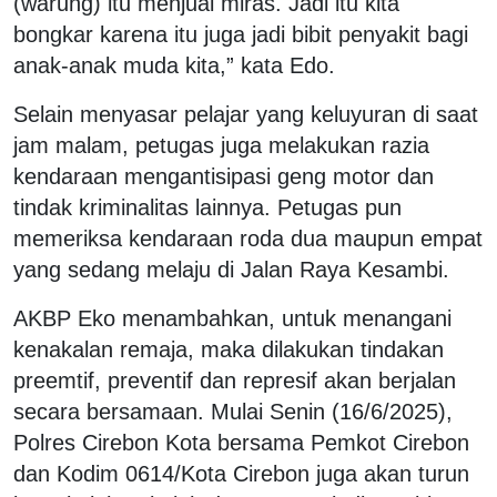
(warung) itu menjual miras. Jadi itu kita
bongkar karena itu juga jadi bibit penyakit bagi
anak-anak muda kita,” kata Edo.
Selain menyasar pelajar yang keluyuran di saat
jam malam, petugas juga melakukan razia
kendaraan mengantisipasi geng motor dan
tindak kriminalitas lainnya. Petugas pun
memeriksa kendaraan roda dua maupun empat
yang sedang melaju di Jalan Raya Kesambi.
AKBP Eko menambahkan, untuk menangani
kenakalan remaja, maka dilakukan tindakan
preemtif, preventif dan represif akan berjalan
secara bersamaan. Mulai Senin (16/6/2025),
Polres Cirebon Kota bersama Pemkot Cirebon
dan Kodim 0614/Kota Cirebon juga akan turun