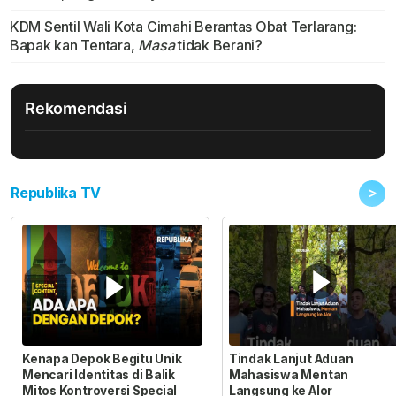
KDM Sentil Wali Kota Cimahi Berantas Obat Terlarang:
Bapak kan Tentara,
Masa
tidak Berani?
Rekomendasi
>
Republika TV
Kenapa Depok Begitu Unik
Tindak Lanjut Aduan
Mencari Identitas di Balik
Mahasiswa Mentan
Mitos Kontroversi Special
Langsung ke Alor