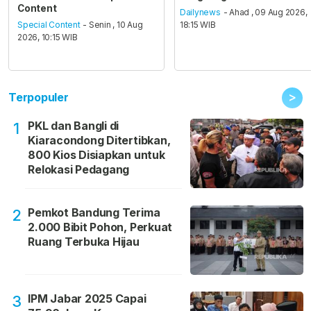
Content
Dailynews
- Ahad , 09 Aug 2026,
Special Content
- Senin , 10 Aug
18:15 WIB
2026, 10:15 WIB
>
Terpopuler
PKL dan Bangli di
1
Kiaracondong Ditertibkan,
800 Kios Disiapkan untuk
Relokasi Pedagang
Pemkot Bandung Terima
2
2.000 Bibit Pohon, Perkuat
Ruang Terbuka Hijau
IPM Jabar 2025 Capai
3