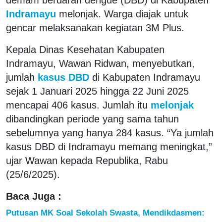
Indramayu
melonjak. Warga diajak untuk
gencar melaksanakan kegiatan 3M Plus.
Kepala Dinas Kesehatan Kabupaten
Indramayu, Wawan Ridwan, menyebutkan,
jumlah
kasus DBD
di Kabupaten Indramayu
sejak 1 Januari 2025 hingga 22 Juni 2025
mencapai 406 kasus. Jumlah itu
melonjak
dibandingkan periode yang sama tahun
sebelumnya yang hanya 284 kasus. “Ya jumlah
kasus DBD di Indramayu memang meningkat,”
ujar Wawan kepada Republika, Rabu
(25/6/2025).
Baca Juga :
Putusan MK Soal Sekolah Swasta, Mendikdasmen: