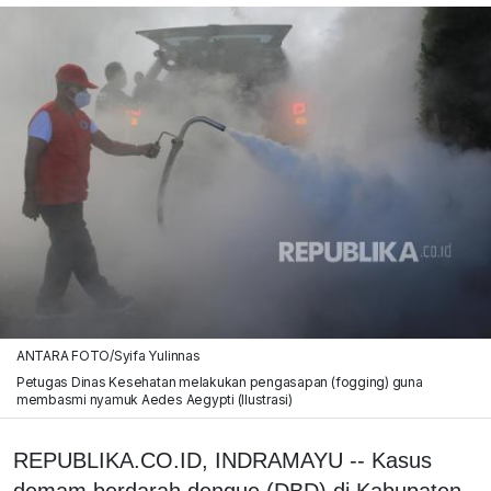
ANTARA FOTO/Syifa Yulinnas
Petugas Dinas Kesehatan melakukan pengasapan (fogging) guna
membasmi nyamuk Aedes Aegypti (Ilustrasi)
REPUBLIKA.CO.ID, INDRAMAYU -- Kasus
demam berdarah dengue (DBD) di Kabupaten