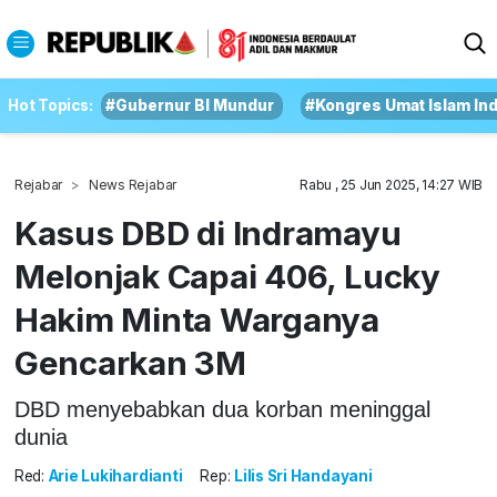
Hot Topics:
#Gubernur BI Mundur
#Kongres Umat Islam In
Rejabar
News Rejabar
Rabu , 25 Jun 2025, 14:27 WIB
Kasus DBD di Indramayu
Melonjak Capai 406, Lucky
Hakim Minta Warganya
Gencarkan 3M
DBD menyebabkan dua korban meninggal
dunia
Red:
Arie Lukihardianti
Rep:
Lilis Sri Handayani