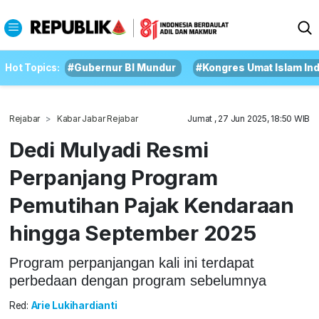
Hot Topics:
#Gubernur BI Mundur
#Kongres Umat Islam In
Rejabar
Kabar Jabar Rejabar
Jumat , 27 Jun 2025, 18:50 WIB
Dedi Mulyadi Resmi
Perpanjang Program
Pemutihan Pajak Kendaraan
hingga September 2025
Program perpanjangan kali ini terdapat
perbedaan dengan program sebelumnya
Red:
Arie Lukihardianti