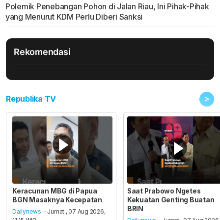
Polemik Penebangan Pohon di Jalan Riau, Ini Pihak-Pihak
yang Menurut KDM Perlu Diberi Sanksi
Rekomendasi
>
Republika TV
Keracunan MBG di Papua
Saat Prabowo Ngetes
BGN Masaknya Kecepatan
Kekuatan Genting Buatan
BRIN
Dailynews
- Jumat , 07 Aug 2026,