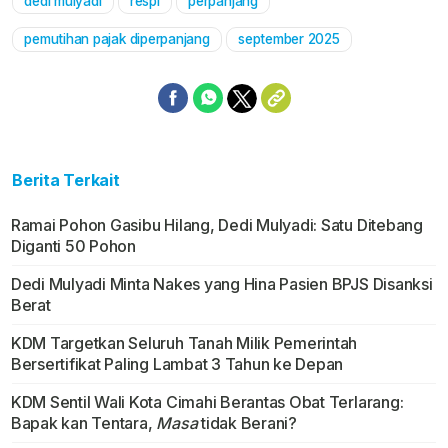
dedi mulyadi
respi
perpanjang
pemutihan pajak diperpanjang
september 2025
Berita Terkait
Ramai Pohon Gasibu Hilang, Dedi Mulyadi: Satu Ditebang
Diganti 50 Pohon
Dedi Mulyadi Minta Nakes yang Hina Pasien BPJS Disanksi
Berat
KDM Targetkan Seluruh Tanah Milik Pemerintah
Bersertifikat Paling Lambat 3 Tahun ke Depan
KDM Sentil Wali Kota Cimahi Berantas Obat Terlarang:
Bapak kan Tentara,
Masa
tidak Berani?