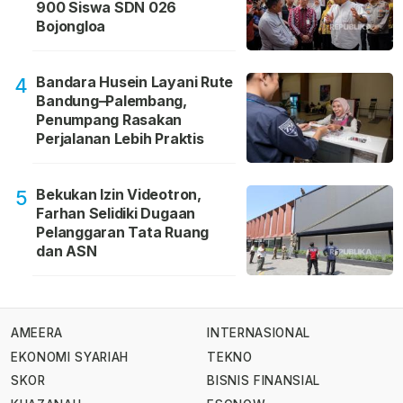
900 Siswa SDN 026
Bojongloa
Bandara Husein Layani Rute
4
Bandung–Palembang,
Penumpang Rasakan
Perjalanan Lebih Praktis
Bekukan Izin Videotron,
5
Farhan Selidiki Dugaan
Pelanggaran Tata Ruang
dan ASN
AMEERA
INTERNASIONAL
EKONOMI SYARIAH
TEKNO
SKOR
BISNIS FINANSIAL