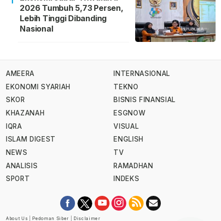
2026 Tumbuh 5,73 Persen,
Lebih Tinggi Dibanding
Nasional
AMEERA
INTERNASIONAL
EKONOMI SYARIAH
TEKNO
SKOR
BISNIS FINANSIAL
KHAZANAH
ESGNOW
IQRA
VISUAL
ISLAM DIGEST
ENGLISH
NEWS
TV
ANALISIS
RAMADHAN
SPORT
INDEKS
About Us
|
Pedoman Siber
|
Disclaimer