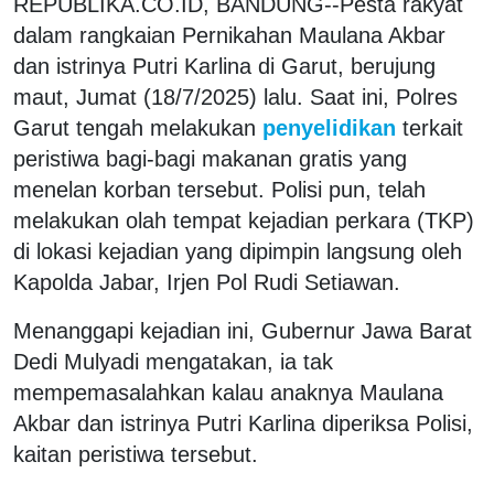
REPUBLIKA.CO.ID, BANDUNG--Pesta rakyat
dalam rangkaian Pernikahan Maulana Akbar
dan istrinya Putri Karlina di Garut, berujung
maut, Jumat (18/7/2025) lalu. Saat ini, Polres
Garut tengah melakukan
penyelidikan
terkait
peristiwa bagi-bagi makanan gratis yang
menelan korban tersebut. Polisi pun, telah
melakukan olah tempat kejadian perkara (TKP)
di lokasi kejadian yang dipimpin langsung oleh
Kapolda Jabar, Irjen Pol Rudi Setiawan.
Menanggapi kejadian ini, Gubernur Jawa Barat
Dedi Mulyadi mengatakan, ia tak
mempemasalahkan kalau anaknya Maulana
Akbar dan istrinya Putri Karlina diperiksa Polisi,
kaitan peristiwa tersebut.