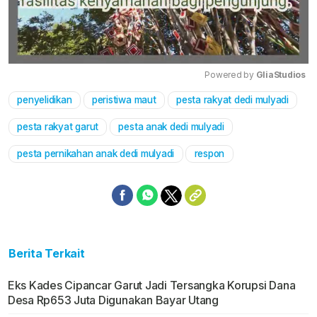
Powered by 
GliaStudios
penyelidikan
peristiwa maut
pesta rakyat dedi mulyadi
Mute
pesta rakyat garut
pesta anak dedi mulyadi
pesta pernikahan anak dedi mulyadi
respon
Berita Terkait
Eks Kades Cipancar Garut Jadi Tersangka Korupsi Dana
Desa Rp653 Juta Digunakan Bayar Utang