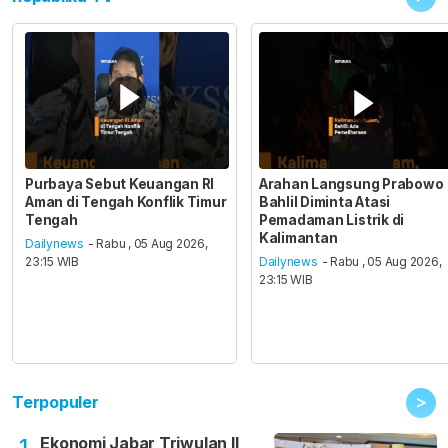
Purbaya Sebut Keuangan RI
Arahan Langsung Prabowo
Aman di Tengah Konflik Timur
Bahlil Diminta Atasi
Tengah
Pemadaman Listrik di
Kalimantan
Dailynews
- Rabu , 05 Aug 2026,
23:15 WIB
Dailynews
- Rabu , 05 Aug 2026,
23:15 WIB
>
Terpopuler
Ekonomi Jabar Triwulan II
1