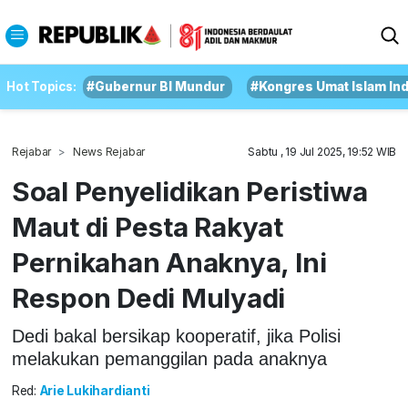
Hot Topics:
#Gubernur BI Mundur
#Kongres Umat Islam In
Rejabar
News Rejabar
Sabtu , 19 Jul 2025, 19:52 WIB
Soal Penyelidikan Peristiwa
Maut di Pesta Rakyat
Pernikahan Anaknya, Ini
Respon Dedi Mulyadi
Dedi bakal bersikap kooperatif, jika Polisi
melakukan pemanggilan pada anaknya
Red:
Arie Lukihardianti