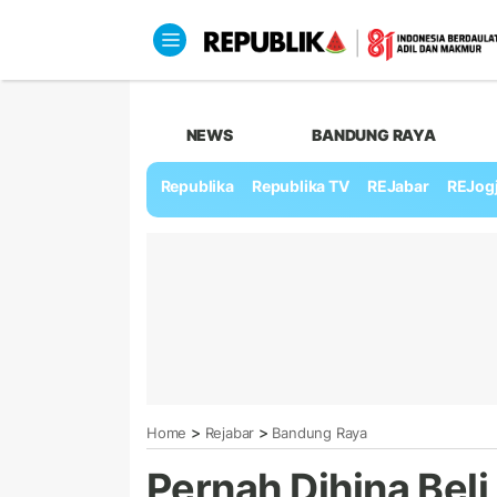
NEWS
BANDUNG RAYA
Republika
Republika TV
REJabar
REJog
>
>
Home
Rejabar
Bandung Raya
Pernah Dihina Beli 