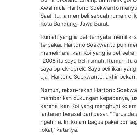
Awal mula Hartono Soekwanto menyuka
Saat itu, ia membeli sebuah rumah di 
Kota Bandung, Jawa Barat.
Rumah yang ia beli ternyata memiliki 
terpakai. Hartono Soekwanto pun me
memelihara Ikan Koi yang ia beli sehar
"2008 itu saya beli rumah. Rumah itu 
saya oprek-oprek. Saya beli ikan yang
ujar Hartono Soekwanto, akhir pekan i
Namun, rekan-rekan Hartono Soekwan
memberikan dukungan kepadanya, jus
karena Ikan Koi yang menghuni kolam b
lantaran berasal dari pasar. "Terus d
ngehina. Ini kolam bagus pakai cor seg
lokal," katanya.