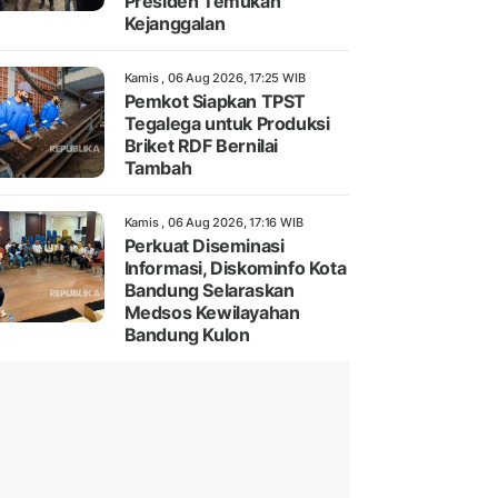
Presiden Temukan
Kejanggalan
Kamis , 06 Aug 2026, 17:25 WIB
Pemkot Siapkan TPST
Tegalega untuk Produksi
Briket RDF Bernilai
Tambah
Kamis , 06 Aug 2026, 17:16 WIB
Perkuat Diseminasi
Informasi, Diskominfo Kota
Bandung Selaraskan
Medsos Kewilayahan
Bandung Kulon