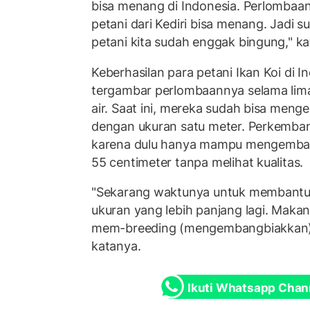
bisa menang di Indonesia. Perlombaan 
petani dari Kediri bisa menang. Jadi 
petani kita sudah enggak bingung," k
Keberhasilan para petani Ikan Koi di I
tergambar perlombaannya selama lima 
air. Saat ini, mereka sudah bisa men
dengan ukuran satu meter. Perkemban
karena dulu hanya mampu mengemban
55 centimeter tanpa melihat kualitas.
"Sekarang waktunya untuk membantu 
ukuran yang lebih panjang lagi. Maka
mem-breeding (mengembangbiakkan)
katanya.
Ikuti Whatsapp Chan