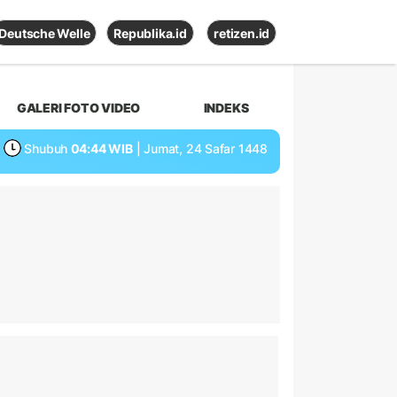
Deutsche Welle
Republika.id
retizen.id
GALERI FOTO VIDEO
INDEKS
Shubuh
04:44 WIB
| Jumat, 24 Safar 1448