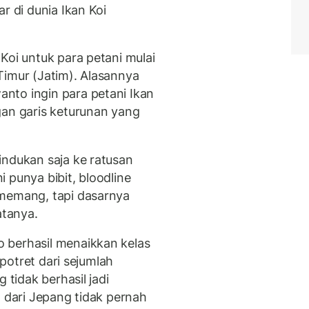
r di dunia Ikan Koi
Koi untuk para petani mulai
Timur (Jatim). Alasannya
nto ingin para petani Ikan
gan garis keturunan yang
indukan saja ke ratusan
 punya bibit, bloodline
 memang, tapi dasarnya
atanya.
 berhasil menaikkan kelas
rpotret dari sejumlah
 tidak berhasil jadi
g dari Jepang tidak pernah