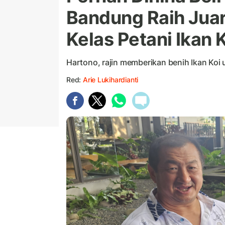
Bandung Raih Juar
Kelas Petani Ikan 
Hartono, rajin memberikan benih Ikan Koi 
Red:
Arie Lukihardianti