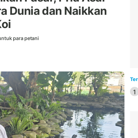
a Dunia dan Naikkan
Koi
untuk para petani
Ter
1