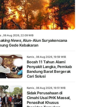
s , 06 Aug 2026, 22:09 WIB
eaking News
, Alun-Alun Suryakencana
nung Gede Kebakaran
Kamis , 06 Aug 2026, 19:59 WIB
Bocah 11 Tahun Alami
Penyakit Langka, Pemkab
Bandung Barat Bergerak
Cari Solusi
Kamis , 06 Aug 2026, 19:51 WIB
Sidak Perusahaan di
Cimahi Usai PHK Massal,
Penasihat Khusus