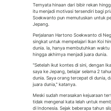
Ternyata hinaan dari bibir rekan hin
itu menjadi motivasi tersendiri bagi pr
Soekwanto pun memutuskan untuk perg
Jepang.
Perjalanan Hartono Soekwanto di Nege
singkat untuk mempelajari Ikan Koi h
dunia. Ia, hanya membutuhkan waktu 
hingga akhirnya menjadi juara dunia.
"Setelah ikut kontes di sini, dengan Ik
saya ke Jepang, belajar selama 2 tahun
dunia. Saya orang tercepat di dunia, d
juara dunia," katanya.
Meski sudah merasakan kejuaraan terti
tidak mengenal kata lelah untuk mem
di Indonesia. Sejak beberapa tahun s