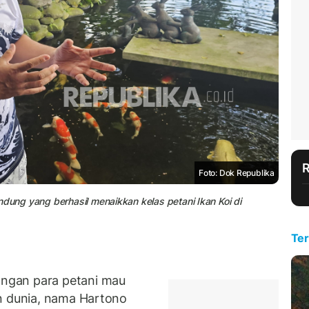
Foto: Dok Republika
ndung yang berhasil menaikkan kelas petani Ikan Koi di
Ter
ngan para petani mau
an dunia, nama Hartono