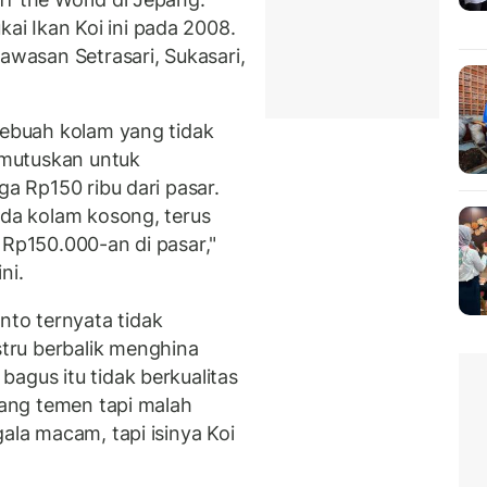
i Ikan Koi ini pada 2008.
kawasan Setrasari, Sukasari,
sebuah kolam yang tidak
mutuskan untuk
ga Rp150 ribu dari pasar.
ada kolam kosong, terus
 Rp150.000-an di pasar,"
ni.
to ternyata tidak
tru berbalik menghina
agus itu tidak berkualitas
atang temen tapi malah
ala macam, tapi isinya Koi