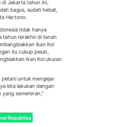
di Jakarta tahun ini,
sudah bagus, sudah hebat,
ata Hartono.
ndonesia tidak hanya
tahun terakhir di tanah
gembangbiakkan Ikan Koi
gan itu cukup pesat,
gbiakkan Ikan Koi ukuran
petani untuk mengejar
nya kita lakukan dengan
 yang semeteran,"
nel Republika