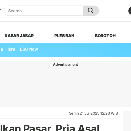
KABAR JABAR
PLESIRAN
BOBOTOH
ja
iqra
ESG Now
Advertisement
Senin 21 Jul 2025 12:23 WIB
Ikan Pasar, Pria Asal