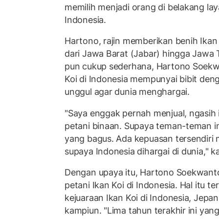
memilih menjadi orang di belakang laya
Indonesia.
Hartono, rajin memberikan benih Ikan 
dari Jawa Barat (Jabar) hingga Jawa 
pun cukup sederhana, Hartono Soekwa
Koi di Indonesia mempunyai bibit den
unggul agar dunia menghargai.
"Saya enggak pernah menjual, ngasih 
petani binaan. Supaya teman-teman ini
yang bagus. Ada kepuasan tersendiri
supaya Indonesia dihargai di dunia," k
Dengan upaya itu, Hartono Soekwanto
petani Ikan Koi di Indonesia. Hal itu te
kejuaraan Ikan Koi di Indonesia, Jepang
kampiun. "Lima tahun terakhir ini yan