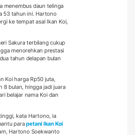
gga menembus daun telinga
ia 53 tahun ini. Hartono
i ke tempat asal Ikan Koi,
ri Sakura terbilang cukup
ingga menorehkan prestasi
dua tahun delapan bulan
an Koi harga Rp50 juta,
 8 bulan, hingga jadi juara
ari belajar nama Koi dan
nggi, kata Hartono, ia
bantu para
petani Ikan Koi
ilam, Hartono Soekwanto