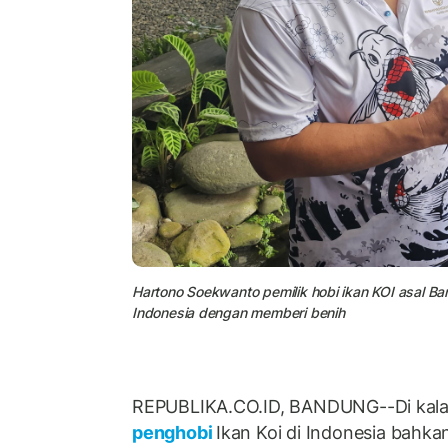
Hartono Soekwanto pemilik hobi ikan KOI asal Ba
Indonesia dengan memberi benih
REPUBLIKA.CO.ID, BANDUNG--Di kala
penghobi
Ikan Koi di Indonesia bahk