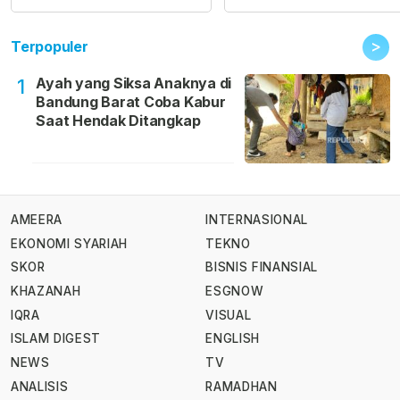
>
Terpopuler
Ayah yang Siksa Anaknya di
1
Bandung Barat Coba Kabur
Saat Hendak Ditangkap
AMEERA
INTERNASIONAL
EKONOMI SYARIAH
TEKNO
SKOR
BISNIS FINANSIAL
KHAZANAH
ESGNOW
IQRA
VISUAL
ISLAM DIGEST
ENGLISH
NEWS
TV
ANALISIS
RAMADHAN