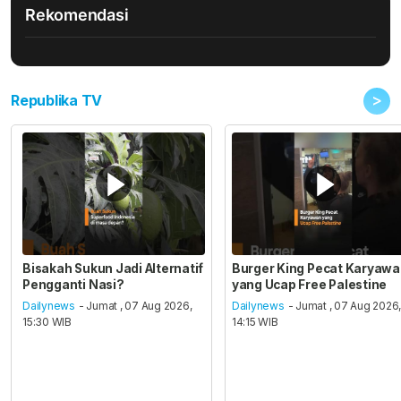
Rekomendasi
>
Republika TV
Bisakah Sukun Jadi Alternatif
Burger King Pecat Karyaw
Pengganti Nasi?
yang Ucap Free Palestine
Dailynews
- Jumat , 07 Aug 2026,
Dailynews
- Jumat , 07 Aug 2026
15:30 WIB
14:15 WIB