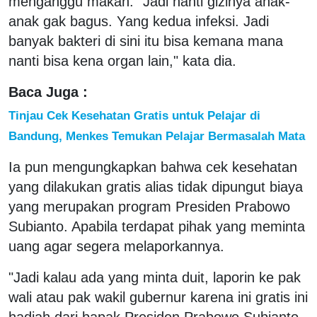
menganggu makan. "Jadi nanti gizinya anak-
anak gak bagus. Yang kedua infeksi. Jadi
banyak bakteri di sini itu bisa kemana mana
nanti bisa kena organ lain," kata dia.
Baca Juga :
Tinjau Cek Kesehatan Gratis untuk Pelajar di
Bandung, Menkes Temukan Pelajar Bermasalah Mata
Ia pun mengungkapkan bahwa cek kesehatan
yang dilakukan gratis alias tidak dipungut biaya
yang merupakan program Presiden Prabowo
Subianto. Apabila terdapat pihak yang meminta
uang agar segera melaporkannya.
"Jadi kalau ada yang minta duit, laporin ke pak
wali atau pak wakil gubernur karena ini gratis ini
hadiah dari bapak Presiden Prabowo Subianto