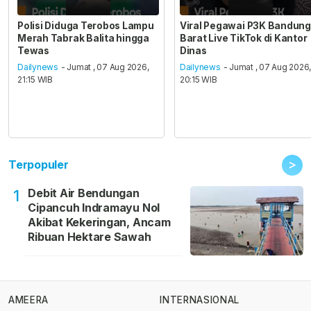
Polisi Diduga Terobos Lampu
Viral Pegawai P3K Bandung
Merah Tabrak Balita hingga
Barat Live TikTok di Kantor
Tewas
Dinas
Dailynews
- Jumat , 07 Aug 2026,
Dailynews
- Jumat , 07 Aug 2026
21:15 WIB
20:15 WIB
>
Terpopuler
Debit Air Bendungan
1
Cipancuh Indramayu Nol
Akibat Kekeringan, Ancam
Ribuan Hektare Sawah
AMEERA
INTERNASIONAL