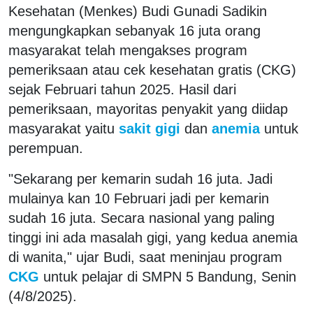
Kesehatan (Menkes) Budi Gunadi Sadikin
mengungkapkan sebanyak 16 juta orang
masyarakat telah mengakses program
pemeriksaan atau cek kesehatan gratis (CKG)
sejak Februari tahun 2025. Hasil dari
pemeriksaan, mayoritas penyakit yang diidap
masyarakat yaitu
sakit gigi
dan
anemia
untuk
perempuan.
"Sekarang per kemarin sudah 16 juta. Jadi
mulainya kan 10 Februari jadi per kemarin
sudah 16 juta. Secara nasional yang paling
tinggi ini ada masalah gigi, yang kedua anemia
di wanita," ujar Budi, saat meninjau program
CKG
untuk pelajar di SMPN 5 Bandung, Senin
(4/8/2025).