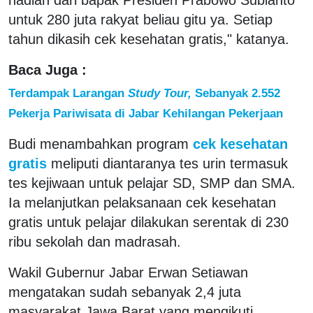
untuk 280 juta rakyat beliau gitu ya. Setiap
tahun dikasih cek kesehatan gratis," katanya.
Baca Juga :
Terdampak Larangan
Study Tour,
Sebanyak 2.552
Pekerja Pariwisata di Jabar Kehilangan Pekerjaan
Budi menambahkan program
cek kesehatan
gratis
meliputi diantaranya tes urin termasuk
tes kejiwaan untuk pelajar SD, SMP dan SMA.
Ia melanjutkan pelaksanaan cek kesehatan
gratis untuk pelajar dilakukan serentak di 230
ribu sekolah dan madrasah.
Wakil Gubernur Jabar Erwan Setiawan
mengatakan sudah sebanyak 2,4 juta
masyarakat Jawa Barat yang mengikuti