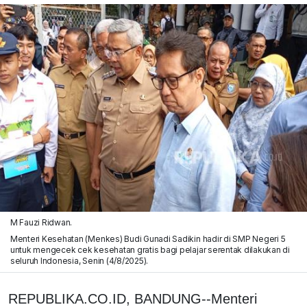
M Fauzi Ridwan.
Menteri Kesehatan (Menkes) Budi Gunadi Sadikin hadir di SMP Negeri 5
untuk mengecek cek kesehatan gratis bagi pelajar serentak dilakukan di
seluruh Indonesia, Senin (4/8/2025).
REPUBLIKA.CO.ID, BANDUNG--Menteri