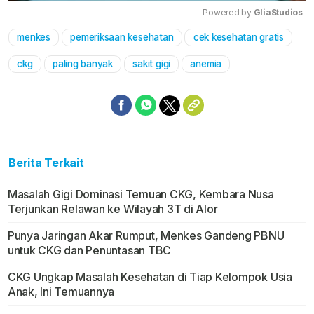
Powered by 
GliaStudios
menkes
pemeriksaan kesehatan
cek kesehatan gratis
Mute
ckg
paling banyak
sakit gigi
anemia
Berita Terkait
Masalah Gigi Dominasi Temuan CKG, Kembara Nusa
Terjunkan Relawan ke Wilayah 3T di Alor
Punya Jaringan Akar Rumput, Menkes Gandeng PBNU
untuk CKG dan Penuntasan TBC
CKG Ungkap Masalah Kesehatan di Tiap Kelompok Usia
Anak, Ini Temuannya