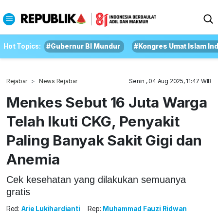
Hot Topics:
#Gubernur BI Mundur
#Kongres Umat Islam In
Rejabar
News Rejabar
Senin , 04 Aug 2025, 11:47 WIB
Menkes Sebut 16 Juta Warga
Telah Ikuti CKG, Penyakit
Paling Banyak Sakit Gigi dan
Anemia
Cek kesehatan yang dilakukan semuanya
gratis
Red:
Arie Lukihardianti
Rep:
Muhammad Fauzi Ridwan