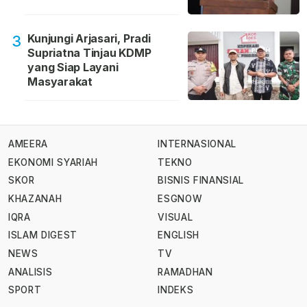
Kunjungi Arjasari, Pradi
3
Supriatna Tinjau KDMP
yang Siap Layani
Masyarakat
AMEERA
INTERNASIONAL
EKONOMI SYARIAH
TEKNO
SKOR
BISNIS FINANSIAL
KHAZANAH
ESGNOW
IQRA
VISUAL
ISLAM DIGEST
ENGLISH
NEWS
TV
ANALISIS
RAMADHAN
SPORT
INDEKS