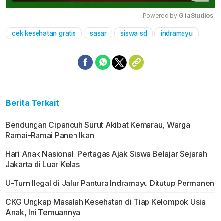
Powered by 
GliaStudios
cek kesehatan gratis
sasar
siswa sd
indramayu
Mute
Berita Terkait
Bendungan Cipancuh Surut Akibat Kemarau, Warga
Ramai-Ramai Panen Ikan
Hari Anak Nasional, Pertagas Ajak Siswa Belajar Sejarah
Jakarta di Luar Kelas
U-Turn Ilegal di Jalur Pantura Indramayu Ditutup Permanen
CKG Ungkap Masalah Kesehatan di Tiap Kelompok Usia
Anak, Ini Temuannya