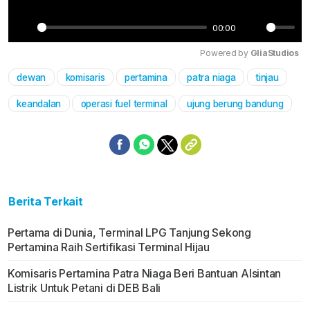
00:00
Play
Mute
Powered by 
GliaStudios
dewan
komisaris
pertamina
patra niaga
tinjau
keandalan
operasi fuel terminal
ujung berung bandung
Berita Terkait
Pertama di Dunia, Terminal LPG Tanjung Sekong
Pertamina Raih Sertifikasi Terminal Hijau
Komisaris Pertamina Patra Niaga Beri Bantuan Alsintan
Listrik Untuk Petani di DEB Bali