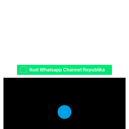
Ikuti Whatsapp Channel Republika
Play