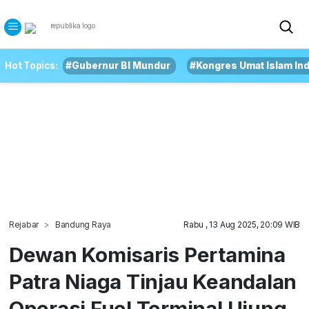
Hot Topics:
#Gubernur BI Mundur
#Kongres Umat Islam In
Rejabar
Bandung Raya
Rabu , 13 Aug 2025, 20:09 WIB
Dewan Komisaris Pertamina
Patra Niaga Tinjau Keandalan
Operasi Fuel Terminal Ujung