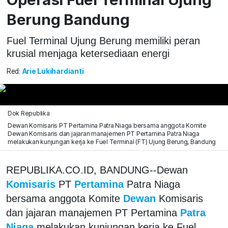
Berung Bandung
Fuel Terminal Ujung Berung memiliki peran
krusial menjaga ketersediaan energi
Red:
Arie Lukihardianti
Dok Republika
Dewan Komisaris PT Pertamina Patra Niaga bersama anggota Komite
Dewan Komisaris dan jajaran manajemen PT Pertamina Patra Niaga
melakukan kunjungan kerja ke Fuel Terminal (FT) Ujung Berung, Bandung
REPUBLIKA.CO.ID, BANDUNG--Dewan
Komisaris
PT
Pertamina
Patra Niaga
bersama anggota Komite
Dewan
Komisaris
dan jajaran manajemen PT Pertamina
Patra
Niaga
melakukan kunjungan kerja ke Fuel