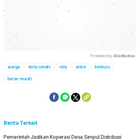
Powered by 
GliaStudios
warga
kota cimahi
rela
antre
berburu
Mute
beras murah
Berita Terkait
Pemerintah Jadikan Koperasi Desa Simpul Distribusi