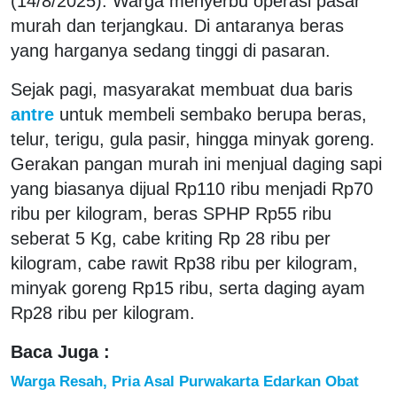
(14/8/2025). Warga menyerbu operasi pasar
murah dan terjangkau. Di antaranya beras
yang harganya sedang tinggi di pasaran.
Sejak pagi, masyarakat membuat dua baris
antre
untuk membeli sembako berupa beras,
telur, terigu, gula pasir, hingga minyak goreng.
Gerakan pangan murah ini menjual daging sapi
yang biasanya dijual Rp110 ribu menjadi Rp70
ribu per kilogram, beras SPHP Rp55 ribu
seberat 5 Kg, cabe kriting Rp 28 ribu per
kilogram, cabe rawit Rp38 ribu per kilogram,
minyak goreng Rp15 ribu, serta daging ayam
Rp28 ribu per kilogram.
Baca Juga :
Warga Resah, Pria Asal Purwakarta Edarkan Obat