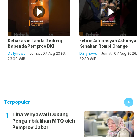
Kebakaran Landa Gedung
Febrie Adriansyah Akhirnya
Bapenda Pemprov DKI
Kenakan Rompi Orange
Dailynews
- Jumat , 07 Aug 2026,
Dailynews
- Jumat , 07 Aug 2026
23:00 WIB
22:30 WIB
>
Terpopuler
Tina Wiryawati Dukung
1
Pengambilalihan MTQ oleh
Pemprov Jabar