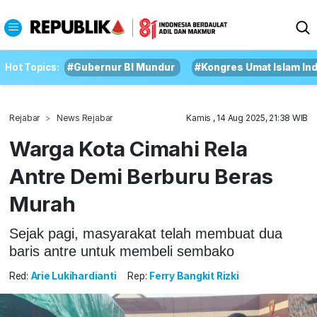
Hot Topics:
#Gubernur BI Mundur
#Kongres Umat Islam In
Rejabar
News Rejabar
Kamis , 14 Aug 2025, 21:38 WIB
Warga Kota Cimahi Rela
Antre Demi Berburu Beras
Murah
Sejak pagi, masyarakat telah membuat dua
baris antre untuk membeli sembako
Red:
Arie Lukihardianti
Rep:
Ferry Bangkit Rizki