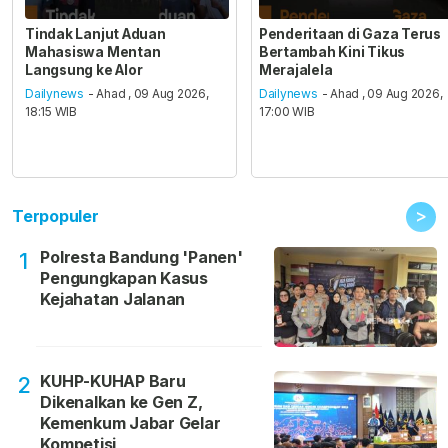
Tindak Lanjut Aduan
Penderitaan di Gaza Terus
Mahasiswa Mentan
Bertambah Kini Tikus
Langsung ke Alor
Merajalela
Dailynews
- Ahad , 09 Aug 2026,
Dailynews
- Ahad , 09 Aug 2026,
18:15 WIB
17:00 WIB
>
Terpopuler
Polresta Bandung 'Panen'
1
Pengungkapan Kasus
Kejahatan Jalanan
KUHP-KUHAP Baru
2
Dikenalkan ke Gen Z,
Kemenkum Jabar Gelar
Kompetisi