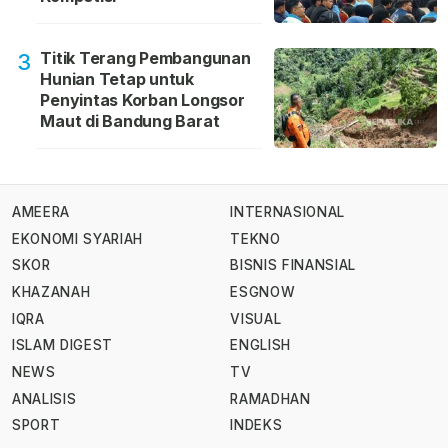
Titik Terang Pembangunan
3
Hunian Tetap untuk
Penyintas Korban Longsor
Maut di Bandung Barat
AMEERA
INTERNASIONAL
EKONOMI SYARIAH
TEKNO
SKOR
BISNIS FINANSIAL
KHAZANAH
ESGNOW
IQRA
VISUAL
ISLAM DIGEST
ENGLISH
NEWS
TV
ANALISIS
RAMADHAN
SPORT
INDEKS