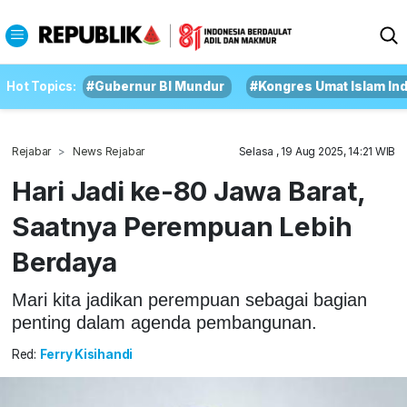
Hot Topics:
#Gubernur BI Mundur
#Kongres Umat Islam In
Rejabar
News Rejabar
Selasa , 19 Aug 2025, 14:21 WIB
Hari Jadi ke-80 Jawa Barat,
Saatnya Perempuan Lebih
Berdaya
Mari kita jadikan perempuan sebagai bagian
penting dalam agenda pembangunan.
Red:
Ferry Kisihandi