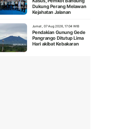
Kasus, Pemkot Bandung
Dukung Perang Melawan
Kejahatan Jalanan
Jumat , 07 Aug 2026, 17:04 WIB
Pendakian Gunung Gede
Pangrango Ditutup Lima
Hari akibat Kebakaran