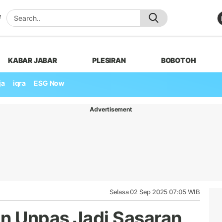
KABAR JABAR
PLESIRAN
BOBOTOH
ja
iqra
ESG Now
Advertisement
Selasa 02 Sep 2025 07:05 WIB
n Unpas Jadi Sasaran