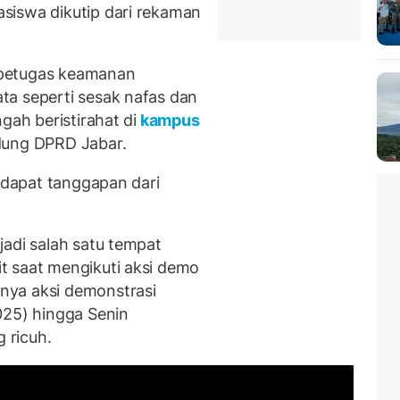
siswa dikutip dari rekaman
 petugas keamanan
ta seperti sesak nafas dan
gah beristirahat di
kampus
dung DPRD Jabar.
erdapat tanggapan dari
jadi salah satu tempat
t saat mengikuti aksi demo
nya aksi demonstrasi
025) hingga Senin
g ricuh.