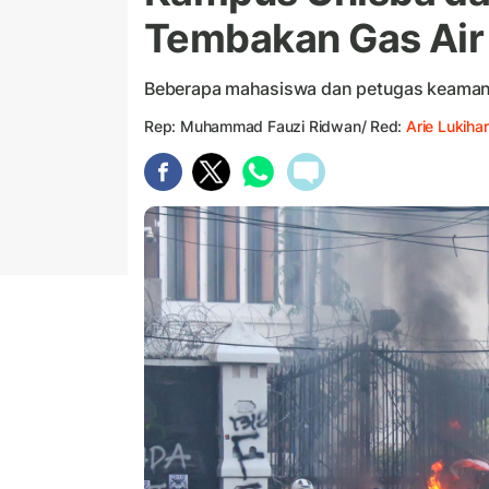
Tembakan Gas Air
Beberapa mahasiswa dan petugas keamana
Rep: Muhammad Fauzi Ridwan/ Red:
Arie Lukihar