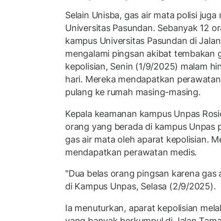
Selain Unisba, gas air mata polisi ju
Universitas Pasundan. Sebanyak 12 o
kampus Universitas Pasundan di Jala
mengalami pingsan akibat tembakan ga
kepolisian, Senin (1/9/2025) malam hi
hari. Mereka mendapatkan perawatan
pulang ke rumah masing-masing.
Kepala keamanan kampus Unpas Rosi
orang yang berada di kampus Unpas 
gas air mata oleh aparat kepolisian. 
mendapatkan perawatan medis.
"Dua belas orang pingsan karena gas a
di Kampus Unpas, Selasa (2/9/2025).
Ia menuturkan, aparat kepolisian me
yang banyak berkumpul di Jalan Tama