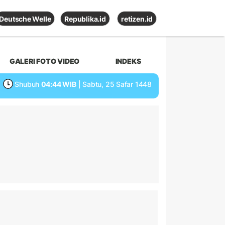
Deutsche Welle
Republika.id
retizen.id
GALERI FOTO VIDEO
INDEKS
Shubuh
04:44 WIB
| Sabtu, 25 Safar 1448