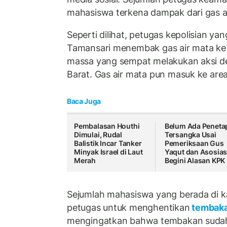
mahasiswa terkena dampak dari gas ai
Seperti dilihat, petugas kepolisian yan
Tamansari menembak gas air mata ke
massa yang sempat melakukan aksi 
Barat. Gas air mata pun masuk ke are
Baca Juga
Pembalasan Houthi
Belum Ada Peneta
Dimulai, Rudal
Tersangka Usai
Balistik Incar Tanker
Pemeriksaan Gus
Minyak Israel di Laut
Yaqut dan Asosias
Merah
Begini Alasan KPK
Sejumlah mahasiswa yang berada di k
petugas untuk menghentikan
tembak
mengingatkan bahwa tembakan sudah