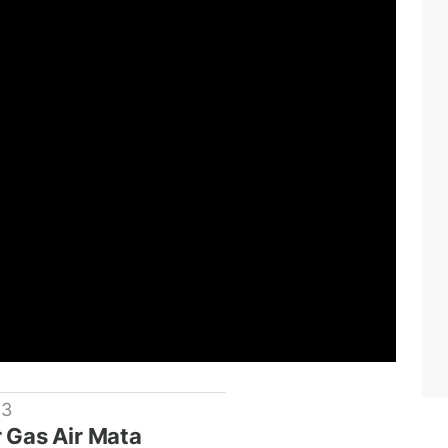
 3
 Gas Air Mata