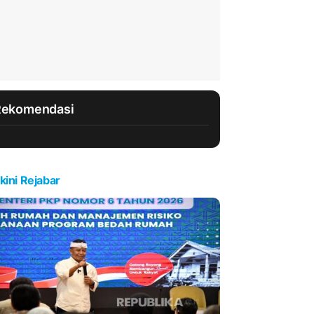
Rekomendasi
kini Rejabar