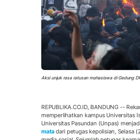
Aksi unjuk rasa ratusan mahasiswa di Gedung DPR
REPUBLIKA.CO.ID, BANDUNG -- Reka
memperlihatkan kampus Universitas I
Universitas Pasundan (Unpas) menjad
mata
dari petugas kepolisian, Selasa (
media sosial. Sejumlah petugas kea