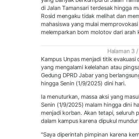
di Jalan Tamansari terdesak hingga 
Rosid mengaku tidak melihat dan mem
mahasiswa yang mulai memprovokasi 
melemparkan bom molotov dari arah 
Halaman 3 /
Kampus Unpas menjadi titik evakuasi 
yang mengalami kelelahan atau pingsa
Gedung DPRD Jabar yang berlangsun
hingga Senin (1/9/2025) dini hari.
Ia menuturkan, massa aksi yang mas
Senin (1/9/2025) malam hingga dini ha
menjadi korban. Akan tetapi, seluruh 
dalam kampus karena dipukul mundur o
"Saya diperintah pimpinan karena ke