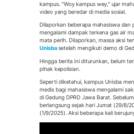
kampus. "Woy kampus wey," ujar maha
video yang beredar di media sosial.
Dilaporkan beberapa mahasiswa dan
mengalami dampak terkena gas air ma
mata perih. Dilaporkan, massa aksi ten
Unisba
setelah mengikuti demo di Ge
Hingga berita ini diturunkan, belum t
pihak kepolisian.
Seperti diketahui, kampus Unisba men
medis bagi mahasiswa mengalami saki
di Gedung DPRD Jawa Barat. Sebelum
berlangsung sejak hari Jumat (29/8/2
(1/9/2025). Aksi beberapa kali berujun