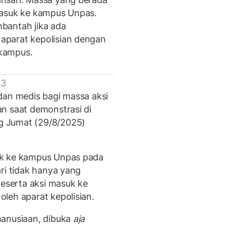
masuk ke kampus Unpas.
bantah jika ada
aparat kepolisian dengan
kampus.
 3
dan medis bagi massa aksi
n saat demonstrasi di
g Jumat (29/8/2025)
uk ke kampus Unpas pada
ri tidak hanya yang
peserta aksi masuk ke
leh aparat kepolisian.
manusiaan, dibuka
aja