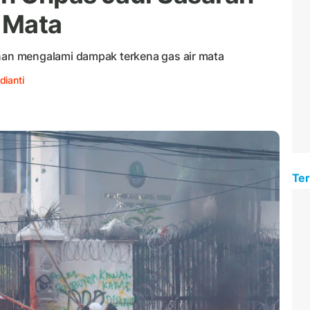
 Mata
n mengalami dampak terkena gas air mata
dianti
Ter