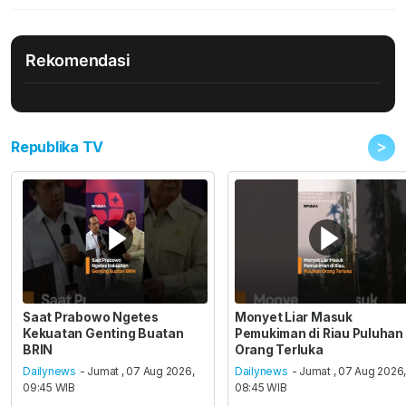
Rekomendasi
>
Republika TV
Saat Prabowo Ngetes
Monyet Liar Masuk
Kekuatan Genting Buatan
Pemukiman di Riau Puluhan
BRIN
Orang Terluka
Dailynews
- Jumat , 07 Aug 2026,
Dailynews
- Jumat , 07 Aug 2026
09:45 WIB
08:45 WIB