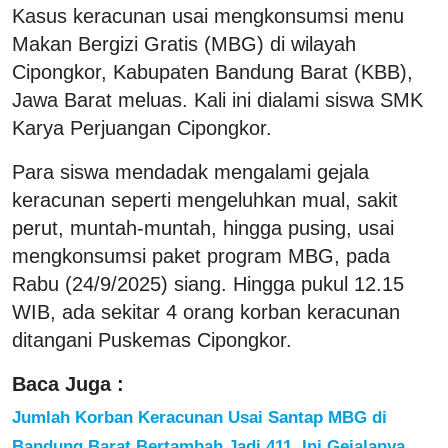
Kasus keracunan usai mengkonsumsi menu
Makan Bergizi Gratis (MBG) di wilayah
Cipongkor, Kabupaten Bandung Barat (KBB),
Jawa Barat meluas. Kali ini dialami siswa SMK
Karya Perjuangan Cipongkor.
Para siswa mendadak mengalami gejala
keracunan seperti mengeluhkan mual, sakit
perut, muntah-muntah, hingga pusing, usai
mengkonsumsi paket program MBG, pada
Rabu (24/9/2025) siang. Hingga pukul 12.15
WIB, ada sekitar 4 orang korban keracunan
ditangani Puskemas Cipongkor.
Baca Juga :
Jumlah Korban Keracunan Usai Santap MBG di
Bandung Barat Bertambah Jadi 411, Ini Gejalanya