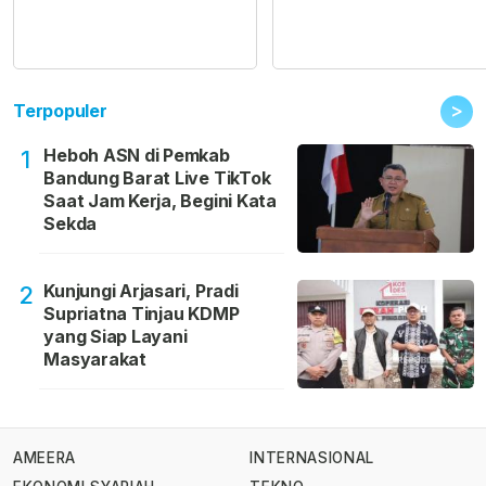
>
Terpopuler
Heboh ASN di Pemkab
1
Bandung Barat Live TikTok
Saat Jam Kerja, Begini Kata
Sekda
Kunjungi Arjasari, Pradi
2
Supriatna Tinjau KDMP
yang Siap Layani
Masyarakat
AMEERA
INTERNASIONAL