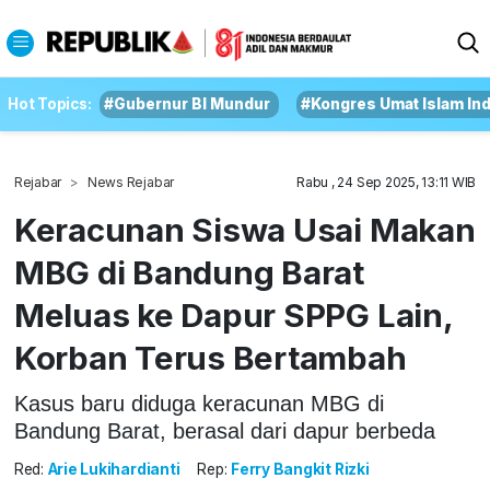
Hot Topics:
#Gubernur BI Mundur
#Kongres Umat Islam In
Rejabar
News Rejabar
Rabu , 24 Sep 2025, 13:11 WIB
Keracunan Siswa Usai Makan
MBG di Bandung Barat
Meluas ke Dapur SPPG Lain,
Korban Terus Bertambah
Kasus baru diduga keracunan MBG di
Bandung Barat, berasal dari dapur berbeda
Red:
Arie Lukihardianti
Rep:
Ferry Bangkit Rizki