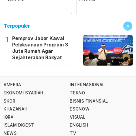
>
Terpopuler
Pemprov Jabar Kawal
1
Pelaksanaan Program 3
Juta Rumah Agar
Sejahterakan Rakyat
AMEERA
INTERNASIONAL
EKONOMI SYARIAH
TEKNO
SKOR
BISNIS FINANSIAL
KHAZANAH
ESGNOW
IQRA
VISUAL
ISLAM DIGEST
ENGLISH
NEWS
TV