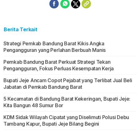
Berita Terkait
Strategi Pemkab Bandung Barat Kikis Angka
Pengangguran yang Perlahan Berbuah Manis
Pemkab Bandung Barat Perkuat Strategi Tekan
Pengangguran, Fokus Perluas Kesempatan Kerja
Bupati Jeje Ancam Copot Pejabat yang Terlibat Jual Beli
Jabatan di Pemkab Bandung Barat
5 Kecamatan di Bandung Barat Kekeringan, Bupati Jeje:
Kita Bangun 48 Sumur Bor
KDM Sidak Wilayah Cipatat yang Diselimuti Polusi Debu
Tambang Kapur, Bupati Jeje Bilang Begini