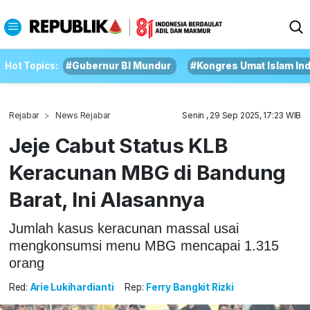
Hot Topics:
#Gubernur BI Mundur
#Kongres Umat Islam In
Rejabar
News Rejabar
Senin , 29 Sep 2025, 17:23 WIB
Jeje Cabut Status KLB
Keracunan MBG di Bandung
Barat, Ini Alasannya
Jumlah kasus keracunan massal usai
mengkonsumsi menu MBG mencapai 1.315
orang
Red:
Arie Lukihardianti
Rep:
Ferry Bangkit Rizki