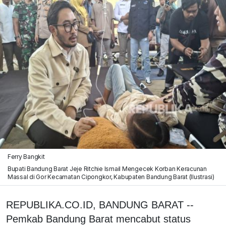
Ferry Bangkit
Bupati Bandung Barat Jeje Ritchie Ismail Mengecek Korban Keracunan
Massal di Gor Kecamatan Cipongkor, Kabupaten Bandung Barat (Ilustrasi)
REPUBLIKA.CO.ID, BANDUNG BARAT --
Pemkab Bandung Barat mencabut status