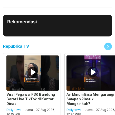
Rekomendasi
>
Republika TV
Viral Pegawai P3K Bandung
Air Minum Bisa Mengurangi
Barat Live TikTok di Kantor
Sampah Plastik,
Dinas
Mungkinkah?
Dailynews
- Jumat , 07 Aug 2026,
Dailynews
- Jumat , 07 Aug 2026
20:15 WIB
17:30 WIB