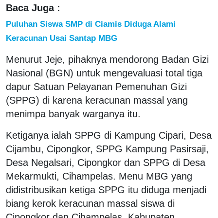
Baca Juga :
Puluhan Siswa SMP di Ciamis Diduga Alami
Keracunan Usai Santap MBG
Menurut Jeje, pihaknya mendorong Badan Gizi
Nasional (BGN) untuk mengevaluasi total tiga
dapur Satuan Pelayanan Pemenuhan Gizi
(SPPG) di karena keracunan massal yang
menimpa banyak warganya itu.
Ketiganya ialah SPPG di Kampung Cipari, Desa
Cijambu, Cipongkor, SPPG Kampung Pasirsaji,
Desa Negalsari, Cipongkor dan SPPG di Desa
Mekarmukti, Cihampelas. Menu MBG yang
didistribusikan ketiga SPPG itu diduga menjadi
biang kerok keracunan massal siswa di
Cipongkor dan Cihampelas, Kabupaten