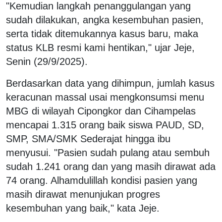
"Kemudian langkah penanggulangan yang
sudah dilakukan, angka kesembuhan pasien,
serta tidak ditemukannya kasus baru, maka
status KLB resmi kami hentikan," ujar Jeje,
Senin (29/9/2025).
Berdasarkan data yang dihimpun, jumlah kasus
keracunan massal usai mengkonsumsi menu
MBG di wilayah Cipongkor dan Cihampelas
mencapai 1.315 orang baik siswa PAUD, SD,
SMP, SMA/SMK Sederajat hingga ibu
menyusui. "Pasien sudah pulang atau sembuh
sudah 1.241 orang dan yang masih dirawat ada
74 orang. Alhamdulillah kondisi pasien yang
masih dirawat menunjukan progres
kesembuhan yang baik," kata Jeje.