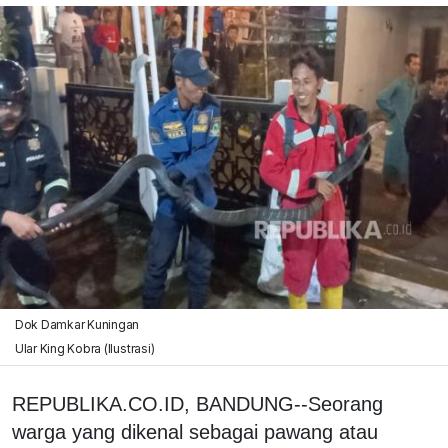
Dok Damkar Kuningan
Ular King Kobra (Ilustrasi)
REPUBLIKA.CO.ID, BANDUNG--Seorang
warga yang dikenal sebagai pawang atau