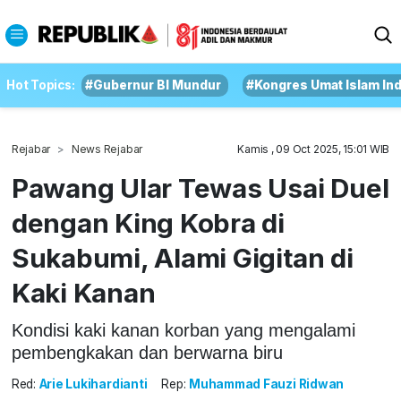
Hot Topics:
#Gubernur BI Mundur
#Kongres Umat Islam In
Rejabar
News Rejabar
Kamis , 09 Oct 2025, 15:01 WIB
Pawang Ular Tewas Usai Duel
dengan King Kobra di
Sukabumi, Alami Gigitan di
Kaki Kanan
Kondisi kaki kanan korban yang mengalami
pembengkakan dan berwarna biru
Red:
Arie Lukihardianti
Rep:
Muhammad Fauzi Ridwan