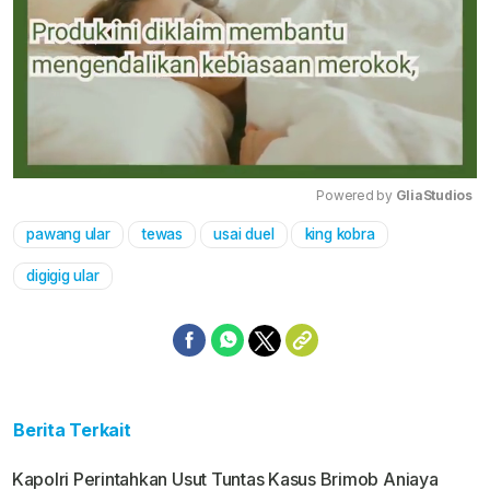
Powered by 
GliaStudios
pawang ular
tewas
usai duel
king kobra
Mute
digigig ular
Berita Terkait
Kapolri Perintahkan Usut Tuntas Kasus Brimob Aniaya