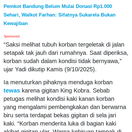
Pemkot Bandung Belum Mulai Donasi Rp1.000
Sehari, Walkot Farhan: Sifatnya Sukarela Bukan
Kewajiban
Sponsored
“Saksi melihat tubuh korban tergeletak di jalan
setapak tak jauh dari rumahnya. Saat diperiksa,
korban sudah dalam kondisi tidak bernyawa,”
ujar Yadi dikutip Kamis (9/10/2025).
Ia menuturkan pihaknya menduga korban
tewas
karena gigitan King Kobra. Sebab
petugas melihat kondisi kaki kanan korban
yang mengalami pembengkakan dan berwarna
biru serta terdapat bekas gigitan di sela jari
kaki. “Korban menderita luka di bagian kaki
akibat gigitan ular. Warna kebiruan tampak di