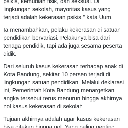
psikis, kemudian fisik, dan seksual. Di
lingkungan sekolah, mayoritas kasus yang
terjadi adalah kekerasan psikis,” kata Uum.
Ia menambahkan, pelaku kekerasan di satuan
pendidikan bervariasi. Pelakunya bisa dari
tenaga pendidik, tapi ada juga sesama peserta
didik.
Dari seluruh kasus kekerasan terhadap anak di
Kota Bandung, sekitar 10 persen terjadi di
lingkungan satuan pendidikan. Melalui deklarasi
ini, Pemerintah Kota Bandung menargetkan
angka tersebut terus menurun hingga akhirnya
nol kasus kekerasan di sekolah.
Tujuan akhirnya adalah agar kasus kekerasan
bisa ditekan hingga nol. Yang paling penting,