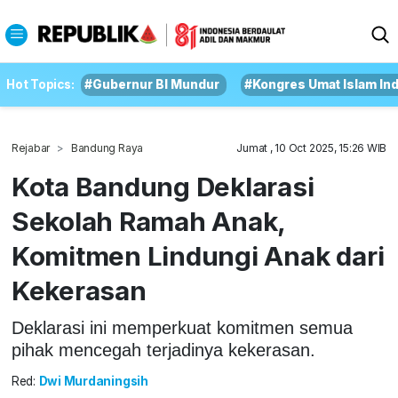
Hot Topics:
#Gubernur BI Mundur
#Kongres Umat Islam In
Rejabar
Bandung Raya
Jumat , 10 Oct 2025, 15:26 WIB
Kota Bandung Deklarasi
Sekolah Ramah Anak,
Komitmen Lindungi Anak dari
Kekerasan
Deklarasi ini memperkuat komitmen semua
pihak mencegah terjadinya kekerasan.
Red:
Dwi Murdaningsih