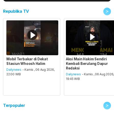
>
Republika TV
Mobil Terbakar di Dekat
Aksi Main Hakim Sendiri
Stasiun Whoosh Halim
Kembali Berulang Dapur
Redaksi
Dailynews
- Kamis , 06 Aug 2026,
22:00 WIB
Dailynews
- Kamis , 06 Aug 2026
19:45 WIB
>
Terpopuler