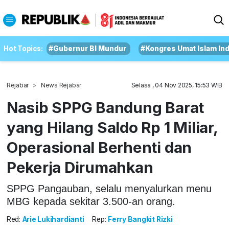
Hot Topics:
#Gubernur BI Mundur
#Kongres Umat Islam In
Rejabar
News Rejabar
Selasa , 04 Nov 2025, 15:53 WIB
Nasib SPPG Bandung Barat
yang Hilang Saldo Rp 1 Miliar,
Operasional Berhenti dan
Pekerja Dirumahkan
SPPG Pangauban, selalu menyalurkan menu
MBG kepada sekitar 3.500-an orang.
Red:
Arie Lukihardianti
Rep:
Ferry Bangkit Rizki