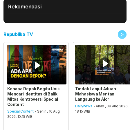
Rekomendasi
>
Republika TV
Kenapa Depok Begitu Unik
Tindak Lanjut Aduan
Mencari Identitas di Balik
Mahasiswa Mentan
Mitos Kontroversi Special
Langsung ke Alor
Content
Dailynews
- Ahad , 09 Aug 2026,
Special Content
- Senin , 10 Aug
18:15 WIB
2026, 10:15 WIB