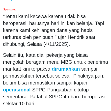
Sponsored
"Tentu kami kecewa karena tidak bisa
beroperasi, harusnya hari ini kan belanja. Tapi
karena kami kehilangan dana yang habis
terkuras oleh penipuan," ujar Hendrik saat
dihubungi, Selasa (4/11/2025).
Selain itu, kata dia, pekerja yang biasa
mengolah beragam menu MBG untuk penerima
manfaat kini terpaksa
dirumahkan
sampai
permasalahan tersebut selesai. Pihaknya pun,
belum bisa memastikan sampai kapan
operasional
SPPG Pangauban ditutup
sementara. Padahal SPPG itu baru beroperasi
sekitar 10 hari.