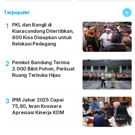
>
Terpopuler
PKL dan Bangli di
1
Kiaracondong Ditertibkan,
800 Kios Disiapkan untuk
Relokasi Pedagang
Pemkot Bandung Terima
2
2.000 Bibit Pohon, Perkuat
Ruang Terbuka Hijau
IPM Jabar 2025 Capai
3
75,90, Iwan Koswara
Apresiasi Kinerja KDM