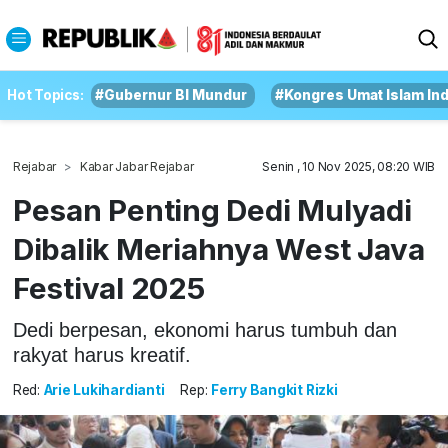
Hot Topics:
#Gubernur BI Mundur
#Kongres Umat Islam In
Rejabar
Kabar Jabar Rejabar
Senin , 10 Nov 2025, 08:20 WIB
Pesan Penting Dedi Mulyadi
Dibalik Meriahnya West Java
Festival 2025
Dedi berpesan, ekonomi harus tumbuh dan
rakyat harus kreatif.
Red:
Arie Lukihardianti
Rep:
Ferry Bangkit Rizki