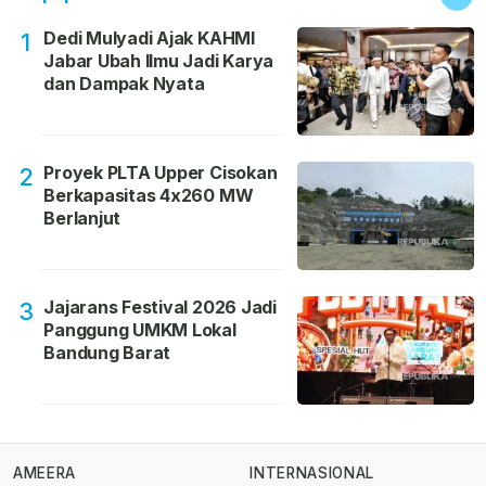
Dedi Mulyadi Ajak KAHMI
1
Jabar Ubah Ilmu Jadi Karya
dan Dampak Nyata
Proyek PLTA Upper Cisokan
2
Berkapasitas 4x260 MW
Berlanjut
Jajarans Festival 2026 Jadi
3
Panggung UMKM Lokal
Bandung Barat
AMEERA
INTERNASIONAL