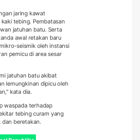
gan jaring kawat
 kaki tebing. Pembatasan
wan jatuhan batu. Serta
anda awal retakan baru
ikro-seismik oleh instansi
ran pemicu di area sesar
mi jatuhan batu akibat
dan lemungkinan dipicu oleh
n," kata dia.
ap waspada terhadap
sekitar tebing curam yang
k dan beretakan.