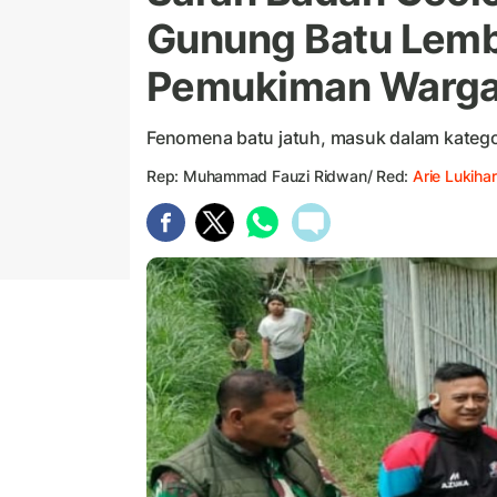
Gunung Batu Lemb
Pemukiman Warg
Fenomena batu jatuh, masuk dalam kategor
Rep: Muhammad Fauzi Ridwan/ Red:
Arie Lukihar