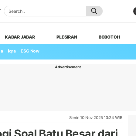
KABAR JABAR
PLESIRAN
BOBOTOH
ja
iqra
ESG Now
Advertisement
Senin 10 Nov 2025 13:24 WIB
gi Soal Batu Besar dari