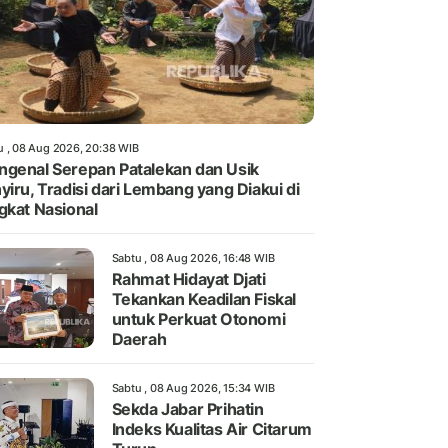
u , 08 Aug 2026, 20:38 WIB
genal Serepan Patalekan dan Usik
yiru, Tradisi dari Lembang yang Diakui di
gkat Nasional
Sabtu , 08 Aug 2026, 16:48 WIB
Rahmat Hidayat Djati
Tekankan Keadilan Fiskal
untuk Perkuat Otonomi
Daerah
Sabtu , 08 Aug 2026, 15:34 WIB
Sekda Jabar Prihatin
Indeks Kualitas Air Citarum