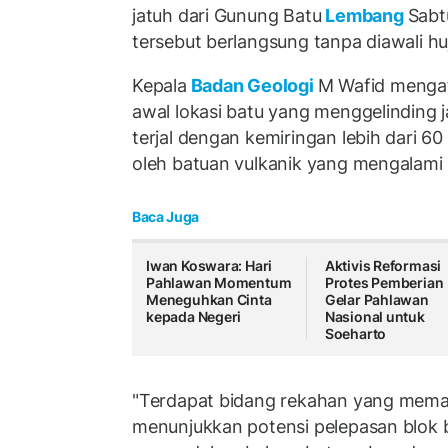
jatuh dari Gunung Batu
Lembang
Sabtu
tersebut berlangsung tanpa diawali hu
Kepala
Badan Geologi
M Wafid mengat
awal lokasi batu yang menggelinding 
terjal dengan kemiringan lebih dari 60 
oleh batuan vulkanik yang mengalami
Baca Juga
Iwan Koswara: Hari
Aktivis Reformasi
Pahlawan Momentum
Protes Pemberian
Meneguhkan Cinta
Gelar Pahlawan
kepada Negeri
Nasional untuk
Soeharto
"Terdapat bidang rekahan yang memanj
menunjukkan potensi pelepasan blok ba