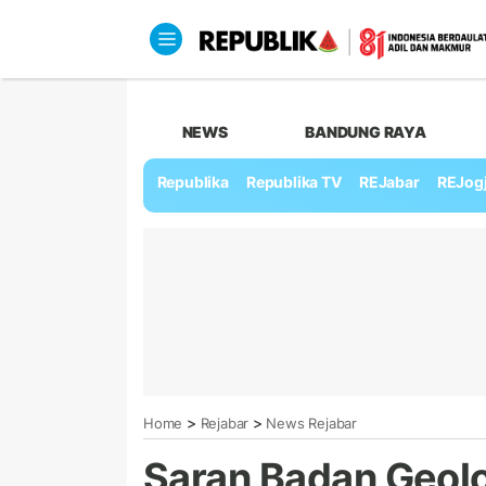
NEWS
BANDUNG RAYA
Republika
Republika TV
REJabar
REJog
>
>
Home
Rejabar
News Rejabar
Saran Badan Geolo