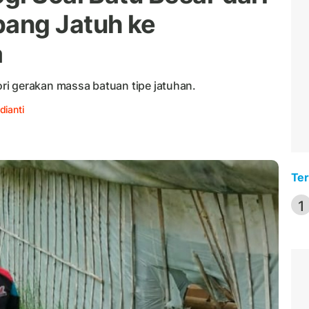
ang Jatuh ke
a
i gerakan massa batuan tipe jatuhan.
dianti
Ter
1