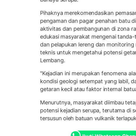
Pihaknya merekomendasikan pemasan
pengaman dan pagar penahan batu di
aktivitas dan pembangunan di zona ra
edukasi masyarakat mengenai tanda-t
dan pelapukan lereng dan monitoring m
teknis untuk mengetahui potensi geta
Lembang.
"Kejadian ini merupakan fenomena ala
kondisi geologi setempat yang labil, 
getaran kecil atau faktor internal batua
Menurutnya, masyarakat diimbau tet
potensi kejadian serupa, terutama di 
tersusun oleh batuan vulkanik terlapu