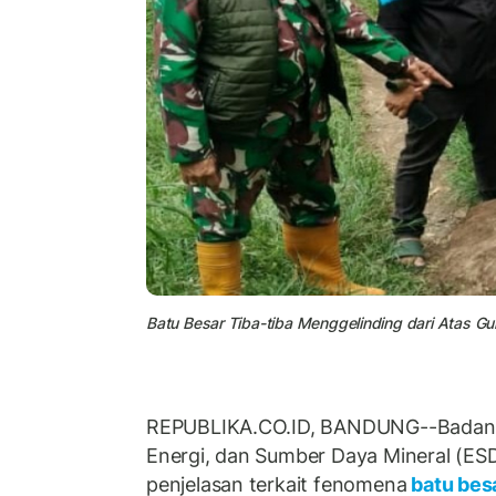
Batu Besar Tiba-tiba Menggelinding dari Atas G
REPUBLIKA.CO.ID, BANDUNG--Badan 
Energi, dan Sumber Daya Mineral (E
penjelasan terkait fenomena
batu bes