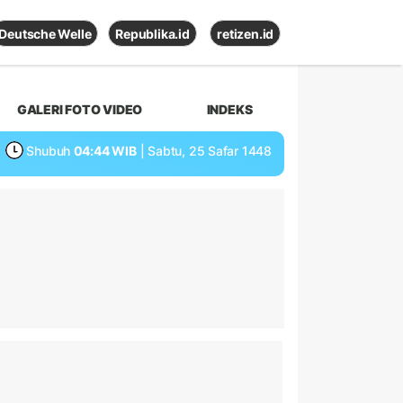
Deutsche Welle
Republika.id
retizen.id
GALERI FOTO VIDEO
INDEKS
Shubuh
04:44 WIB
| Sabtu, 25 Safar 1448