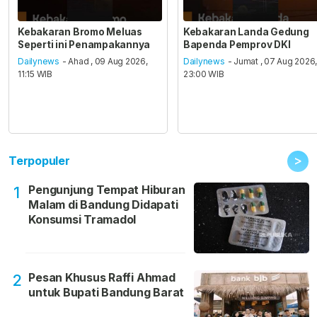
Kebakaran Bromo Meluas
Kebakaran Landa Gedung
Seperti ini Penampakannya
Bapenda Pemprov DKI
Dailynews
- Ahad , 09 Aug 2026,
Dailynews
- Jumat , 07 Aug 2026
11:15 WIB
23:00 WIB
>
Terpopuler
Pengunjung Tempat Hiburan
1
Malam di Bandung Didapati
Konsumsi Tramadol
Pesan Khusus Raffi Ahmad
2
untuk Bupati Bandung Barat