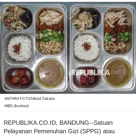
ANTARA FOTO/Idhad Zakaria
MBG (Ilustrasi)
REPUBLIKA.CO.ID, BANDUNG--Satuan
Pelayanan Pemenuhan Gizi (SPPG) atau