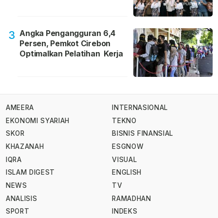
Angka Pengangguran 6,4
3
Persen, Pemkot Cirebon
Optimalkan Pelatihan Kerja
AMEERA
INTERNASIONAL
EKONOMI SYARIAH
TEKNO
SKOR
BISNIS FINANSIAL
KHAZANAH
ESGNOW
IQRA
VISUAL
ISLAM DIGEST
ENGLISH
NEWS
TV
ANALISIS
RAMADHAN
SPORT
INDEKS