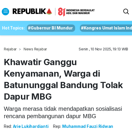
Hot Topics:
#Gubernur BI Mundur
#Kongres Umat Islam In
Rejabar
News Rejabar
Senin , 10 Nov 2025, 19:13 WIB
Khawatir Ganggu
Kenyamanan, Warga di
Batununggal Bandung Tolak
Dapur MBG
Warga merasa tidak mendapatkan sosialisasi
rencana pembangunan dapur MBG
Red:
Arie Lukihardianti
Rep:
Muhammad Fauzi Ridwan