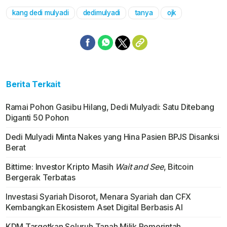
kang dedi mulyadi
dedimulyadi
tanya
ojk
Berita Terkait
Ramai Pohon Gasibu Hilang, Dedi Mulyadi: Satu Ditebang
Diganti 50 Pohon
Dedi Mulyadi Minta Nakes yang Hina Pasien BPJS Disanksi
Berat
Bittime: Investor Kripto Masih
Wait and See
, Bitcoin
Bergerak Terbatas
Investasi Syariah Disorot, Menara Syariah dan CFX
Kembangkan Ekosistem Aset Digital Berbasis AI
KDM Targetkan Seluruh Tanah Milik Pemerintah