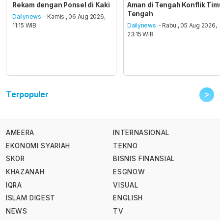
Rekam dengan Ponsel di Kaki
Aman di Tengah Konflik Tim
Tengah
Dailynews
- Kamis , 06 Aug 2026,
11:15 WIB
Dailynews
- Rabu , 05 Aug 2026,
23:15 WIB
>
Terpopuler
AMEERA
INTERNASIONAL
EKONOMI SYARIAH
TEKNO
SKOR
BISNIS FINANSIAL
KHAZANAH
ESGNOW
IQRA
VISUAL
ISLAM DIGEST
ENGLISH
NEWS
TV