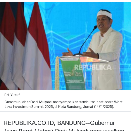
Edi Yusuf
Gubernur Jabar Dedi Mulyadi menyampaikan sambutan saat acara West
Java Investmen Summit 2025, di Kota Bandung, Jumat (14/11/2025).
REPUBLIKA.CO.ID, BANDUNG--Gubernur
Jawa Barat (Jabar) Dedi Mulyadi menyesalkan