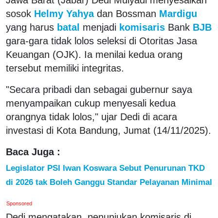
sosok
Helmy Yahya
dan Bossman
Mardigu
yang harus
batal
menjadi
komisaris
Bank
BJB
gara-gara tidak lolos seleksi di Otoritas Jasa
Keuangan (OJK). Ia menilai kedua orang
tersebut memiliki integritas.
"Secara pribadi dan sebagai gubernur saya
menyampaikan cukup menyesali kedua
orangnya tidak lolos," ujar Dedi di acara
investasi di Kota Bandung, Jumat (14/11/2025).
Baca Juga :
Legislator PSI Iwan Koswara Sebut Penurunan TKD
di 2026 tak Boleh Ganggu Standar Pelayanan Minimal
Sponsored
Dedi mengatakan, penunjukan komisaris di