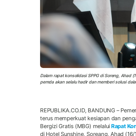
Dalam rapat konsolidasi SPPG di Soreng, Ahad 
pemda akan selalu hadir dan memberi solusi da
REPUBLIKA.CO.ID, BANDUNG – Pemer
terus memperkuat kesiapan dan pen
Bergizi Gratis (MBG) melalui
Rapat Kon
di Hotel Sunshine, Soreang, Ahad (16/