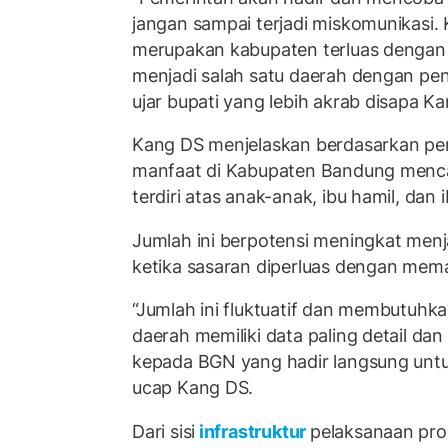
jangan sampai terjadi miskomunikasi
merupakan kabupaten terluas dengan 
menjadi salah satu daerah dengan pen
ujar bupati yang lebih akrab disapa K
Kang DS menjelaskan berdasarkan pe
manfaat di Kabupaten Bandung menca
terdiri atas anak-anak, ibu hamil, dan 
Jumlah ini berpotensi meningkat menja
ketika sasaran diperluas dengan mema
“Jumlah ini fluktuatif dan membutuhka
daerah memiliki data paling detail dan
kepada BGN yang hadir langsung unt
ucap Kang DS.
Dari sisi
infrastruktur
pelaksanaan pr