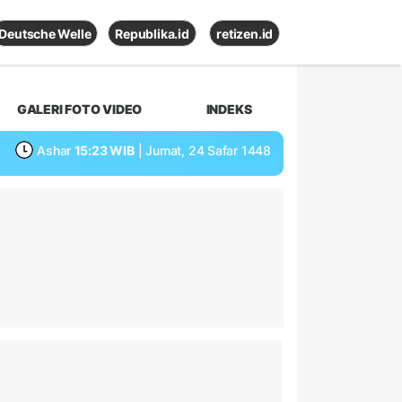
Deutsche Welle
Republika.id
retizen.id
GALERI FOTO VIDEO
INDEKS
Ashar
15:23 WIB
| Jumat, 24 Safar 1448