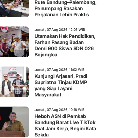
Rute Bandung–Palembang,
Penumpang Rasakan
Perjalanan Lebih Praktis
Jumat , 07 Aug 2026, 12:05 WIB
Utamakan Hak Pendidikan,
Farhan Pasang Badan
Demi 900 Siswa SDN 026
Bojongloa
Jumat , 07 Aug 2026, 11:02 WIB
Kunjungi Arjasari, Pradi
Supriatna Tinjau KDMP
yang Siap Layani
Masyarakat
Jumat , 07 Aug 2026, 10:16 WIB
Heboh ASN di Pemkab
Bandung Barat Live TikTok
Saat Jam Kerja, Begini Kata
Sekda