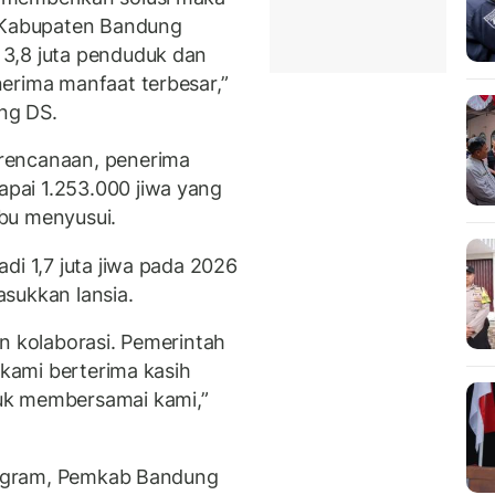
. Kabupaten Bandung
3,8 juta penduduk dan
erima manfaat terbesar,”
ang DS.
rencanaan, penerima
pai 1.253.000 jiwa yang
ibu menyusui.
di 1,7 juta jiwa pada 2026
sukkan lansia.
n kolaborasi. Pemerintah
 kami berterima kasih
uk membersamai kami,”
ogram, Pemkab Bandung