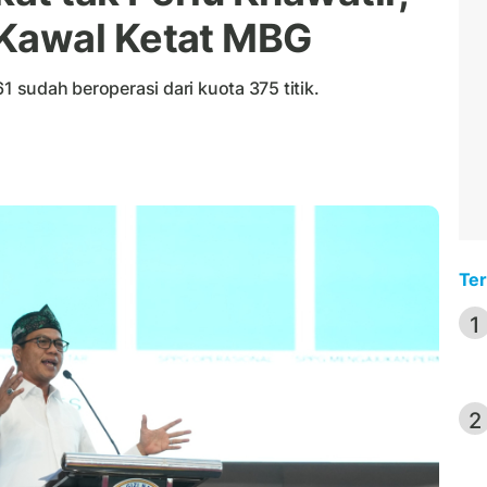
Kawal Ketat MBG
1 sudah beroperasi dari kuota 375 titik.
Ter
1
2