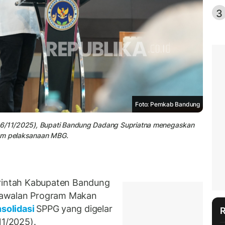
3
Foto: Pemkab Bandung
(16/11/2025), Bupati Bandung Dadang Supriatna menegaskan
lam pelaksanaan MBG.
intah Kabupaten Bandung
gawalan Program Makan
solidasi
SPPG yang digelar
11/2025).