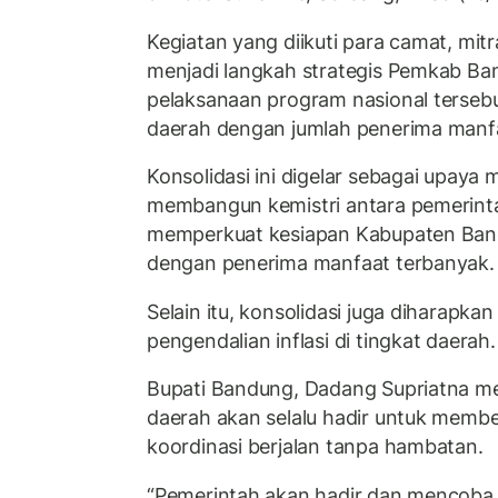
Kegiatan yang diikuti para camat, mitr
menjadi langkah strategis Pemkab B
pelaksanaan program nasional tersebut
daerah dengan jumlah penerima manfa
Konsolidasi ini digelar sebagai upa
membangun kemistri antara pemerinta
memperkuat kesiapan Kabupaten Ban
dengan penerima manfaat terbanyak.
Selain itu, konsolidasi juga diharapk
pengendalian inflasi di tingkat daerah.
Bupati Bandung, Dadang Supriatna m
daerah akan selalu hadir untuk membe
koordinasi berjalan tanpa hambatan.
“Pemerintah akan hadir dan mencoba