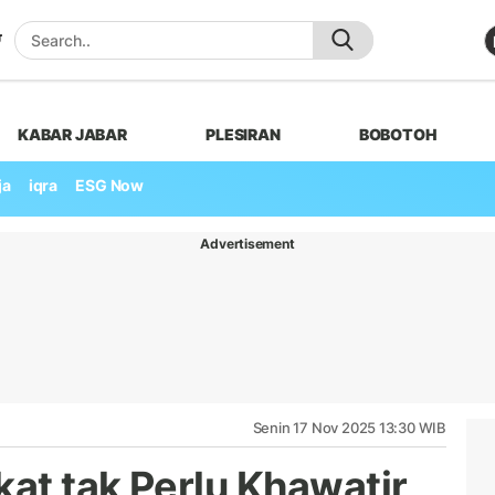
KABAR JABAR
PLESIRAN
BOBOTOH
ja
iqra
ESG Now
Advertisement
Senin 17 Nov 2025 13:30 WIB
at tak Perlu Khawatir,