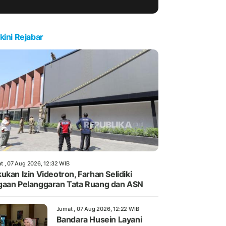
kini Rejabar
t , 07 Aug 2026, 12:32 WIB
ukan Izin Videotron, Farhan Selidiki
aan Pelanggaran Tata Ruang dan ASN
Jumat , 07 Aug 2026, 12:22 WIB
Bandara Husein Layani