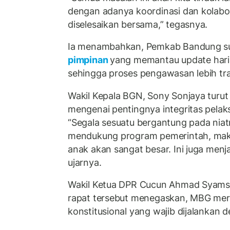
dengan adanya koordinasi dan kolabora
diselesaikan bersama,” tegasnya.
Ia menambahkan, Pemkab Bandung s
pimpinan
yang memantau update hari
sehingga proses pengawasan lebih t
Wakil Kepala BGN, Sony Sonjaya turu
mengenai pentingnya integritas pela
“Segala sesuatu bergantung pada niat
mendukung program pemerintah, mak
anak akan sangat besar. Ini juga menjad
ujarnya.
Wakil Ketua DPR Cucun Ahmad Syamsur
rapat tersebut menegaskan, MBG me
konstitusional yang wajib dijalankan 