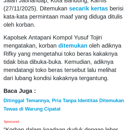
Jalan Jatihandap, Kota Bandung, Kamis
(27/11/2025). Ditemukan
secarik kertas
berisi
kata-kata permintaan maaf yang diduga ditulis
oleh korban.
Kapolsek Antapani Kompol Yusuf Tojiri
mengatakan, korban
ditemukan
oleh adiknya
Rifky yang mengetahui toko beras kakaknya
tidak bisa dibuka-buka. Kemudian, adiknya
mendatangi toko beras tersebut lalu melihat
dari lubang kondisi kakaknya tergantung.
Baca Juga :
Ditinggal Temannya, Pria Tanpa Identitas Ditemukan
Tewas di Warung Cipatat
Sponsored
"Korban dalam keadaan duduk dengan leher