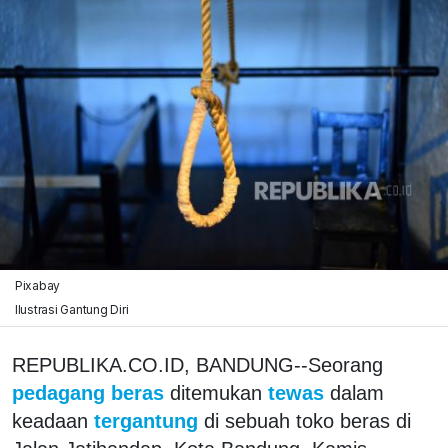
Pixabay
Ilustrasi Gantung Diri
REPUBLIKA.CO.ID, BANDUNG--Seorang
pedagang beras
ditemukan
tewas
dalam
keadaan
tergantung
di sebuah toko beras di