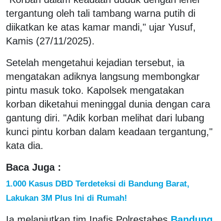
tergantung oleh tali tambang warna putih di
diikatkan ke atas kamar mandi," ujar Yusuf,
Kamis (27/11/2025).
Setelah mengetahui kejadian tersebut, ia
mengatakan adiknya langsung membongkar
pintu masuk toko. Kapolsek mengatakan
korban diketahui meninggal dunia dengan cara
gantung diri. "Adik korban melihat dari lubang
kunci pintu korban dalam keadaan tergantung,"
kata dia.
Baca Juga :
1.000 Kasus DBD Terdeteksi di Bandung Barat,
Lakukan 3M Plus Ini di Rumah!
Ia melanjutkan tim Inafis Polrestabes
Bandung