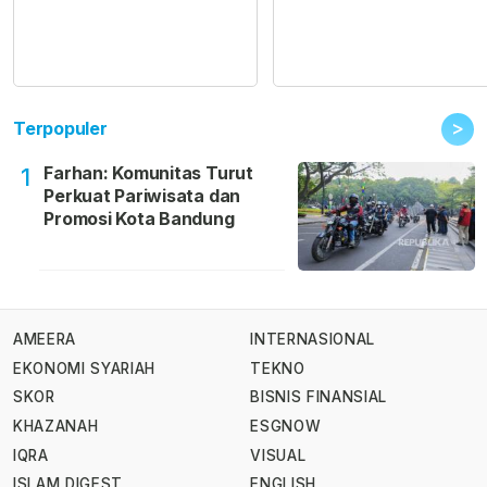
>
Terpopuler
Farhan: Komunitas Turut
1
Perkuat Pariwisata dan
Promosi Kota Bandung
AMEERA
INTERNASIONAL
EKONOMI SYARIAH
TEKNO
SKOR
BISNIS FINANSIAL
KHAZANAH
ESGNOW
IQRA
VISUAL
ISLAM DIGEST
ENGLISH