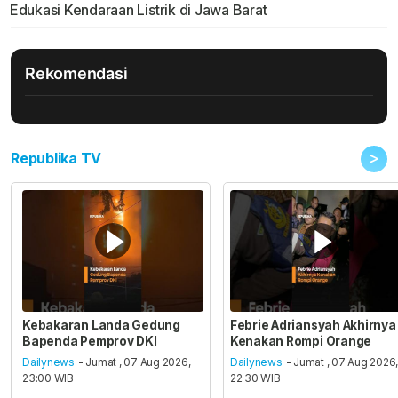
Edukasi Kendaraan Listrik di Jawa Barat
Rekomendasi
>
Republika TV
Kebakaran Landa Gedung
Febrie Adriansyah Akhirnya
Bapenda Pemprov DKI
Kenakan Rompi Orange
Dailynews
- Jumat , 07 Aug 2026,
Dailynews
- Jumat , 07 Aug 2026
23:00 WIB
22:30 WIB