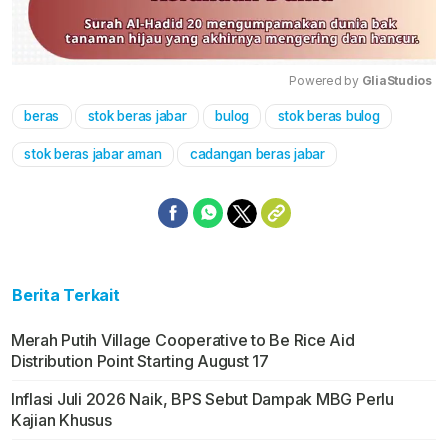
Powered by 
GliaStudios
beras
stok beras jabar
bulog
stok beras bulog
Mute
stok beras jabar aman
cadangan beras jabar
Berita Terkait
Merah Putih Village Cooperative to Be Rice Aid
Distribution Point Starting August 17
Inflasi Juli 2026 Naik, BPS Sebut Dampak MBG Perlu
Kajian Khusus