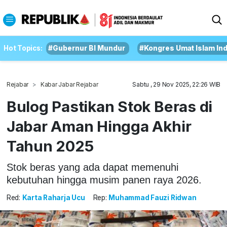
Hot Topics:
#Gubernur BI Mundur
#Kongres Umat Islam In
Rejabar
Kabar Jabar Rejabar
Sabtu , 29 Nov 2025, 22:26 WIB
Bulog Pastikan Stok Beras di
Jabar Aman Hingga Akhir
Tahun 2025
Stok beras yang ada dapat memenuhi
kebutuhan hingga musim panen raya 2026.
Red:
Karta Raharja Ucu
Rep:
Muhammad Fauzi Ridwan