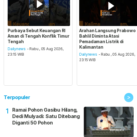
Purbaya Sebut Keuangan RI
Arahan Langsung Prabowo
Aman di Tengah Konflik Timur
Bahlil Diminta Atasi
Tengah
Pemadaman Listrik di
Kalimantan
Dailynews
- Rabu , 05 Aug 2026,
23:15 WIB
Dailynews
- Rabu , 05 Aug 2026,
23:15 WIB
>
Terpopuler
Ramai Pohon Gasibu Hilang,
1
Dedi Mulyadi: Satu Ditebang
Diganti 50 Pohon