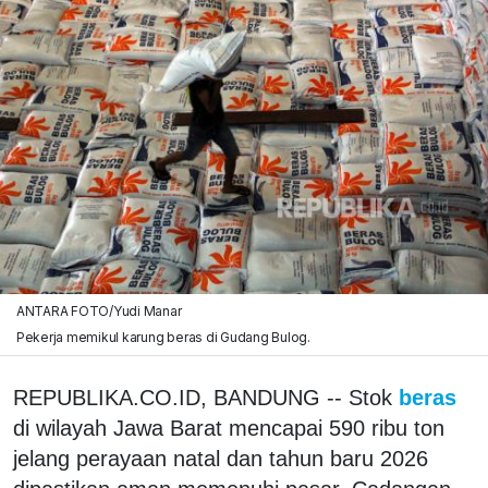
ANTARA FOTO/Yudi Manar
Pekerja memikul karung beras di Gudang Bulog.
REPUBLIKA.CO.ID, BANDUNG -- Stok
beras
di wilayah Jawa Barat mencapai 590 ribu ton
jelang perayaan natal dan tahun baru 2026