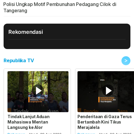
Polisi Ungkap Motif Pembunuhan Pedagang Cilok di
Tangerang
Rekomendasi
>
Republika TV
Tindak Lanjut Aduan
Penderitaan di Gaza Terus
Mahasiswa Mentan
Bertambah Kini Tikus
Langsung ke Alor
Merajalela