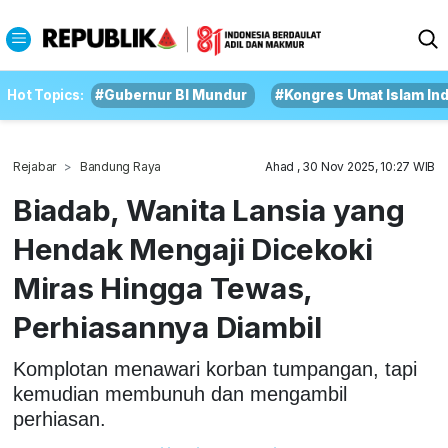
Hot Topics:
#Gubernur BI Mundur
#Kongres Umat Islam In
Rejabar
Bandung Raya
Ahad , 30 Nov 2025, 10:27 WIB
Biadab, Wanita Lansia yang
Hendak Mengaji Dicekoki
Miras Hingga Tewas,
Perhiasannya Diambil
Komplotan menawari korban tumpangan, tapi
kemudian membunuh dan mengambil
perhiasan.