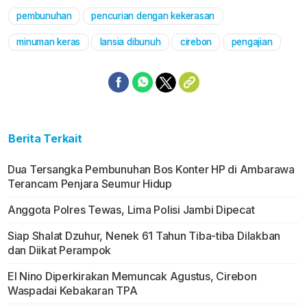
pembunuhan
pencurian dengan kekerasan
Mute
minuman keras
lansia dibunuh
cirebon
pengajian
Berita Terkait
Dua Tersangka Pembunuhan Bos Konter HP di Ambarawa
Terancam Penjara Seumur Hidup
Anggota Polres Tewas, Lima Polisi Jambi Dipecat
Siap Shalat Dzuhur, Nenek 61 Tahun Tiba-tiba Dilakban
dan Diikat Perampok
El Nino Diperkirakan Memuncak Agustus, Cirebon
Waspadai Kebakaran TPA