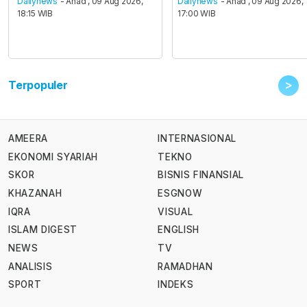
Dailynews
- Ahad , 09 Aug 2026,
Dailynews
- Ahad , 09 Aug 2026,
18:15 WIB
17:00 WIB
>
Terpopuler
AMEERA
INTERNASIONAL
EKONOMI SYARIAH
TEKNO
SKOR
BISNIS FINANSIAL
KHAZANAH
ESGNOW
IQRA
VISUAL
ISLAM DIGEST
ENGLISH
NEWS
TV
ANALISIS
RAMADHAN
SPORT
INDEKS