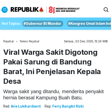
Hot Topics:
#Gubernur BI Mundur
#Kongres Umat Islam In
Rejabar
News Rejabar
Selasa , 02 Dec 2025, 15:24 WIB
Viral Warga Sakit Digotong
Pakai Sarung di Bandung
Barat, Ini Penjelasan Kepala
Desa
Warga sakit yang ditandu, menderita penyakit
hernia berasal Kampung Buah Batu.
Red:
Arie Lukihardianti
Rep:
Ferry Bangkit Rizki