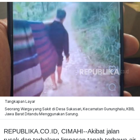
Tangkapan Layar
Seorang Warga yang Sakit di Desa Sukasari, Kecamatan Gununghalu, KBB,
Jawa Barat Ditandu Menggunakan Sarung.
REPUBLIKA.CO.ID, CIMAHI--Akibat jalan
rusak dan terhalang limpasan tanah terbawa air