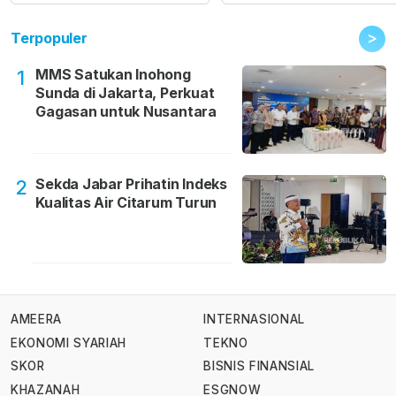
>
Terpopuler
MMS Satukan Inohong
1
Sunda di Jakarta, Perkuat
Gagasan untuk Nusantara
Sekda Jabar Prihatin Indeks
2
Kualitas Air Citarum Turun
AMEERA
INTERNASIONAL
EKONOMI SYARIAH
TEKNO
SKOR
BISNIS FINANSIAL
KHAZANAH
ESGNOW