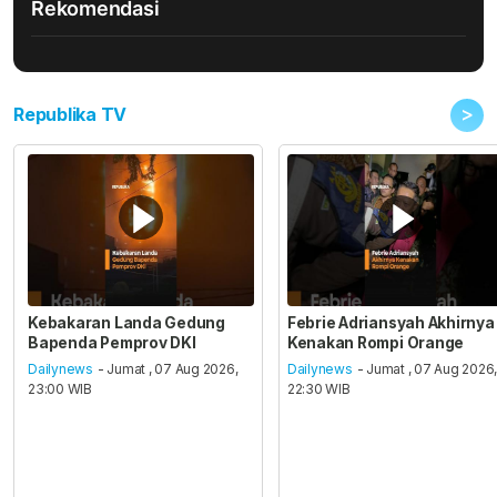
Rekomendasi
>
Republika TV
Kebakaran Landa Gedung
Febrie Adriansyah Akhirnya
Bapenda Pemprov DKI
Kenakan Rompi Orange
Dailynews
- Jumat , 07 Aug 2026,
Dailynews
- Jumat , 07 Aug 2026
23:00 WIB
22:30 WIB