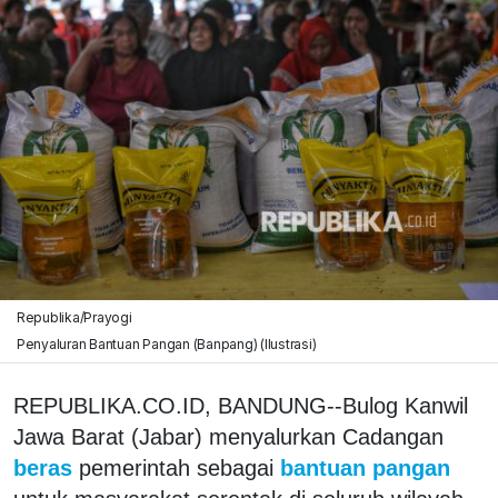
Republika/Prayogi
Penyaluran Bantuan Pangan (Banpang) (Ilustrasi)
REPUBLIKA.CO.ID, BANDUNG--Bulog Kanwil
Jawa Barat (Jabar) menyalurkan Cadangan
beras
pemerintah sebagai
bantuan pangan