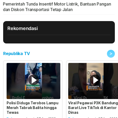
Pemerintah Tunda Insentif Motor Listrik, Bantuan Pangan
dan Diskon Transportasi Tetap Jalan
Rekomendasi
>
Republika TV
Polisi Diduga Terobos Lampu
Viral Pegawai P3K Bandung
Merah Tabrak Balita hingga
Barat Live TikTok di Kantor
Tewas
Dinas