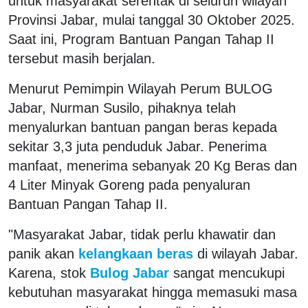
untuk masyarakat serentak di seluruh wilayah
Provinsi Jabar, mulai tanggal 30 Oktober 2025.
Saat ini, Program Bantuan Pangan Tahap II
tersebut masih berjalan.
Menurut Pemimpin Wilayah Perum BULOG
Jabar, Nurman Susilo, pihaknya telah
menyalurkan bantuan pangan beras kepada
sekitar 3,3 juta penduduk Jabar. Penerima
manfaat, menerima sebanyak 20 Kg Beras dan
4 Liter Minyak Goreng pada penyaluran
Bantuan Pangan Tahap II.
"Masyarakat Jabar, tidak perlu khawatir dan
panik akan
kelangkaan beras
di wilayah Jabar.
Karena, stok
Bulog Jabar
sangat mencukupi
kebutuhan masyarakat hingga memasuki masa