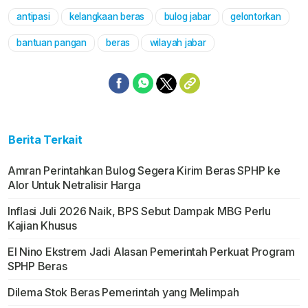
antipasi
kelangkaan beras
bulog jabar
gelontorkan
Mute
bantuan pangan
beras
wilayah jabar
Berita Terkait
Amran Perintahkan Bulog Segera Kirim Beras SPHP ke
Alor Untuk Netralisir Harga
Inflasi Juli 2026 Naik, BPS Sebut Dampak MBG Perlu
Kajian Khusus
El Nino Ekstrem Jadi Alasan Pemerintah Perkuat Program
SPHP Beras
Dilema Stok Beras Pemerintah yang Melimpah