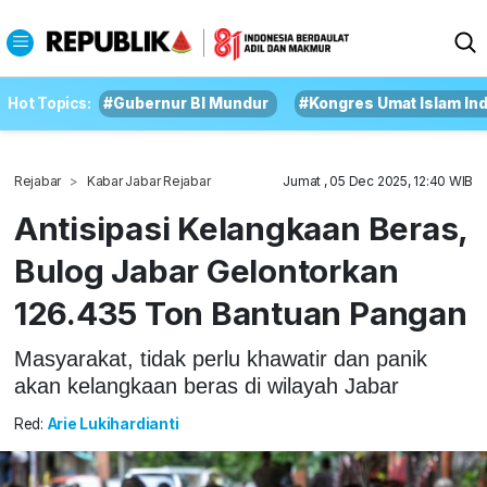
Hot Topics:
#Gubernur BI Mundur
#Kongres Umat Islam In
Rejabar
Kabar Jabar Rejabar
Jumat , 05 Dec 2025, 12:40 WIB
Antisipasi Kelangkaan Beras,
Bulog Jabar Gelontorkan
126.435 Ton Bantuan Pangan
Masyarakat, tidak perlu khawatir dan panik
akan kelangkaan beras di wilayah Jabar
Red:
Arie Lukihardianti