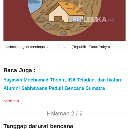
ilustrasi longsor menimpa sebuah rumah - (Republika/Daan Yahya)
Baca Juga :
Yayasan Mochamad Thohir, IKA Teladan, dan Ikatan
Alumni Sabhawana Peduli Bencana Sumatra
Sponsored
Halaman 2 / 2
Tanggap darurat bencana