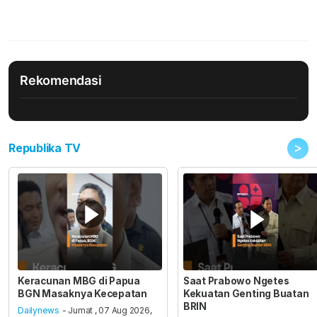
Rekomendasi
>
Republika TV
Keracunan MBG di Papua
Saat Prabowo Ngetes
BGN Masaknya Kecepatan
Kekuatan Genting Buatan
BRIN
Dailynews
- Jumat , 07 Aug 2026,