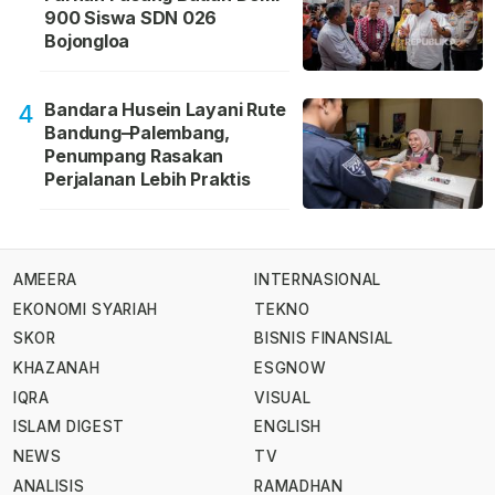
900 Siswa SDN 026
Bojongloa
Bandara Husein Layani Rute
4
Bandung–Palembang,
Penumpang Rasakan
Perjalanan Lebih Praktis
AMEERA
INTERNASIONAL
EKONOMI SYARIAH
TEKNO
SKOR
BISNIS FINANSIAL
KHAZANAH
ESGNOW
IQRA
VISUAL
ISLAM DIGEST
ENGLISH
NEWS
TV
ANALISIS
RAMADHAN