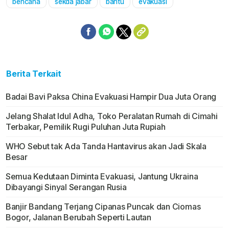
bencana
sekda jabar
bantu
evakuasi
Berita Terkait
Badai Bavi Paksa China Evakuasi Hampir Dua Juta Orang
Jelang Shalat Idul Adha, Toko Peralatan Rumah di Cimahi
Terbakar, Pemilik Rugi Puluhan Juta Rupiah
WHO Sebut tak Ada Tanda Hantavirus akan Jadi Skala
Besar
Semua Kedutaan Diminta Evakuasi, Jantung Ukraina
Dibayangi Sinyal Serangan Rusia
Banjir Bandang Terjang Cipanas Puncak dan Ciomas
Bogor, Jalanan Berubah Seperti Lautan