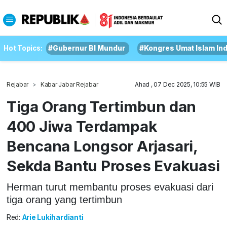
Hot Topics:
#Gubernur BI Mundur
#Kongres Umat Islam In
Rejabar
Kabar Jabar Rejabar
Ahad , 07 Dec 2025, 10:55 WIB
Tiga Orang Tertimbun dan
400 Jiwa Terdampak
Bencana Longsor Arjasari,
Sekda Bantu Proses Evakuasi
Herman turut membantu proses evakuasi dari
tiga orang yang tertimbun
Red:
Arie Lukihardianti