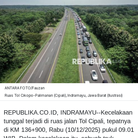
ANTARA FOTO/Fauzan
Ruas Tol Cikopo-Palimanan (Cipali), Indramayu, Jawa Barat (Ilustrasi)
REPUBLIKA.CO.ID, INDRAMAYU--Kecelakaan
tunggal terjadi di ruas jalan Tol Cipali, tepatnya
di KM 136+900, Rabu (10/12/2025) pukul 09.01