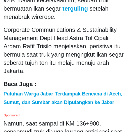
WIB. Dalam kecelakaan itu, sebuah truk
bermuatan ikan segar
terguling
setelah
menabrak wirerope.
Corporate Communications & Sustainability
Management Dept Head Astra Tol Cipali,
Ardam Rafif Trisilo menjelaskan, peristiwa itu
bermula saat truk yang mengngkut ikan segar
seberat tujuh ton itu melaju menuju arah
Jakarta.
Baca Juga :
Puluhan Warga Jabar Terdampak Bencana di Aceh,
Sumut, dan Sumbar akan Dipulangkan ke Jabar
Sponsored
Namun, saat sampai di KM 136+900,
pengemudi truk diduga kurang antisipasi saat