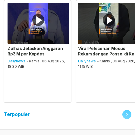
Zulhas Jelaskan Anggaran
Viral Pelecehan Modus
Rp3 M per Kopdes
Rekam dengan Ponsel di Ka
Dailynews
- Kamis , 06 Aug 2026,
Dailynews
- Kamis , 06 Aug 2026
18:30 WIB
11:15 WIB
>
Terpopuler