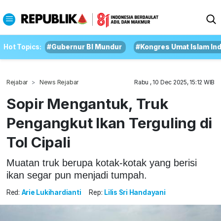
Hot Topics:
#Gubernur BI Mundur
#Kongres Umat Islam In
Rejabar
News Rejabar
Rabu , 10 Dec 2025, 15:12 WIB
Sopir Mengantuk, Truk
Pengangkut Ikan Terguling di
Tol Cipali
Muatan truk berupa kotak-kotak yang berisi
ikan segar pun menjadi tumpah.
Red:
Arie Lukihardianti
Rep:
Lilis Sri Handayani