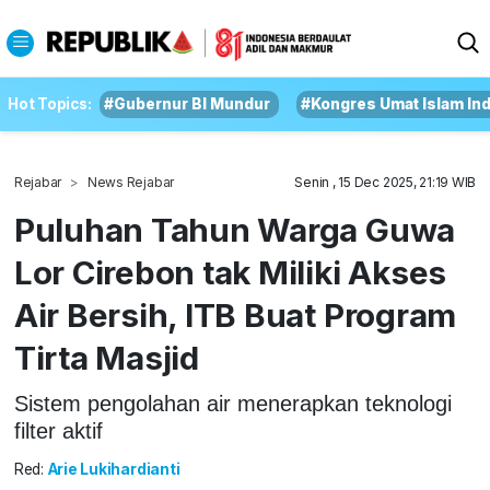
Hot Topics:
#Gubernur BI Mundur
#Kongres Umat Islam In
Rejabar
News Rejabar
Senin , 15 Dec 2025, 21:19 WIB
Puluhan Tahun Warga Guwa
Lor Cirebon tak Miliki Akses
Air Bersih, ITB Buat Program
Tirta Masjid
Sistem pengolahan air menerapkan teknologi
filter aktif
Red:
Arie Lukihardianti