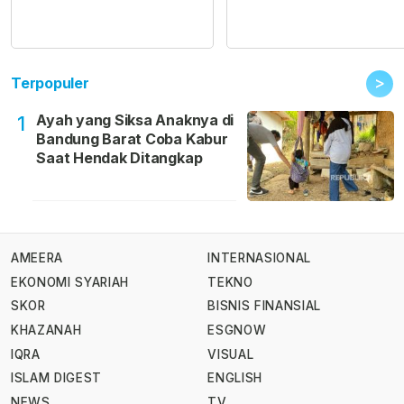
>
Terpopuler
Ayah yang Siksa Anaknya di
1
Bandung Barat Coba Kabur
Saat Hendak Ditangkap
AMEERA
INTERNASIONAL
EKONOMI SYARIAH
TEKNO
SKOR
BISNIS FINANSIAL
KHAZANAH
ESGNOW
IQRA
VISUAL
ISLAM DIGEST
ENGLISH
NEWS
TV