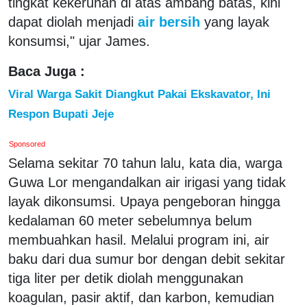
tingkat kekeruhan di atas ambang batas, kini
dapat diolah menjadi
air bersih
yang layak
konsumsi," ujar James.
Baca Juga :
Viral Warga Sakit Diangkut Pakai Ekskavator, Ini
Respon Bupati Jeje
Sponsored
Selama sekitar 70 tahun lalu, kata dia, warga
Guwa Lor mengandalkan air irigasi yang tidak
layak dikonsumsi. Upaya pengeboran hingga
kedalaman 60 meter sebelumnya belum
membuahkan hasil. Melalui program ini, air
baku dari dua sumur bor dengan debit sekitar
tiga liter per detik diolah menggunakan
koagulan, pasir aktif, dan karbon, kemudian