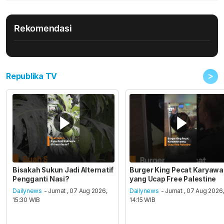
Rekomendasi
>
Republika TV
Bisakah Sukun Jadi Alternatif
Burger King Pecat Karyaw
Pengganti Nasi?
yang Ucap Free Palestine
Dailynews
- Jumat , 07 Aug 2026,
Dailynews
- Jumat , 07 Aug 2026
15:30 WIB
14:15 WIB