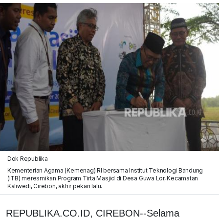
Dok Republika
Kementerian Agama (Kemenag) RI bersama Institut Teknologi Bandung
(ITB) meresmikan Program Tirta Masjid di Desa Guwa Lor, Kecamatan
Kaliwedi, Cirebon, akhir pekan lalu.
REPUBLIKA.CO.ID, CIREBON--Selama