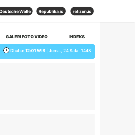
Deutsche Welle
Republika.id
retizen.id
GALERI FOTO VIDEO
INDEKS
Dhuhur
12:01 WIB
| Jumat, 24 Safar 1448