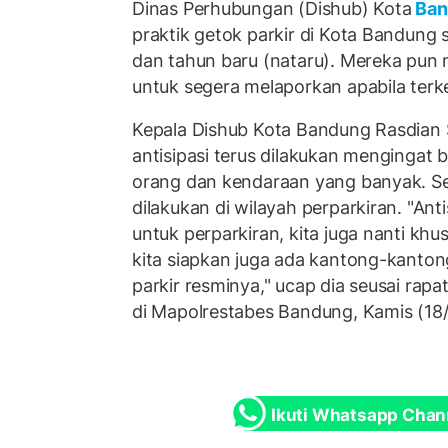
Dinas Perhubungan (Dishub) Kota
Ban
praktik getok parkir di Kota Bandung 
dan tahun baru (nataru). Mereka pu
untuk segera melaporkan apabila terke
Kepala Dishub Kota Bandung Rasdian 
antisipasi terus dilakukan mengingat b
orang dan kendaraan yang banyak. Sela
dilakukan di wilayah perparkiran. "Ant
untuk perparkiran, kita juga nanti kh
kita siapkan juga ada kantong-kanton
parkir resminya," ucap dia seusai rapat
di Mapolrestabes Bandung, Kamis (18
Ikuti Whatsapp Chan