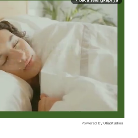
Powered by 
GliaStudios