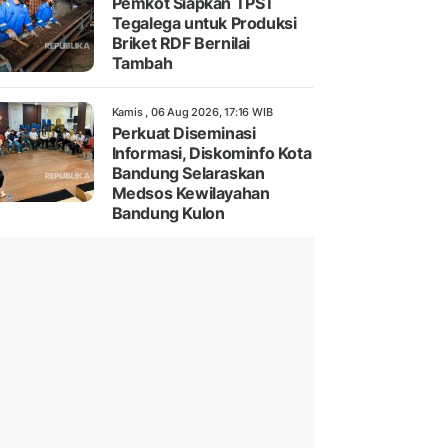
Pemkot Siapkan TPST
Tegalega untuk Produksi
Briket RDF Bernilai
Tambah
Kamis , 06 Aug 2026, 17:16 WIB
Perkuat Diseminasi
Informasi, Diskominfo Kota
Bandung Selaraskan
Medsos Kewilayahan
Bandung Kulon