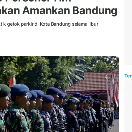
unkan Amankan Bandung
ik getok parkir di Kota Bandung selama libur
Ter