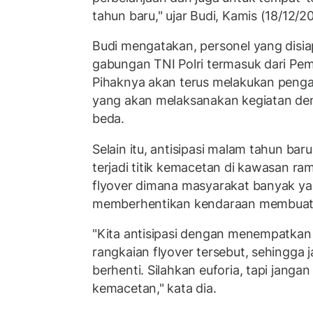
tahun baru," ujar Budi, Kamis (18/12/2
Budi mengatakan, personel yang disia
gabungan TNI Polri termasuk dari Pe
Pihaknya akan terus melakukan penga
yang akan melaksanakan kegiatan de
beda.
Selain itu, antisipasi malam tahun baru
terjadi titik kemacetan di kawasan ra
flyover dimana masyarakat banyak ya
memberhentikan kendaraan membuat
"Kita antisipasi dengan menempatkan 
rangkaian flyover tersebut, sehingga
berhenti. Silahkan euforia, tapi jang
kemacetan," kata dia.