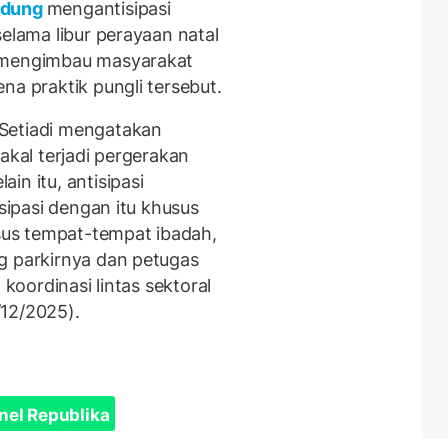
dung
mengantisipasi
selama libur perayaan natal
n mengimbau masyarakat
na praktik pungli tersebut.
Setiadi mengatakan
akal terjadi pergerakan
in itu, antisipasi
isipasi dengan itu khusus
usus tempat-tempat ibadah,
g parkirnya dan petugas
 koordinasi lintas sektoral
/12/2025).
nel Republika