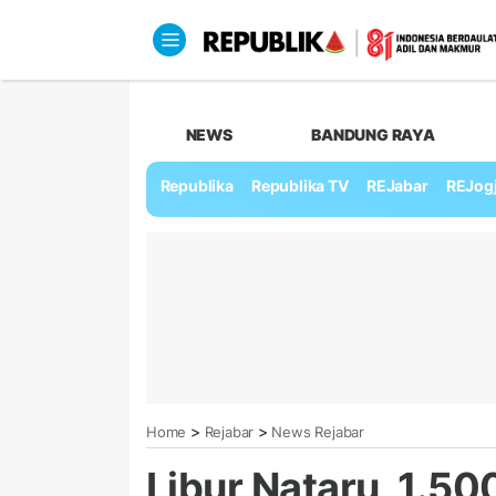
NEWS
BANDUNG RAYA
Republika
Republika TV
REJabar
REJog
>
>
Home
Rejabar
News Rejabar
Libur Nataru, 1.50