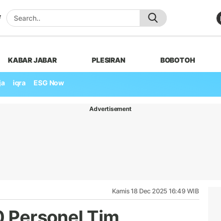
KABAR JABAR
PLESIRAN
BOBOTOH
ja
iqra
ESG Now
Advertisement
Kamis 18 Dec 2025 16:49 WIB
0 Personel Tim