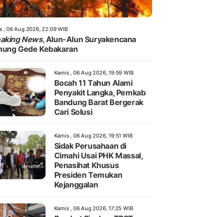
s , 06 Aug 2026, 22:09 WIB
eaking News
, Alun-Alun Suryakencana
nung Gede Kebakaran
Kamis , 06 Aug 2026, 19:59 WIB
Bocah 11 Tahun Alami
Penyakit Langka, Pemkab
Bandung Barat Bergerak
Cari Solusi
Kamis , 06 Aug 2026, 19:51 WIB
Sidak Perusahaan di
Cimahi Usai PHK Massal,
Penasihat Khusus
Presiden Temukan
Kejanggalan
Kamis , 06 Aug 2026, 17:25 WIB