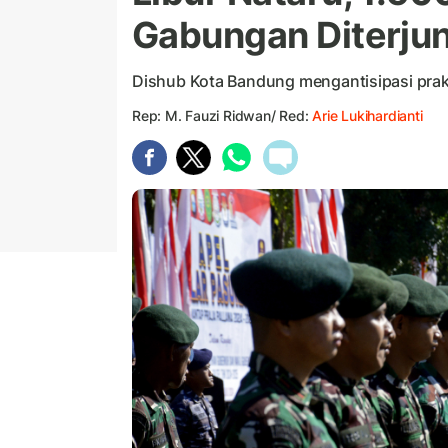
Gabungan Diterj
Dishub Kota Bandung mengantisipasi prakt
Rep: M. Fauzi Ridwan/ Red:
Arie Lukihardianti