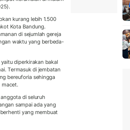
025).
pkan kurang lebih 1.500
mkot Kota Bandung.
manan di sejumlah gereja
ngan waktu yang berbeda-
 yaitu diperkirakan bakal
mai. Termasuk di jembatan
ng bereuforia sehingga
 macet.
anggota di seluruh
 jangan sampai ada yang
an berhenti yang membuat