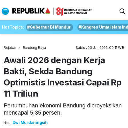
Hot Topics:
#Gubernur BI Mundur
#Kongres Umat Islam In
Rejabar
Bandung Raya
Sabtu , 03 Jan 2026, 09:11 WIB
Awali 2026 dengan Kerja
Bakti, Sekda Bandung
Optimistis Investasi Capai Rp
11 Triliun
Pertumbuhan ekonomi Bandung diproyeksikan
mencapai 5,35 persen.
Red:
Dwi Murdaningsih