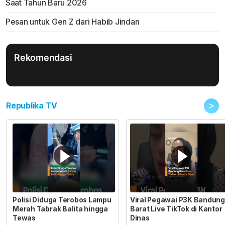
Saat Tahun Baru 2026
Pesan untuk Gen Z dari Habib Jindan
Rekomendasi
>
Republika TV
Polisi Diduga Terobos Lampu
Viral Pegawai P3K Bandung
Merah Tabrak Balita hingga
Barat Live TikTok di Kantor
Tewas
Dinas