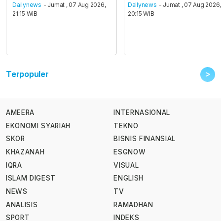
Dailynews
- Jumat , 07 Aug 2026,
Dailynews
- Jumat , 07 Aug 2026
21:15 WIB
20:15 WIB
>
Terpopuler
AMEERA
INTERNASIONAL
EKONOMI SYARIAH
TEKNO
SKOR
BISNIS FINANSIAL
KHAZANAH
ESGNOW
IQRA
VISUAL
ISLAM DIGEST
ENGLISH
NEWS
TV
ANALISIS
RAMADHAN
SPORT
INDEKS