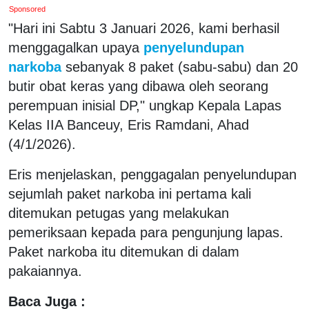
Sponsored
"Hari ini Sabtu 3 Januari 2026, kami berhasil
menggagalkan upaya
penyelundupan
narkoba
sebanyak 8 paket (sabu-sabu) dan 20
butir obat keras yang dibawa oleh seorang
perempuan inisial DP," ungkap Kepala Lapas
Kelas IIA Banceuy, Eris Ramdani, Ahad
(4/1/2026).
Eris menjelaskan, penggagalan penyelundupan
sejumlah paket narkoba ini pertama kali
ditemukan petugas yang melakukan
pemeriksaan kepada para pengunjung lapas.
Paket narkoba itu ditemukan di dalam
pakaiannya.
Baca Juga :