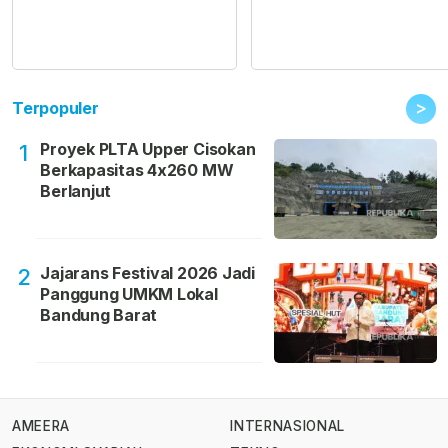
>
Terpopuler
Proyek PLTA Upper Cisokan
1
Berkapasitas 4x260 MW
Berlanjut
Jajarans Festival 2026 Jadi
2
Panggung UMKM Lokal
Bandung Barat
AMEERA
INTERNASIONAL