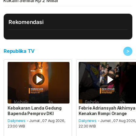
Kokain Senilai Rp 2 Miliar
Rekomendasi
>
Republika TV
Kebakaran Landa Gedung
Febrie Adriansyah Akhirnya
Bapenda Pemprov DKI
Kenakan Rompi Orange
Dailynews
- Jumat , 07 Aug 2026,
Dailynews
- Jumat , 07 Aug 2026
23:00 WIB
22:30 WIB