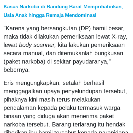
Kasus Narkoba di Bandung Barat Memprihatinkan,
Usia Anak hingga Remaja Mendominasi
"Karena yang bersangkutan (DP) hamil besar,
maka tidak dilakukan pemeriksaan lewat X-ray,
lewat
body scanner,
kita lakukan pemeriksaan
secara manual, dan ditemukanlah bungkusan
(paket narkoba) di sekitar payudaranya,"
bebernya.
Eris mengungkapkan, setalah berhasil
menggagalkan upaya penyelundupan tersebut,
pihaknya kini masih terus melakukan
pendalaman kepada pelaku termasuk warga
binaan yang diduga akan menerima paket
narkoba tersebut. Barang terlarang itu hendak
diberikan ibu hamil tersebut kepada narapidana