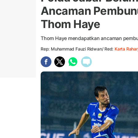
Ancaman Pembunu
Thom Haye
Thom Haye mendapatkan ancaman pembunuh
Rep: Muhammad Fauzi Ridwan/ Red:
Karta Rahar