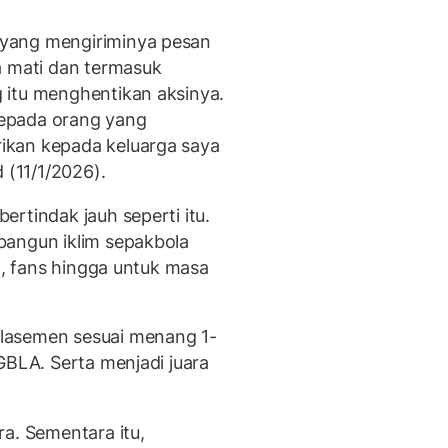
yang mengiriminya pesan
a mati dan termasuk
 itu menghentikan aksinya.
epada orang yang
ikan kepada keluarga saya
 (11/1/2026).
rtindak jauh seperti itu.
bangun iklim sepakbola
in, fans hingga untuk masa
lasemen sesuai menang 1-
GBLA. Serta menjadi juara
a. Sementara itu,