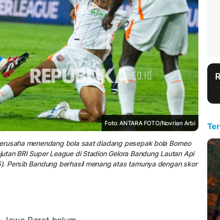
Foto: ANTARA FOTO/Novrian Arbi
Ter
berusaha menendang bola saat diadang pesepak bola Borneo
utan BRI Super League di Stadion Gelora Bandung Lautan Api
). Persib Bandung berhasil menang atas tamunya dengan skor