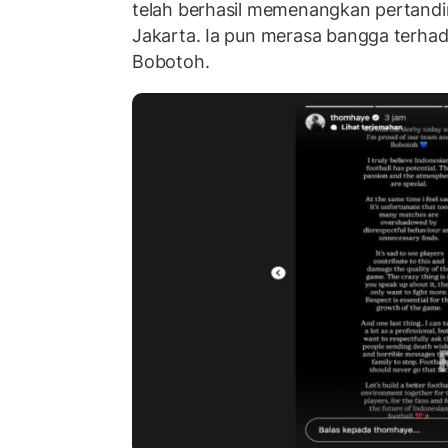
telah berhasil memenangkan pertandi
Jakarta. Ia pun merasa bangga terhad
Bobotoh.