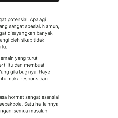
at potensial. Apalagi
ang sangat spesial. Namun,
angat disayangkan banyak
ngi oleh sikap tidak
rlu.
pemain yang turut
erti itu dan membuat
Yang gila baginya, Haye
 itu maka respons dari
asa hormat sangat esensial
pakbola. Satu hal lainnya
angani semua masalah