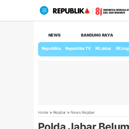
NEWS
BANDUNG RAYA
Republika
Republika TV
REJabar
REJog
>
>
Home
Rejabar
News Rejabar
Polda Jabar Belum