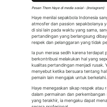
Pesan Thom Haye di media sosial - (Instagram)
Haye menilai sepakbola Indonesia sang
atmosfer dan passion sepakbolanya y
di sisi lain pada waktu yang sama, s
pertandingan yang berlangsung dibaya
respek dan pelanggaran yang tidak pe
Ia pun merasa sedih karena terdapat 
berkontribusi melakukan hal yang sep
kualitas pertandingan menjadi rusak. 
menyebut ketika bersuara tentang hal
pemain lain mengajak untuk berkelahi.
Haye menegaskan sikap respek atau r
dalam permainan dan perkembangan se
yang terakhir, ia mengaku dapat men
secara profesional.