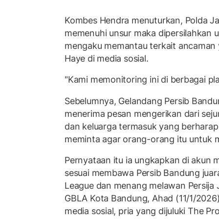
Kombes Hendra menuturkan, Polda Ja
memenuhi unsur maka dipersilahkan u
mengaku memantau terkait ancaman 
Haye di media sosial.
"Kami memonitoring ini di berbagai pla
Sebelumnya, Gelandang Persib Band
menerima pesan mengerikan dari seju
dan keluarga termasuk yang berharap d
meminta agar orang-orang itu untuk m
Pernyataan itu ia ungkapkan di akun m
sesuai membawa Persib Bandung juar
League dan menang melawan Persija J
GBLA Kota Bandung, Ahad (11/1/2026)
media sosial, pria yang dijuluki The P