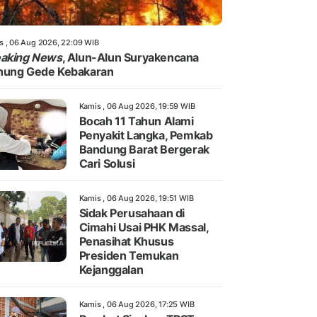
s , 06 Aug 2026, 22:09 WIB
eaking News
, Alun-Alun Suryakencana
nung Gede Kebakaran
Kamis , 06 Aug 2026, 19:59 WIB
Bocah 11 Tahun Alami
Penyakit Langka, Pemkab
Bandung Barat Bergerak
Cari Solusi
Kamis , 06 Aug 2026, 19:51 WIB
Sidak Perusahaan di
Cimahi Usai PHK Massal,
Penasihat Khusus
Presiden Temukan
Kejanggalan
Kamis , 06 Aug 2026, 17:25 WIB