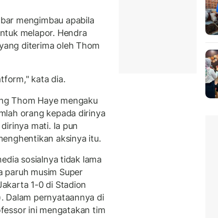
bar mengimbau apabila
ntuk melapor. Hendra
yang diterima oleh Thom
tform," kata dia.
ung Thom Haye mengaku
mlah orang kepada dirinya
irinya mati. Ia pun
enghentikan aksinya itu.
edia sosialnya tidak lama
a paruh musim Super
akarta 1-0 di Stadion
. Dalam pernyataannya di
rofessor ini mengatakan tim