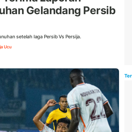
han Gelandang Persib
an setelah laga Persib Vs Persija.
ja Ucu
Ter