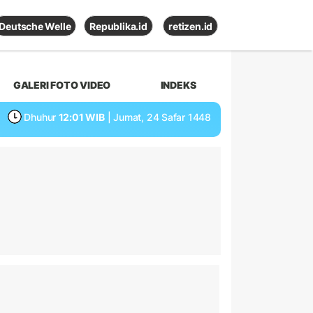
Deutsche Welle
Republika.id
retizen.id
GALERI FOTO VIDEO
INDEKS
Dhuhur
12:01 WIB
| Jumat, 24 Safar 1448