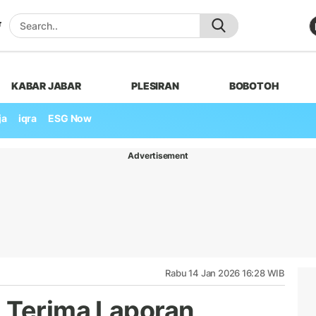
KABAR JABAR
PLESIRAN
BOBOTOH
ja
iqra
ESG Now
Advertisement
Rabu 14 Jan 2026 16:28 WIB
 Terima Laporan