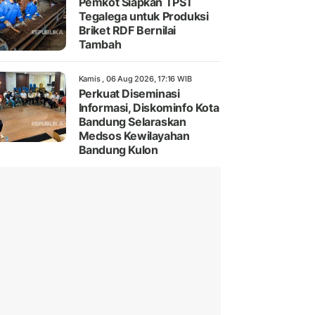
Pemkot Siapkan TPST
Tegalega untuk Produksi
Briket RDF Bernilai
Tambah
Kamis , 06 Aug 2026, 17:16 WIB
Perkuat Diseminasi
Informasi, Diskominfo Kota
Bandung Selaraskan
Medsos Kewilayahan
Bandung Kulon