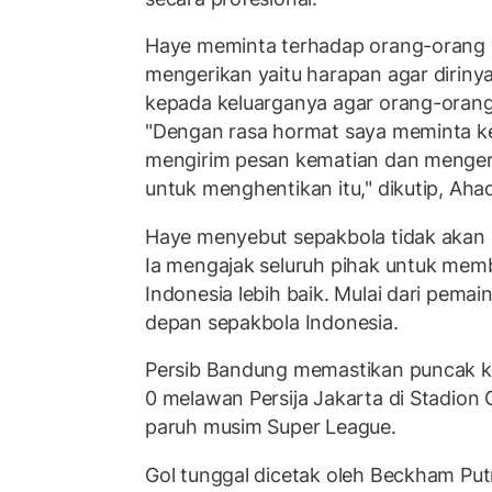
Haye meminta terhadap orang-orang 
mengerikan yaitu harapan agar diriny
kepada keluarganya agar orang-orang
"Dengan rasa hormat saya meminta k
mengirim pesan kematian dan menger
untuk menghentikan itu," dikutip, Ahad
Haye menyebut sepakbola tidak akan be
Ia mengajak seluruh pihak untuk mem
Indonesia lebih baik. Mulai dari pema
depan sepakbola Indonesia.
Persib Bandung memastikan puncak k
0 melawan Persija Jakarta di Stadion 
paruh musim Super League.
Gol tunggal dicetak oleh Beckham Putr