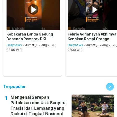
Kebakaran Landa Gedung
Febrie Adriansyah Akhirnya
Bapenda Pemprov DKI
Kenakan Rompi Orange
Dailynews
- Jumat , 07 Aug 2026,
Dailynews
- Jumat , 07 Aug 2026
23:00 WIB
22:30 WIB
>
Terpopuler
Mengenal Serepan
1
Patalekan dan Usik Sanyiru,
Tradisi dari Lembang yang
Diakui di Tingkat Nasional