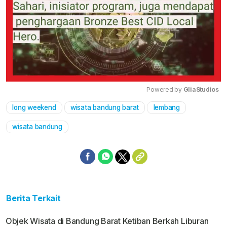
Powered by 
GliaStudios
long weekend
wisata bandung barat
lembang
Mute
wisata bandung
Berita Terkait
Objek Wisata di Bandung Barat Ketiban Berkah Liburan