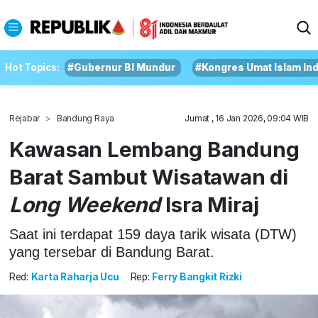
Hot Topics:
#Gubernur BI Mundur
#Kongres Umat Islam In
Rejabar
Bandung Raya
Jumat , 16 Jan 2026, 09:04 WIB
Kawasan Lembang Bandung
Barat Sambut Wisatawan di
Long Weekend
Isra Miraj
Saat ini terdapat 159 daya tarik wisata (DTW)
yang tersebar di Bandung Barat.
Red:
Karta Raharja Ucu
Rep:
Ferry Bangkit Rizki