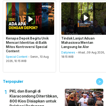
Kenapa Depok Begitu Unik
Tindak Lanjut Aduan
Mencari Identitas di Balik
Mahasiswa Mentan
Mitos Kontroversi Special
Langsung ke Alor
Content
Dailynews
- Ahad , 09 Aug 2026,
Special Content
- Senin , 10 Aug
18:15 WIB
2026, 10:15 WIB
>
Terpopuler
PKL dan Bangli di
1
Kiaracondong Ditertibkan,
800 Kios Disiapkan untuk