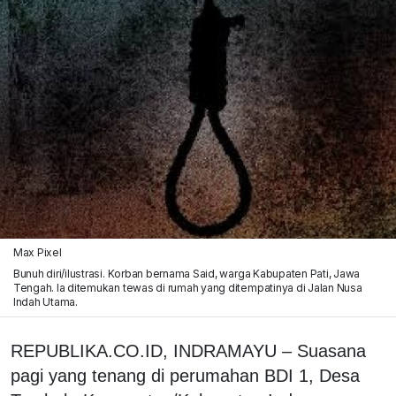
Max Pixel
Bunuh diri/ilustrasi. Korban bernama Said, warga Kabupaten Pati, Jawa
Tengah. Ia ditemukan tewas di rumah yang ditempatinya di Jalan Nusa
Indah Utama.
REPUBLIKA.CO.ID, INDRAMAYU – Suasana
pagi yang tenang di perumahan BDI 1, Desa