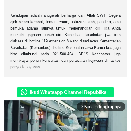
Kehidupan adalah anugerah berharga dari Allah SWT. Segera
ajak bicara kerabat, teman-teman, ustaz/ustazah, pendeta, atau
pemuka agama lainnya untuk menenangkan diri jika Anda
memiliki gagasan bunuh diri. Konsultasi kesehatan jiwa bisa
diakses di hotline 119 extension 8 yang disediakan Kementerian
Kesehatan (Kemenkes). Hotline Kesehatan Jiwa Kemenkes juga
bisa dihubungi pada 021-500-454. BPJS Kesehatan juga
membiayai penuh konsultasi dan perawatan kejiwaan di faskes
penyedia layanan
Ikuti Whatsapp Channel Republika
Baca selengkapnya
arrow_forward_ios