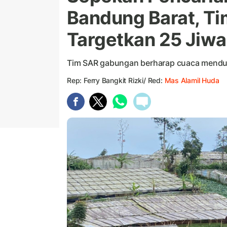
Bandung Barat, T
Targetkan 25 Jiwa
Tim SAR gabungan berharap cuaca menduku
Rep: Ferry Bangkit Rizki/ Red:
Mas Alamil Huda