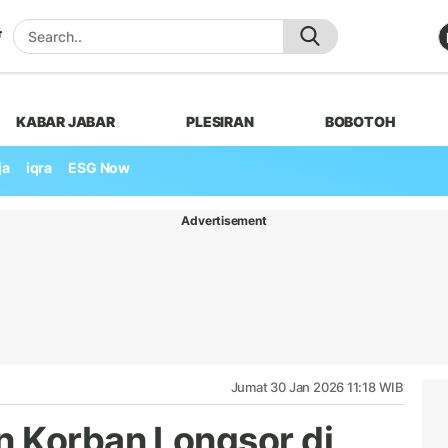
KABAR JABAR
PLESIRAN
BOBOTOH
ja
iqra
ESG Now
Advertisement
Jumat 30 Jan 2026 11:18 WIB
 Korban Longsor di