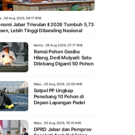
s , 06 Aug 2026, 09:17 WIB
nomi Jabar Triwulan II 2026 Tumbuh 5,73
sen, Lebih Tinggi Dibanding Nasional
Kamis , 06 Aug 2026, 07:17 WIB
Ramai Pohon Gasibu
Hilang, Dedi Mulyadi: Satu
Ditebang Diganti 50 Pohon
Rabu , 05 Aug 2026, 20:00 WIB
Satpol PP Ungkap
Penebang 10 Pohon di
Depan Lapangan Padel
Rabu , 05 Aug 2026, 19:19 WIB
DPRD Jabar dan Pemprov