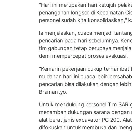
"Hari ini merupakan hari ketujuh pela
penanganan longsor di Kecamatan Cisa
personel sudah kita konsolidasikan," k
Ia menjelaskan, cuaca menjadi tanta
pencarian pada hari sebelumnya. Kend
tim gabungan tetap berupaya menjala
demi mempercepat proses evakuasi.
"Kemarin pekerjaan cukup terhambat 
mudahan hari ini cuaca lebih bersahab
pencarian bisa dilakukan dengan lebih
Bramantyo.
Untuk mendukung personel Tim SAR 
menambah dukungan sarana dengan 
alat berat jenis excavator PC 200. Ala
difokuskan untuk membuka dan mengge