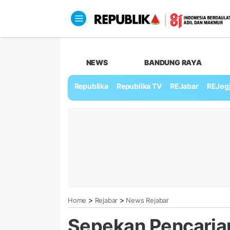
NEWS
BANDUNG RAYA
Republika
Republika TV
REJabar
REJog
>
>
Home
Rejabar
News Rejabar
Sepekan Pencarian