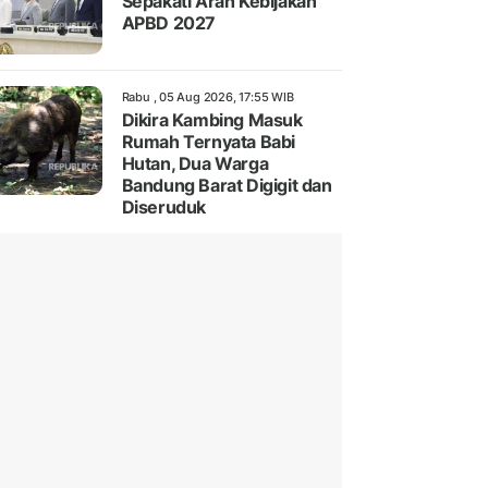
Sepakati Arah Kebijakan
APBD 2027
Rabu , 05 Aug 2026, 17:55 WIB
Dikira Kambing Masuk
Rumah Ternyata Babi
Hutan, Dua Warga
Bandung Barat Digigit dan
Diseruduk