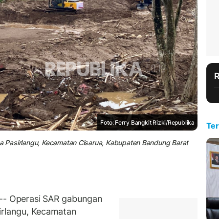
Foto: Ferry Bangkit Rizki/Republika
Ter
esa Pasirlangu, Kecamatan Cisarua, Kabupaten Bandung Barat
- Operasi SAR gabungan
irlangu, Kecamatan