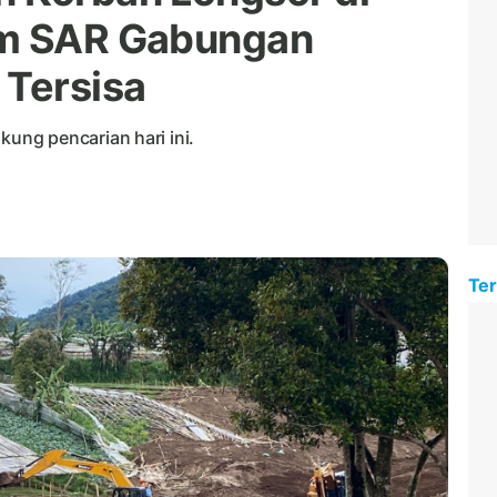
im SAR Gabungan
 Tersisa
ng pencarian hari ini.
Ter