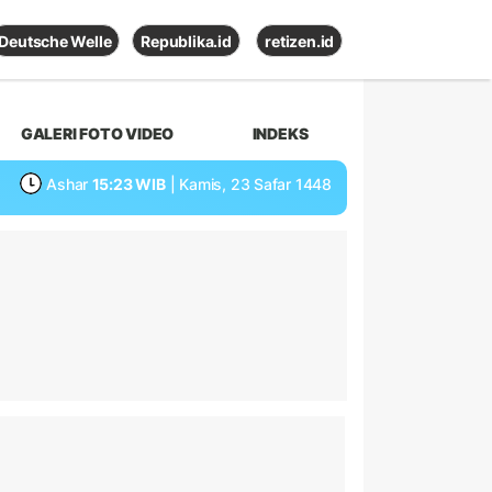
Deutsche Welle
Republika.id
retizen.id
GALERI FOTO VIDEO
INDEKS
Ashar
15:23 WIB
| Kamis, 23 Safar 1448