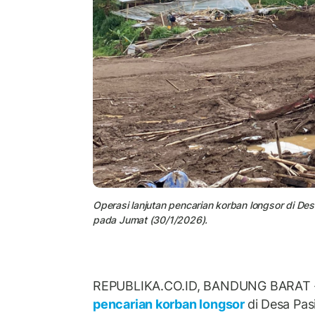
Operasi lanjutan pencarian korban longsor di D
pada Jumat (30/1/2026).
REPUBLIKA.CO.ID, BANDUNG BARAT -
pencarian korban longsor
di Desa Pas