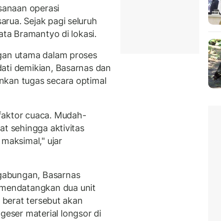
ksanaan operasi
rua. Sejak pagi seluruh
ata Bramantyo di lokasi.
ngan utama dalam proses
ati demikian, Basarnas dan
nkan tugas secara optimal
faktor cuaca. Mudah-
at sehingga aktivitas
 maksimal," ujar
gabungan, Basarnas
mendatangkan dua unit
t berat tersebut akan
ser material longsor di